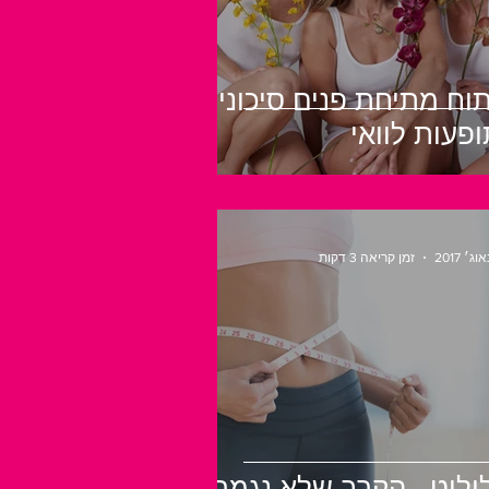
תוח מתיחת פנים סיכונים
ופעות לוואי
זמן קריאה 3 דקות
וליט - הקרב שלא נגמר