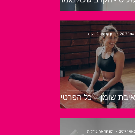
זמן קריאה 2 דקות
יבת שומן – כל הפרטים
זמן קריאה 2 דקות