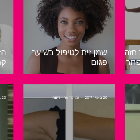
 חזה
שמן זית לטיפול בשיער
הז
פתרון
פגום
קמ
20 באוג׳ 2017
זמן קריאה 1 דקות
20 באוג׳ 2017