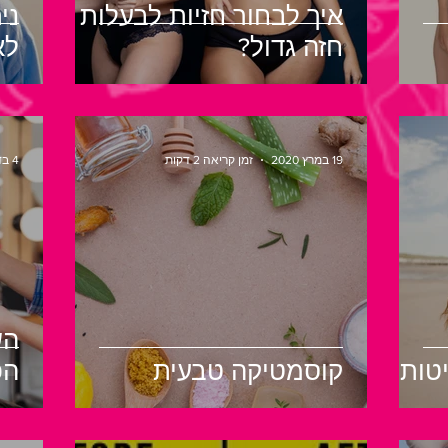
איך לבחור חזיות לבעלות
ני
חזה גדול?
לא
19 במרץ 2020
זמן קריאה 2 דקות
4 בדצמ׳ 2017
טות
קוסמטיקה טבעית
הפ