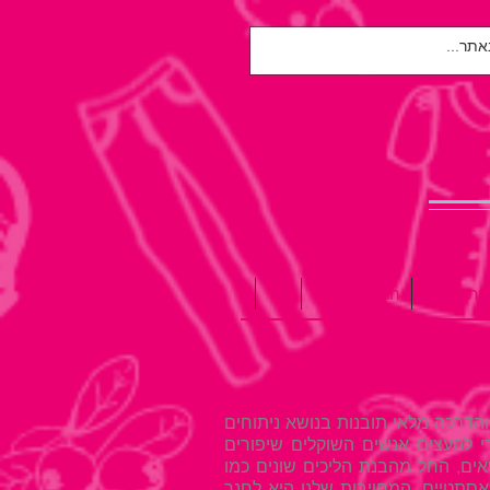
אות הנפש
הגיל השלישי
עוד
הדרכה מלאי תובנות בנושא ניתוחים
די להעצים אנשים השוקלים שיפורים
ים, החל מהבנת הליכים שונים כמו
אסתטיים. המחויבות שלנו היא לחנך