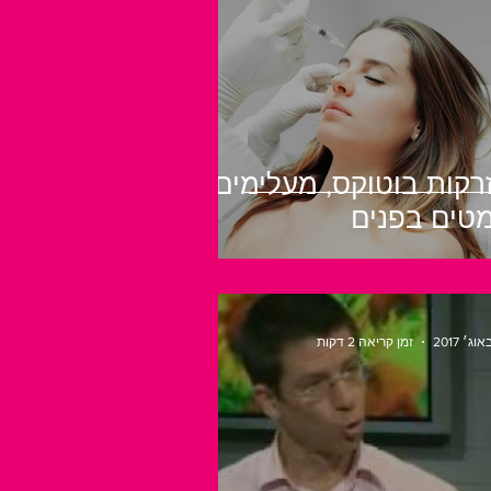
רקות בוטוקס, מעלימים
טים בפנים
זמן קריאה 2 דקות