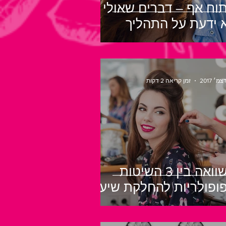
תוח אף – דברים שאולי
 ידעת על התהליך
זמן קריאה 2 דקות
השוואה בין 3 השיטות
ופולריות להחלקת שיער