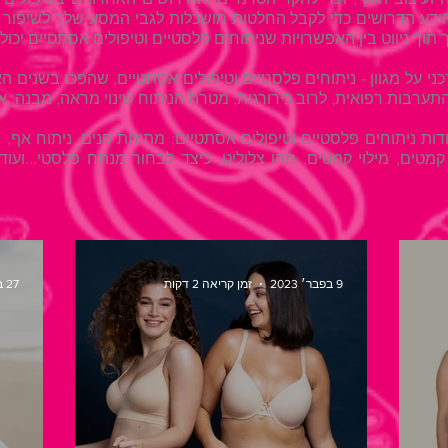
והידע הדרושים כדי לקבל החלטות מושכלות לגבי המסע שלך לשיפור
 תוך ניווט בין האפשרויות שניתוחים פלסטיים וטיפולים אסתטיים יכולי
כני על מגוון - ניתוחים פלסטיים וטיפולים אסתטיים, שהפכו בשנים ה
תערבות רפואית, לרוב כירורגית, מטרת הניתוח שינוי מראה, מבנה, א
ת ניתוחים פלסטיים וטיפולים אסתטיים: מתיחת פנים, ניתוח אף,
מטים, מילוי קמטים, מהו צלוליט, כיצד לבחור מנתח פלסטי...ועו
9 בפבר׳ 2023
זמן קריאה 2 דקות
27 בינו׳ 2021