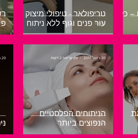
 – כל
טריפולאר - טיפולי מיצוק
רש
עור פנים וגוף ללא ניתוח
פי
20 באוג׳ 2017
זמן קריאה 2 דקות
20 באוג׳ 2017
ת
הניתוחים הפלסטיים
הנפוצים ביותר
ני