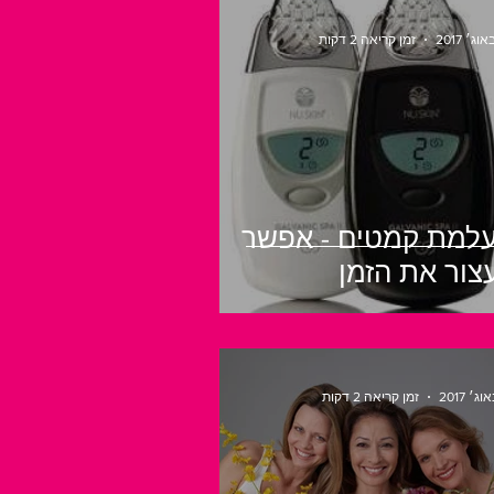
זמן קריאה 2 דקות
למת קמטים - אפשר
צור את הזמן
זמן קריאה 2 דקות