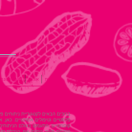
דף הבית
אודות
תזונה נכונה
ניתוחים פלסטיים
ברוכים הבאים לקטגוריית ניתוחים פ
פלסטיים וטיפולים אסתטיים. כאן, 
קוסמטיים. התעמקו בעולם הניתוחי
מתיחת פנים, ניתוחי אף, הגדלת חזה