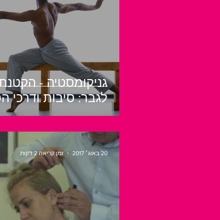
גניקומסטיה - הקטנת
לגבר: סיבות ודרכי ה
20 באוג׳ 2017
זמן קריאה 2 דקות