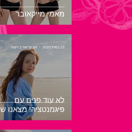
מאמי מייקאובר
23 במרץ 2020
זמן קריאה 2 דקות
לא עוד פנים עם
פיגמנטציה! מצאנו שי
להבהרה