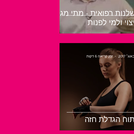
לנות רפואית - מתי מגיע
צוי ולמי לפנות
זמן קריאה 6 דקות
תוח הגדלת חזה