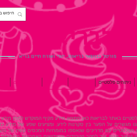
לבריאות.
פורטל בנושאי בריאות, יופי ואורח חיים בריא
ניתוחים פלסטיים
הריון ולידה
כושר גופני
רפואת שיניים
ברי
לסטיים באתר לבריאות כאן תמצאו מידע מקיף המוקדש למתן מידע ו
אנו מגשרים על הפער בין סקרנות לידע, ומציעים שפע של מידע כ
ם הפלסטיים עם מדריכים שנאספו במומחיות המכסים קשת של נושא
 ועיצוב הגוף, ועד לחקר הטרנדים והחידושים האחרונים בטיפולים 