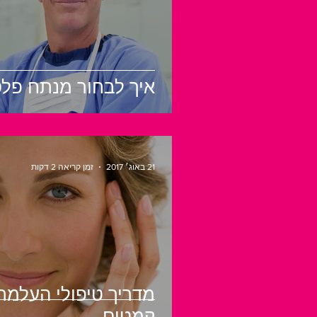
איך לבחור מנתח פלס
21 באוג׳ 2017
זמן קריאה 2 דקות
מדריך טיפולי העלמת
קמטים