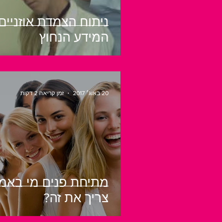
ניתוח הצמדת אוזניים
המידע הנחוץ
20 באוג׳ 2017
זמן קריאה 2 דקות
מתיחת פנים מי באמ
צריך את זה?