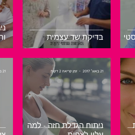
ני
טי
בדיקת שד עצמית
ות
21 באוג׳ 2017
זמן קריאה 2 דקות
21 באוג׳ 2017
ניתוח הגדלת חזה - למה
עליי לצפות
צל