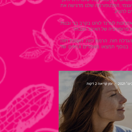
 עצמי. הפלטפורמה שלנו מדגישה את
ם להציע.
אחרונות לטרנד לוהט בקרב בני ובנות
ו פרופורציה של האיבר הנבחר.
 הגדלת חזה, הרמת חזה, הקטנת חזה
ד. בנוסף תמצאו מאמרים וטיפים של
זמן קריאה 2 דקות