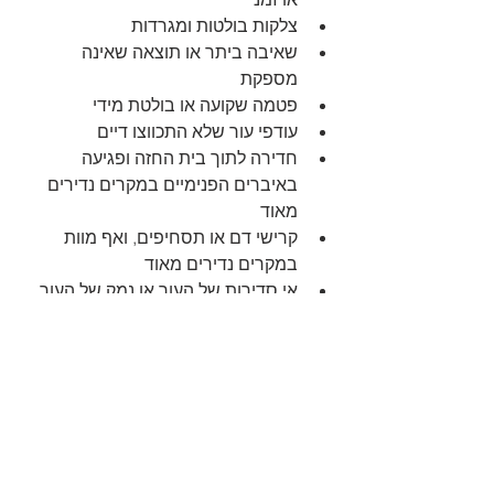
צלקות בולטות ומגרדות  
שאיבה ביתר או תוצאה שאינה 
מספקת  
פטמה שקועה או בולטת מידי  
עודפי עור שלא התכווצו דיים  
חדירה לתוך בית החזה ופגיעה 
באיברים הפנימיים במקרים נדירים 
מאוד  
קרישי דם או תסחיפים, ואף מוות 
במקרים נדירים מאוד  
אי סדירות של העור או נמק של העור 
#בריאותהגבר
ניתוחים פלסטיים