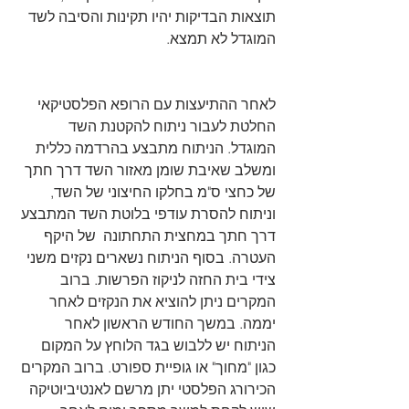
תוצאות הבדיקות יהיו תקינות והסיבה לשד 
המוגדל לא תמצא. 
לאחר ההתיעצות עם הרופא הפלסטיקאי 
החלטת לעבור ניתוח להקטנת השד 
המוגדל. הניתוח מתבצע בהרדמה כללית 
ומשלב שאיבת שומן מאזור השד דרך חתך 
של כחצי ס"מ בחלקו החיצוני של השד, 
וניתוח להסרת עודפי בלוטת השד המתבצע 
דרך חתך במחצית התחתונה  של היקף 
העטרה. בסוף הניתוח נשארים נקזים משני 
צידי בית החזה לניקוז הפרשות. ברוב 
המקרים ניתן להוציא את הנקזים לאחר 
יממה. במשך החודש הראשון לאחר 
הניתוח יש ללבוש בגד הלוחץ על המקום 
כגון "מחוך" או גופיית ספורט. ברוב המקרים 
הכירורג הפלסטי יתן מרשם לאנטיביוטיקה 