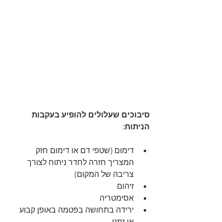
סיבוכים שעלולים להופיע בעקבות 
הניתוח:
דימום (שטפי דם או דימום חזק 
המצריך חזרה לחדר ניתוח לצורך 
צריבה של המקום)  
זיהום  
אסימטריה  
ירידה בתחושה בפטמה באופן קבוע 
או זמני  