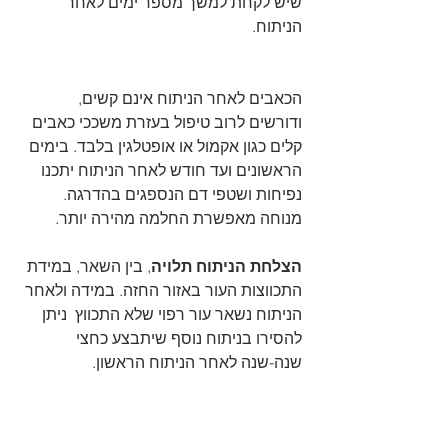
שיש לקחת למשך מספר ימים לאחר 
הניתוח. 
הכאבים לאחר הניתוח אינם קשים, 
ודורשים לרוב טיפול בעזרת משככי כאבים 
קלים כגון אקמול או אופטלגין בלבד. בימים 
הראשונים ועד חודש לאחר הניתוח יתכנו 
נפיחות ושטפי דם הנספגים בהדרגה. 
מנוחה מאפשרת החלמה מהירה יותר. 
הצלחת הניתוח תלויה
, בין השאר, במידת 
התכווצות העור באזור החזה. במידה ולאחר 
הניתוח נשאר עור רפוי שלא התכווץ  ניתן 
להסירו בניתוח נוסף שיתבצע כחצי 
שנה-שנה לאחר הניתוח הראשון.