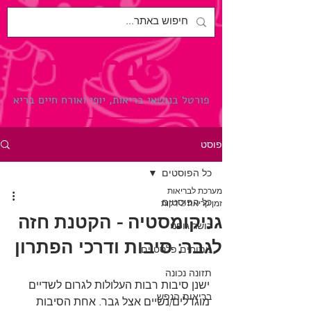
לבריאות.
פורטל בנושאי בריאות, יופי ואורח חיים בריא
פוסט
כל הפוסטים
מערכת לבריאות
כל הפוסטים
זמן קריאה 2 דקות
גניקומסטיה - הקטנת חזה
כושר גופני
לגבר: סיבות ודרכי הפתרון
ניתוחים פלסטיים
תזונה נכונה
ישנן סיבות רבות העלולות לגרום לשדיים 
בריאות הנפש
מוגדלים/נשיים אצל גבר. אחת הסיבות 