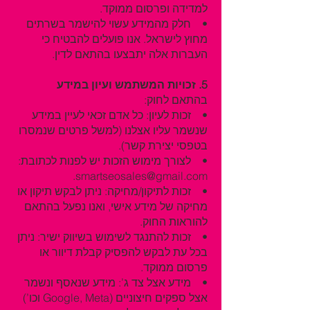
למדידה ופרסום ממוקד.
• חלק מהמידע עשוי להישמר בשרתים
מחוץ לישראל. אנו פועלים להבטיח כי
העברות אלה יתבצעו בהתאם לדין.
5. זכויות המשתמש ועיון במידע
בהתאם לחוק:
• זכות לעיון: כל אדם זכאי לעיין במידע
שנשמר עליו אצלנו (למשל פרטים שנמסרו
בטפסי יצירת קשר).
• לצורך מימוש הזכות יש לפנות לכתובת:
smartseosales@gmail.com.
• זכות לתיקון/מחיקה: ניתן לבקש תיקון או
מחיקה של מידע אישי, ואנו נפעל בהתאם
להוראות החוק.
• זכות להתנגד לשימוש בשיווק ישיר: ניתן
בכל עת לבקש להפסיק קבלת דיוור או
פרסום ממוקד.
• מידע אצל צד ג’: מידע שנאסף ונשמר
אצל ספקים חיצוניים (Google, Meta וכו’)