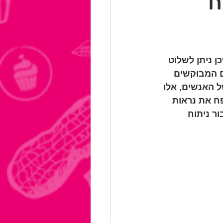
ח
 ניתן לשלוט 
ם המבוקשים 
 האנשים, אלו 
פח את נראות 
ר ניתוח 