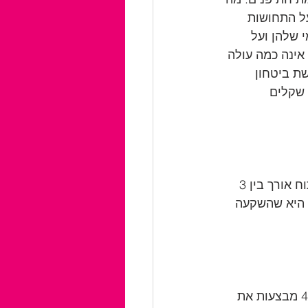
ל התחושות 
 שלהן ועל 
אינה כמה עולה 
ת ביטחון 
המלווה אותך. המחיר הממוצע הנדרש עבור הניתוח המלא עומד על בין 20,000 שקלים 
נשים רבות לעתים מתארות לעצמן את הניתוח כתהליך ארוך מאד. בפועל, הניתוח אורך בין 3 
 היא שהשקעה 
כל אישה, בכל גיל, רוצה להרגיש נחשקת. המציאות כיום היא שגם נשים בנות 40 מבצעות את 