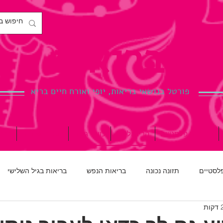
לבריאות.
פורטל בנושאי בריאות, יופי ואורח חיים בריא
ניתוחים פלסטיים
הריון ולידה
כושר גופני
רפואת שיניים
ברי
פלסטיים
תזונה נכונה
בריאות הנפש
בריאות בגיל השלישי