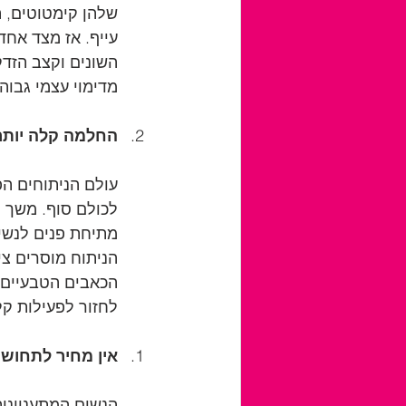
שלהן קימטוטים, ה
עייף. אז מצד אחד
השונים וקצב הזדק
מדימוי עצמי גבוה
החלמה קלה יותר
עולם הניתוחים הפ
לכולם סוף. משך ה
מתיחת פנים לנשים
הניתוח מוסרים צי
הכאבים הטבעיים ה
לחזור לפעילות ק
אין מחיר לתחוש
הנשים המתעניינות