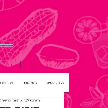
דף הבית
אודות
תזונה נכונה
כל הפוסטים
כושר גופני
ניתוחים 
מערכת לבריאות
זמן קריאה 2 דקות
רפואת שיניים
חדש על המדף