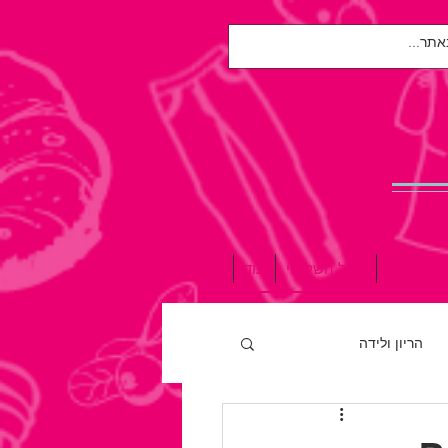
אות הנפש
הגיל השלישי
עוד
הריון ולידה