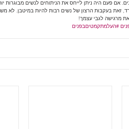
ם. אם פעם היה ניתן לייחס את הניתוחים לנשים מבוגרות יותר
ד, זאת בעקבות הרצון של נשים רבות להיות במיטבן. לא משנ
ת מרגישה לגבי עצמך! 
נים
#העלמתקמטיםבפנים