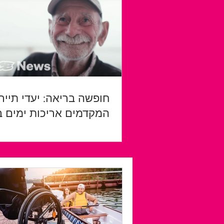
חופשה בריאה: יעדי תייר
המקדמים אריכות ימים ב