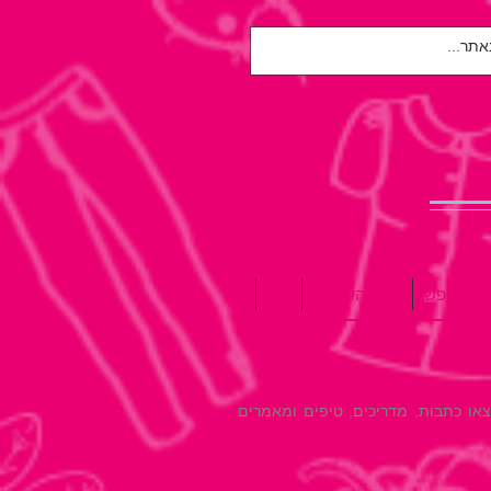
אות הנפש
הגיל השלישי
עוד
צאו כתבות, מדריכים, טיפים ומאמרים