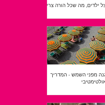
ל ילדים, מה שכל הורה צריך
עת
נה מפני השמש - המדריך
ולטימטיבי