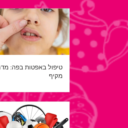
טיפול באפטות בפה: מדר
מקיף