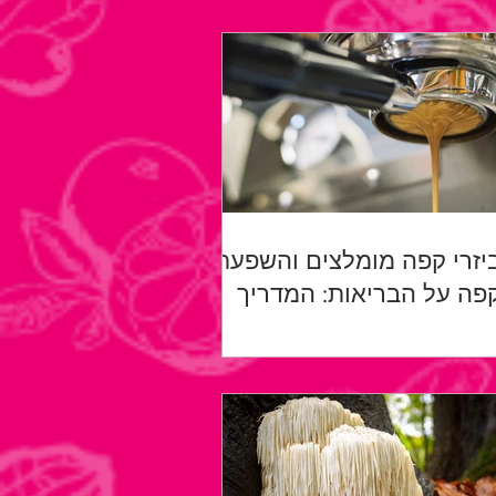
יזרי קפה מומלצים והשפעת
פה על הבריאות: המדריך
לא