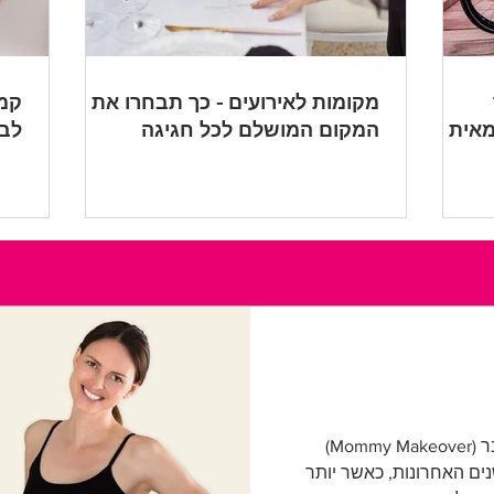
מקומות לאירועים - כך תבחרו את
קמט
מאית
המקום המושלם לכל חגיגה
לבו
הרעיון של ניתוח מאמי מייקאובר (Mommy Makeover)
ים האחרונות, כאשר יותר