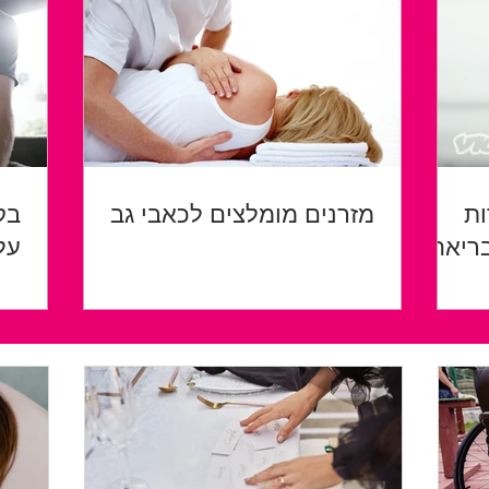
ות
מזרנים מומלצים לכאבי גב
בק
ריאה
על