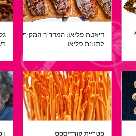
דיאטת פליאו: המדריך המקיף
גל
לתזונת פליאו
רע
פטריית קורדיספס