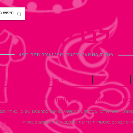
לבריאות.
פורטל בנושאי בריאות, יופי ואורח חיים בריא
ניתוחים פלסטיים
הריון ולידה
כושר גופני
רפואת שיניים
ברי
ושאי בריאות, יופי ואורח חיים בריא!
 מפורט, עשיר ועדכני בכל הקשור לנושאי בריאות בתחומים שונים. באתר תמ
רנו עבורכם בקטגוריות כדי שתוכלו למצוא את מבוקשכם בקלות!