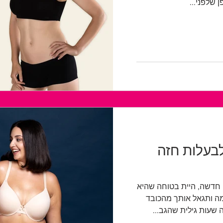
 שלפני...
לבעלות חזה
 חדשה, היית בטוחה שהיא
ה ותגאל אותך מהכובד
 שעות גילית שהגב...