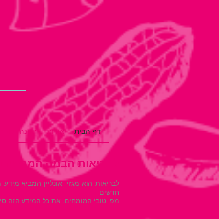
דף הבית
אודות
תזונה נכונה
לבריאות הבמה המרכזית בנ
לבריאות הוא מגזין אונליין המביא מידע
חדשים
מפי טובי המומחים. את כל המידע הזה סיד