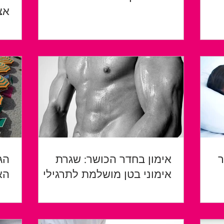
אצ
לד
ר
אימון בחדר הכושר: שגרת
הג
אימוני בטן מושלמת לתרגילי
הא
חיזוק ליבה