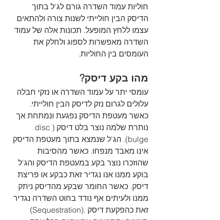
חוליות עמוד השדרה גורם לג'ל בתוך 
הדיסק הבין חולייתי לשנות צורה ולהתאים 
עצמו ללחץ המופעל. תכונות אלה של עמוד 
השדרה מאפשרות לספוג ולחלק את 
העומסים בין החוליות.
מהו בקע דיסק?
עומסי יתר על עמוד השדרה או נזקי חבלה 
עלולים לגרום נזק לדיסק הבין חולייתי. 
כאשר מעטפת הדיסק נפגעת ונמתחת אך 
נותרת שלמה נוצר בלט דיסק (disc 
bulge). הג'ל שנמצא בתוך מעטפת הדיסק 
אינו מאבד מנפחו. כאשר מהסיבות 
שהוזכרו נוצר בקע במעטפת הדיסק והג'ל 
בוקע ממנו אנו נגדיר זאת כבקע או פריצת 
דיסק. כאשר החומר שבקע מהדיסק ניתק 
ממנו ולעיתים אף נודד בחוט השדרה נגדיר 
זאת כהפקעת דיסק .(Sequestration) 