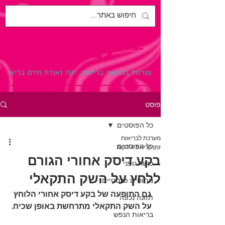
לבריאות.
פורטל בנושאי בריאות, יופי ואורח חיים בריא
פוסט
כל הפוסטים
מערכת לבריאות
כל הפוסטים
זמן קריאה 4 דקות
בקע דיסק אחורי הגורם
כושר גופני
ללחץ על השק התקאלי
ניתוחים פלסטיים
גם התופעה של בקע דיסק אחורי הלוחץ 
תזונה נכונה
על השק התקאלי מתרחשת באופן שכיח.
בריאות הנפש