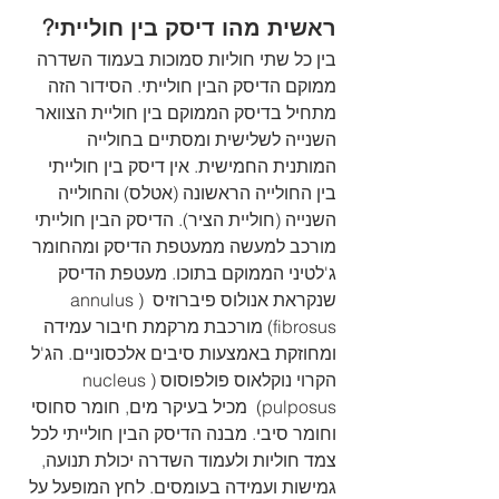
ראשית מהו דיסק בין חולייתי?
בין כל שתי חוליות סמוכות בעמוד השדרה 
ממוקם הדיסק הבין חולייתי. הסידור הזה 
מתחיל בדיסק הממוקם בין חוליית הצוואר 
השנייה לשלישית ומסתיים בחולייה 
המותנית החמישית. אין דיסק בין חולייתי 
בין החולייה הראשונה (אטלס) והחולייה 
השנייה (חוליית הציר). הדיסק הבין חולייתי 
מורכב למעשה ממעטפת הדיסק ומהחומר 
ג'לטיני הממוקם בתוכו. מעטפת הדיסק 
שנקראת אנולוס פיברוזיס  (annulus 
fibrosus) מורכבת מרקמת חיבור עמידה 
ומחוזקת באמצעות סיבים אלכסוניים. הג'ל 
הקרוי נוקלאוס פולפוסוס (nucleus 
pulposus)  מכיל בעיקר מים, חומר סחוסי 
וחומר סיבי. מבנה הדיסק הבין חולייתי לכל 
צמד חוליות ולעמוד השדרה יכולת תנועה, 
גמישות ועמידה בעומסים. לחץ המופעל על 