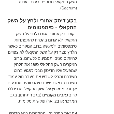
השק התקאלי מסתיים בעצם העצה 
(Sacrum).
בקע דיסק אחורי ולחץ על השק 
התקאלי - סימפטומים
בקע דיסק אחורי הגורם לחץ על השק 
התקאלי לא יגרום בהכרח להתפתחות 
סימפטומים. למעשה ברוב המקרים כאשר 
הלחץ נוצר רק על השק התקאלי לא צפויים 
להיות סימנים ותסמינים כלשהם. ברוב 
המקרים השק התקאלי סופג את הלחץ 
שמפעיל עליו הדיסק מבלי לפגוע בחוט 
השדרה ומבלי לשבש את מעבר נוזל עמוד 
השדרה. כאשר ישנם סימפטומים הנובעים 
אך ורק ממלחץ על השק התקאלי הם יכללו 
לרוב כאבים מקומיים (בגב התחתון, בגב 
המרכזי או בצוואר) ונוקשות מקומית.
עם זאת בחלק קטן מהמקרים בקע הדיסק 