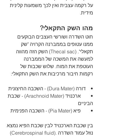
על רקמה עצבית ואין לכך משמעות קלינית 
מידית.
מהו השק התקאלי?
חוט השדרה ושורשי העצבים הבוקעים 
ממנו עטופים בממברנה הקרויה "שק 
תקאלי". (Thecal sac) השק הזה מהווה 
למעשה את המשכה של הממברנה 
העוטפת את המוח. שלוש שכבות של 
רקמות חיבור מרכיבות את השק התקאלי:
•    דורה (Dura Mater) - השכבה החיצונית
•	ארכנויד (Arachnoid Mater) - שכבת 
הביניים
•	פיא (Pia Mater) - השכבה הפנימית
בין שכבת הארכנויד לבין שכבת הפיא נמצא 
נוזל עמוד השדרה .(Cerebrospinal fluid) 