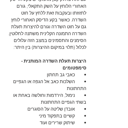
האחורי הלוחץ על השק התקאלי, גורם 
לתזוזתו ובעקבות זאת ללחץ על חוט 
השדרה. כאשר בקע הדיסק האחורי לוחץ 
גם על חוט השדרה וגורם להיצרות תעלת 
השדרה התמונה הקלינית משתנה לחלוטין. 
הסימנים והתסמינים במצב הזה עלולים 
לכלול (תלוי במיקום ההיצרות) בין היתר:
היצרות תעלת השדרה המותנית - 
סימפטומים
•	כאבי גב תחתון
•	השלכות כאב אל הגפה או הגפיים 
התחתונות
•	נימול, הירדמות וחולשה באחת או 
בשתי הגפיים התחתונות
•	אובדן שליטה על הסוגרים
•	קשיים בתפקוד מיני
•	שיתוק שרירים ועוד