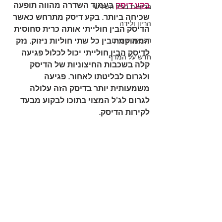
בקע דיסק
 בעמוד השדרה מהווה תופעה 
בריאות בגיל השלישי
שכיחה ביותר. בקע דיסק מתרחש כאשר 
הריון ולידה
הדיסק הבין חולייתי אותה כרית סחוסית 
רפואת שיניים
הממוקמת בין כל שתי חוליות ניזוק. נזק 
לדיסק הבין חולייתי יכול לכלול פגיעה 
חדש על המדף
קלה בשכבות החיצוניות של הדיסק 
ולגרום לבליטתו לאחור. פגיעה 
משמעותית יותר בדיסק הזה עלולה 
לגרום לג'ל המצוי בתוכו לבקוע מבעד 
לקירות הדיסק.