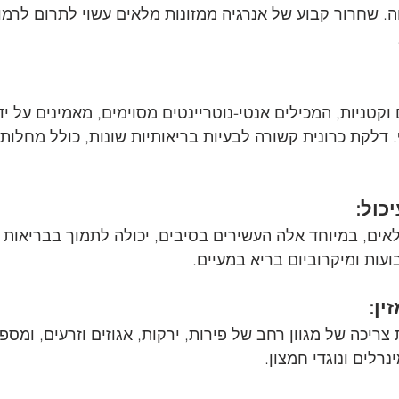
ה. שחרור קבוע של אנרגיה ממזונות מלאים עשוי לתרום לרמו
וקטניות, המכילים אנטי-נוטריינטים מסוימים, מאמינים על י
לקת כרונית קשורה לבעיות בריאותיות שונות, כולל מחלות ל
כול:
ים, במיוחד אלה העשירים בסיבים, יכולה לתמוך בבריאות 
בועות ומיקרוביום בריא במעיים.
ין:
צריכה של מגוון רחב של פירות, ירקות, אגוזים וזרעים, ומ
ינרלים ונוגדי חמצון.