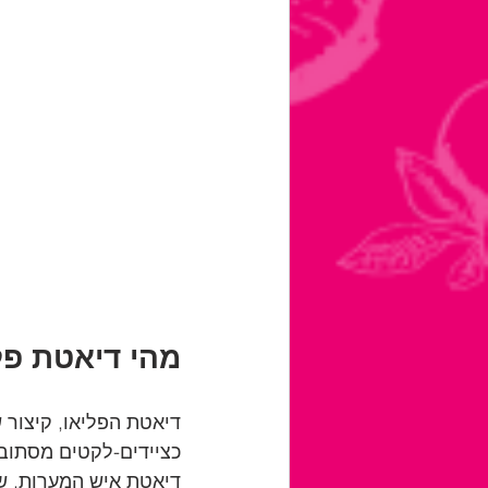
מהי דיאטת פל
דיאטת הפליאו, קיצור 
כציידים-לקטים מסתובבי
דיאטת איש המערות, שו