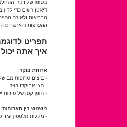
בסופו של דבר, ההחלטה
דיאטן רשום כדי לדון 
הבריאות ולאורח החיים
ההעדפות והאתגרים הפ
תפריט לדוגמה
איך אתה יכול
ארוחת בוקר:
- ביצים טרופות מבושלו
- חצי אבוקדו בצד.
- חופן קטן של פירות י
נישנוש בין הארוחות:
- מקלות מלפפון וגזר פ