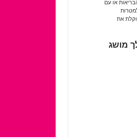
ריאות או עם 
למטרות 
וקלת את 
ך מושג 