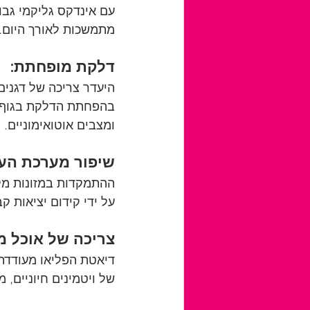
עם אינדקס גליקמי גבו
מתמשכות לאורך היום.
דלקת מופחתת:
היעדר צריכה של דגנים 
בהפחתת הדלקת בגוף. ד
ומצבים אוטואימוניים.
שיפור מערכת העי
ההתמקדות במזונות מלא
על ידי קידום יציאות ק
צריכה של אוכל מז
דיאטת הפליאו מעודדת 
של ויטמינים חיוניים, מ