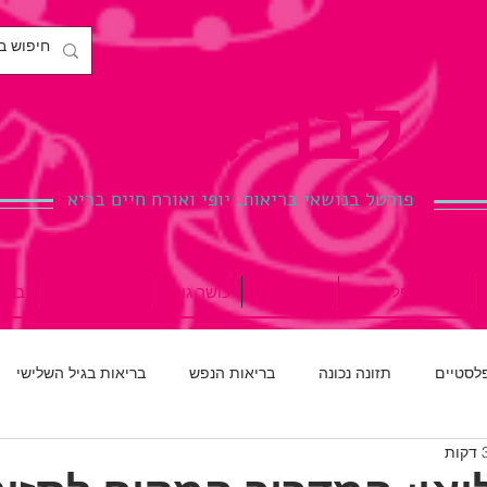
לבריאות.
פורטל בנושאי בריאות, יופי ואורח חיים בריא
ניתוחים פלסטיים
הריון ולידה
כושר גופני
רפואת שיניים
ברי
פלסטיים
תזונה נכונה
בריאות הנפש
בריאות בגיל השלישי