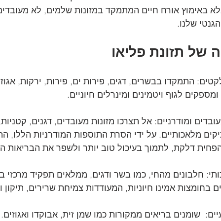
לא באימוץ אורח חיים המתמקד במזונות שלמים, לא מעובדי
גנטי שלנו.
ה של תזונת פליאו
קטים: התמקדו בבשרים, דגים, פירות ים, פירות, ירקות, אגוזים
 ומספקים לגוף ויטמינים ומינרלים חיוניים.
עובדים ומודרניים: אל תצרכו מזונות מעובדים, דגנים, קטניות,
קים מלאכותיים. על ידי הסרת התוספות המודרניות הללו, הת
פחית דלקת, לתמוך בעיכול טוב יותר ולשפר את הבריאות הכ
ותי: חלבונים מהחי, כמו בשר ודגים, ממלאים תפקיד מרכזי ב
ם בחומצות אמינו חיוניות, המעודדות צמיחת שרירים, תיקון 
ם:  שומנים בריאים ממקורות כמו שמן זית, אבוקדו ואגוזים.