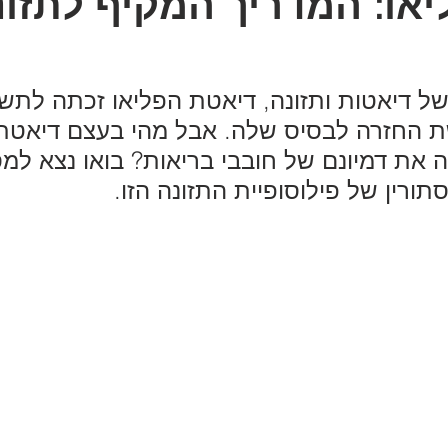
או: המדריך המקיף לתזונ
ל דיאטות ותזונה, דיאטת הפליאו זכתה לתש
ת החזרה לבסיס שלה. אבל מהי בעצם דיאטת 
 את דמיונם של חובבי בריאות? בואו נצא למס
רין של פילוסופיית התזונה הזו.