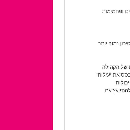
ם ופחמימות 
ון נמוך יותר 
ת של הקהילה 
סס את יעילותו 
כולות 
התייעץ עם 