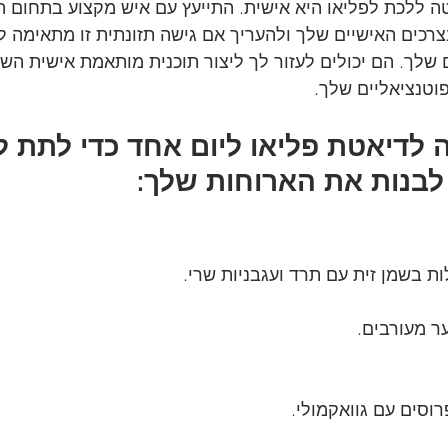
 ללכת לפליאו היא אישית. התייעץ עם איש מקצוע בתחום הב
בצרכים האישיים שלך ולהעריך אם גישה תזונתית זו מתאימה 
 שלך. הם יכולים לעזור לך ליצור תוכנית מותאמת אישית הש
וטנציאליים שלך.
 לדיאטת פליאו ליום אחד כדי לתת ל
 לבנות את הארוחות שלך:
ת בשמן זית עם תרד ועגבניות שרי.
ער מעורבים.
רוסים עם גוואקמולי.