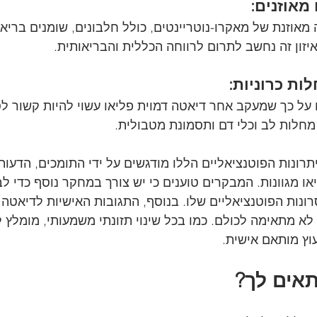
מאוזנים:
אוזנת של מאקרו-נוטריינטים, כולל חלבונים, שומנים בריאי
יזון זה נחשב לתרום לרווחה הכללית והבריאותית.
ות כרוניות:
ל כך שמעקב אחר דיאטה דמוית פליאו עשוי להיות קשור לסיכ
 מחלות לב וכלי דם ותסמונת מטבולית.
תרונות הפוטנציאליים הללו מודגשים על ידי התומכים, הדעו
ו מגוונות. המבקרים טוענים כי יש צורך במחקר נוסף כדי לב
ונות הפוטנציאליים שלו. בנוסף, התגובות האישיות לדיאטה י
לא מתאימה לכולם. כמו בכל שינוי תזונתי משמעותי, מומלץ ל
וץ מותאם אישית.
אים לך?