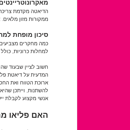
מאקרונוטריינטים 
הדיאטה מקדמת צריכה מ
ממקורות מזון מלאים. א
סיכון מופחת למחל
כמה מחקרים מצביעים ע
למחלות כרוניות, כולל
חשוב לציין שבעוד שהי
המדעית על דיאטת פליא
ארוכת הטווח ואת החסר
להשתנות, וייתכן שהיא 
אנשי מקצוע לקבלת ייע
האם פליאו מת