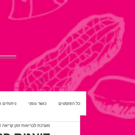
דף הבית
אודות
תזונה נכונה
כל הפוסטים
כושר גופני
ניתוחים 
מערכת לבריאות
זמן קריאה 3 דקות
רפואת שיניים
חדש על המדף