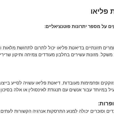
 פליאו
ם על מספר יתרונות פוטנציאליים:
מרים תזונתיים בדיאטת פליאו יכול לתרום לתחושת מלאות וס
שקל. מזונות עשירים בחלבון מעודדים צמיחה ותיקון שרירים
זוקקים ופחמימות מעובדות, דיאטת פליאו עשויה לסייע בייצו
עיל במיוחד עבור אנשים עם תנגודת לאינסולין או אלה בסיכון ל
פרות:
דים וסוכרים יכולה למנוע התרסקות אנרגיה הקשורות לעתים ק