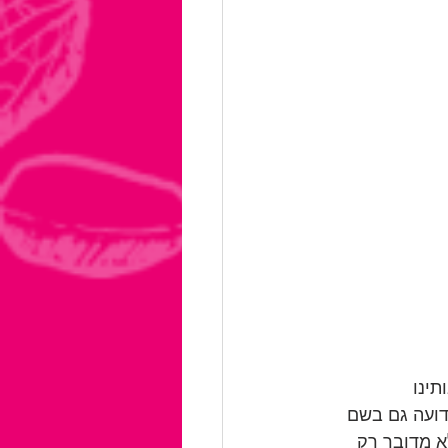
ינו 
דועה גם בשם 
א מדובר רק 