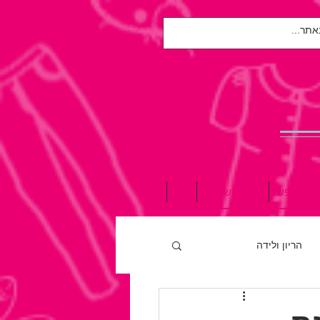
אות הנפש
הגיל השלישי
עוד
הריון ולידה