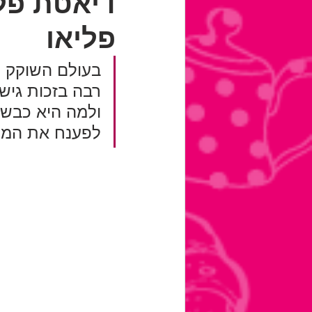
דיאטת פלי
פליאו
בעולם השוקק ש
רבה בזכות גיש
ולמה היא כבשה
לפענח את המסתו