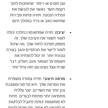
עם חוטים או ריפוד  שחותכות לתוך 
רקמת השד. כאשר את לובשת את 
המידה הנכונה, תהיה פחות סבירות 
שתחווה כאב או גירוי במהלך היום.
יציבה:
 חזייה שמתאימה כהלכה יכולה 
לעזור לשפר את היציבה שלך. זה 
מספק תמיכה לחזה שלך, מה שיכול 
לעזור ליישר את הכתפיים והגב בצורה 
טבעית יותר. זה יכול להפחית את 
העומס על הצוואר והגב העליון, דבר 
שכיח אצל נשים עם חזה גדול יותר.
מראה חיצוני:
 חזייה צמודה משפרת 
את המראה שלך. היא מרימה ומעצבת 
נכון יותר את השדיים, יוצר צללית 
מחמיאה יותר מתחת לבגדים. חזיות 
לא מותאמות יכולות להוביל לבליטות 
או למראה לא אחיד, מה שיכול להיות 