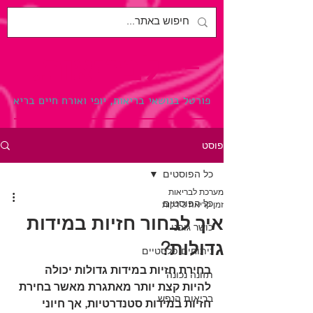
לבריאות.
פורטל בנושאי בריאות, יופי ואורח חיים בריא
פוסט
כל הפוסטים
מערכת לבריאות
כל הפוסטים
זמן קריאה 3 דקות
איך לבחור חזיות במידות
כושר גופני
גדולות?
ניתוחים פלסטיים
בחירת חזיות במידות גדולות יכולה 
תזונה נכונה
להיות קצת יותר מאתגרת מאשר בחירת 
בריאות הנפש
חזיות במידות סטנדרטיות, אך חיוני 