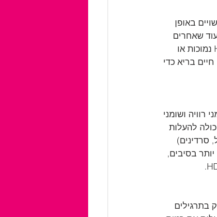
שים מסוימים עשויים באופן 
עוד שאחרים 
עשויים להיות רמות נמוכות יותר. אם יש לך היסטוריה משפחתית של רמות HDL נמוכות או 
חיים בריא כדי 
תזונה עשירה בשומני רוויה ושומני 
בריאים יכולה להעלות 
סלמון, מקרל, סרדינים) 
נות עשירים יותר בסיבים, 
ורם חשוב נוסף שיכול להשפיע על רמות HDL. עיסוק בתרגילים 