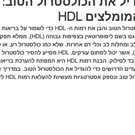
יל את הכולסטרול הטוב:
מלצים HDL
הגדל את רמות הכולסטרול הטוב והבן את רמות ה- HDL כדי 
כולסטרול טוב, הידוע גם בשם ליפופרוטאין בצפיפו
 ומחלות לב וכלי דם אחרות. שלא כמו כולסטרול רע, או לי
בצפיפות נמוכה (LDL), אשר יכול לסתום עורקים, HDL מסייע ל
הדם ולהעביר אותו לכבד לסילוק. הבנת רמות HDL היא המפתח ל
ים הדרושים כדי להגדיל את הכולסטרול הטוב. במדריך זה
החשיבות של 