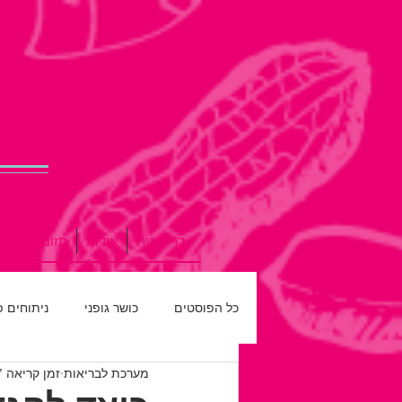
דף הבית
אודות
תזונה נכונה
כל הפוסטים
כושר גופני
ניתוחים 
מערכת לבריאות
זמן קריאה 7 דקות
רפואת שיניים
חדש על המדף