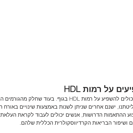
ם על רמות HDL
ישנם מספר גורמים שיכולים להשפיע על רמות HDL בגוף. בעוד שחלק מהג
טתנו, ישנם אחרים שניתן לשנות באמצעות שינויים באורח החי
וע ההתאמות הדרושות, אנשים יכולים לעבוד לקראת העלאת 
 ושיפור הבריאות הקרדיווסקולרית הכללית שלהם.