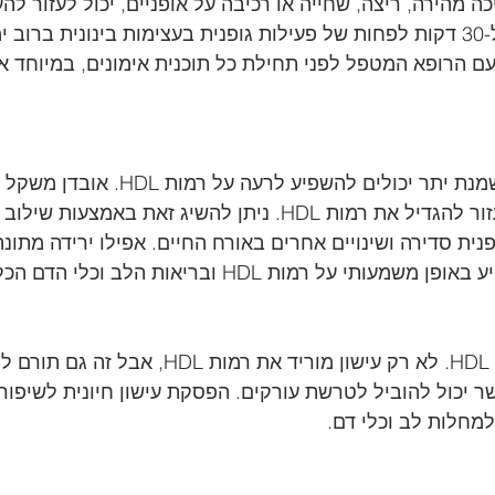
יכה מהירה, ריצה, שחייה או רכיבה על אופניים, יכול לעזור לה
HDL. יש לשאוף ל-30 דקות לפחות של פעילות גופנית בעצימות בינונית בר
עם הרופא המטפל לפני תחילת כל תוכנית אימונים, במיוחד 
עודף משקל או השמנת יתר יכולים להשפיע לרעה
שומן בטן, יכול לעזור להגדיל את רמות HDL. ניתן להשיג זאת באמצע
עישון מזיק לרמות HDL. לא רק עישון מוריד את רמות
מחלות לב וכלי דם.