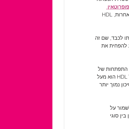
ופרוטאין 
, אשר יכול להגדיל את הסיכון למחלות לב ובעיות בריאותיות אחרות, HDL 
אותו לכבד, שם זה 
ע להפחית את 
 מפני התפתחות של 
מחלות לב ולקדם בריאות לב וכלי דם טוב יותר. טווח הייחוס הסטנדרטי לכולסטרול HDL הוא מעל 
לסיכון נמוך יותר 
די לשמור על 
 מציאת איזון בין סוגי 