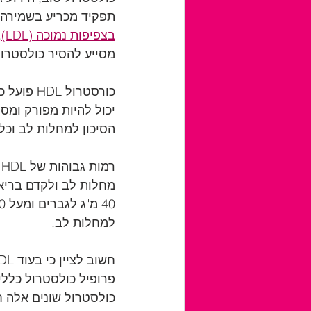
תפקיד מכריע בשמירה 
בצפיפות נמוכה (LDL)
מסייע להסיר כולסטרול LDL מזרם הדם, מניעת הצטברות של רובד בעו
כורסטרול
יכול להיות מפורק ומס
הסיכון למחלות לב וכל
ר
למחלות לב.
כולסטרול שונים אלה ח