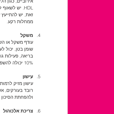
אירוביים, כגון הל
זאת, יש להתייעץ 
ממחלות רקע.
משקל
10% יכולה להשפיע באופן משמעותי על רמות HDL ובריאות הלב וכלי הדם הכללית.
עישון
ולהפחתת הסיכון ל
צריכת אלכוהול