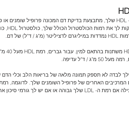
כדי לקבוע את רמות ה- HDL שלך, מתבצעת בדיקת דם המכונה פרופיל שומנים 
/ ד"ל) של דם.
חשוב לציין כי 
 מ"ג / ד"ל עדיפה.
כן שרמת ה- HDL שלך לבדה לא תספק תמונה מלאה של בריאות הלב וכלי הד
עשויה להיות פחות מועילה אם רמת ה- LDL שלך גבוהה או אם יש לך גור