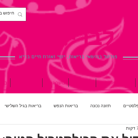
לבריאות.
פורטל בנושאי בריאות, יופי ואורח חיים בריא
ניתוחים פלסטיים
הריון ולידה
כושר גופני
רפואת שיניים
ברי
פלסטיים
תזונה נכונה
בריאות הנפש
בריאות בגיל השלישי