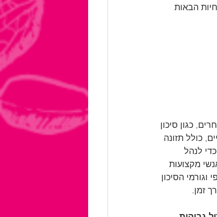
אמריקאי (AHA) מספק את ההנחיות הבאות 
ים, כגון סיכון 
ם, כולל תזונה 
די לנהל 
ק עם אנשי מקצועות 
וגורמי הסיכון 
ך זמן.
ל גבוהות 