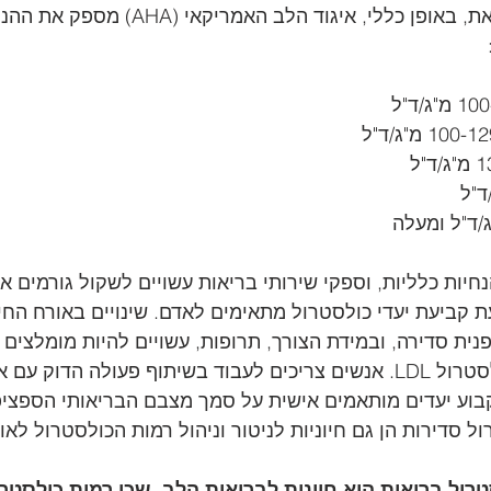
והערכות סיכונים. עם זאת, באופן כללי, איגוד הלב ה
נחיות כלליות, וספקי שירותי בריאות עשויים לשקול גורמים אחר
ת קביעת יעדי כולסטרול מתאימים לאדם. שינויים באורח החיי
נית סדירה, ובמידת הצורך, תרופות, עשויים להיות מומלצים כ
ולהוריד את רמות הכולסטרול LDL. אנשים צריכים לעבוד בשיתוף פעולה הדו
וע יעדים מותאמים אישית על סמך מצבם הבריאותי הספציפי 
 סדירות הן גם חיוניות לניטור וניהול רמות הכולסטרול לאור
רול בריאות היא חיונית לבריאות הלב, שכן רמות כולסטרו