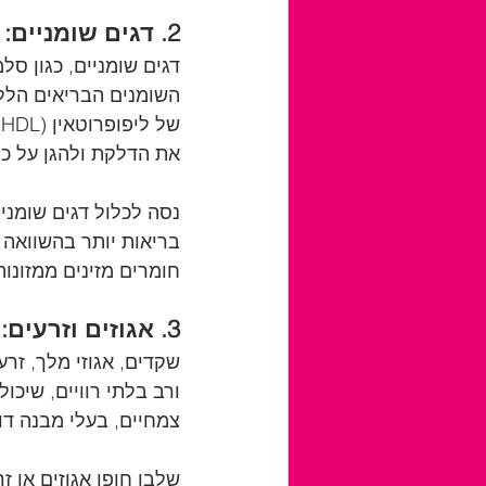
2. דגים שומניים:
השומנים הבריאים הללו
את הדלקת ולהגן על כל
נסה לכלול דגים שומניי
חומרים מזינים ממזונו
3. אגוזים וזרעים:
שקדים, אגוזי מלך, זרע
צמחיים, בעלי מבנה דו
שלבו חופן אגוזים או ז