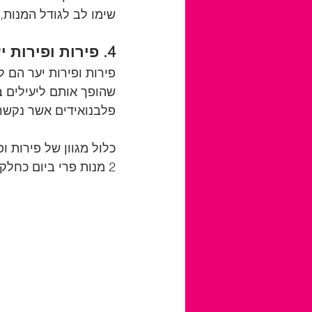
שימו לב לגודל המנות, מכיוו
4. פירות ופירות יער:
פירות ופירות יער הם ל
שהופך אותם ליעילים ב
פלבנואידים אשר נקשרו ל
כלול מגוון של פירות ו
2 מנות פרי ביום כחלק מתזונה בריאה ללב.