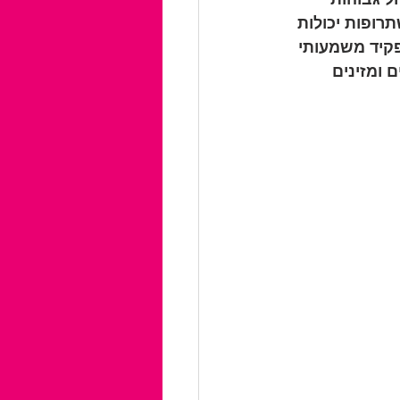
רופות יכולות 
פקיד משמעותי 
 ומזינים 