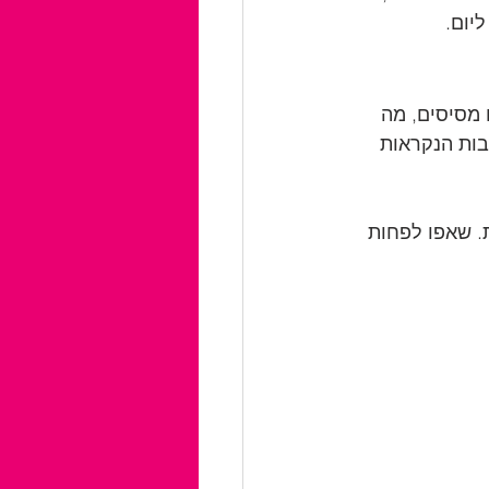
 מסיסים, מה 
בות הנקראות 
ת. שאפו לפחות 