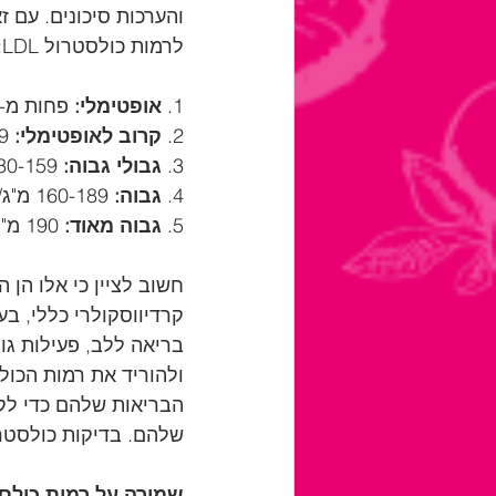
לרמות כולסטרול LDL:
1. 
אופטימלי:
 פחות מ-100 מ"ג/ד"ל
2. 
קרוב לאופטימלי:
 100-129 מ"ג/ד"ל
3. 
גבולי גבוה:
 130-159 מ"ג/ד"ל
4. 
גבוה:
 160-189 מ"ג/ד"ל
5. 
גבוה מאוד:
 190 מ"ג/ד"ל ומעלה
חשוב לציין כי אלו הן ה
קרדיווסקולרי כללי, בע
בריאה ללב, פעילות גופ
הבריאות שלהם כדי לקב
שלהם. בדיקות כולסטרול
שמירה על רמות כולסט