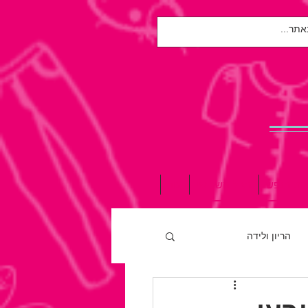
אות הנפש
הגיל השלישי
עוד
הריון ולידה