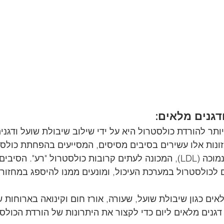
תר להורדת כולסטרול היא על ידי שילוב שיבולת שועל ודגני
זונות אלו עשירים בסיבים מסיסים, המסייעים בהפחתת כולסט
ליפופרוטאין בצפיפות נמוכה (LDL), המכונה לעתים קרובות כולסטרול "רע". 
לכולסטרול במערכת העיכול, ומונעים ממנו להיספג במחזור 
לאים כגון שיבולת שועל, שעורה, אורז חום וקינואה בארוחות 
גנים מלאים ליום כדי לקצור את היתרונות של הורדת הכולס