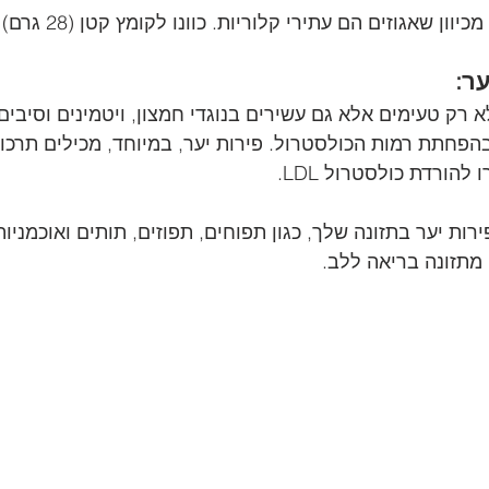
ן שאגוזים הם עתירי קלוריות. כוונו לקומץ קטן (28 גרם) ליום.
א רק טעימים אלא גם עשירים בנוגדי חמצון, ויטמינים וסיבים
הפחתת רמות הכולסטרול. פירות יער, במיוחד, מכילים תרכו
הורדת כולסטרול LDL.
פירות יער בתזונה שלך, כגון תפוחים, תפוזים, תותים ואוכמניו