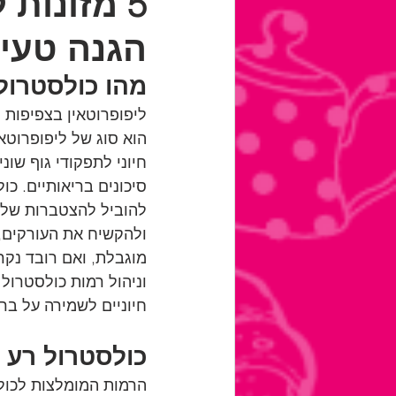
5 מזונות
הגנה טעי
מהו כולסטרול רע (
הוא סוג של ליפופרוטא
להוביל להצטברות של כ
ולהקשיח את העורקים, 
מוגבלת, ואם רובד נקרע
חיוניים לשמירה על בר
כולסטרול רע 