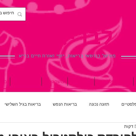
לבריאות.
פורטל בנושאי בריאות, יופי ואורח חיים בריא
ניתוחים פלסטיים
הריון ולידה
כושר גופני
רפואת שיניים
ברי
פלסטיים
תזונה נכונה
בריאות הנפש
בריאות בגיל השלישי