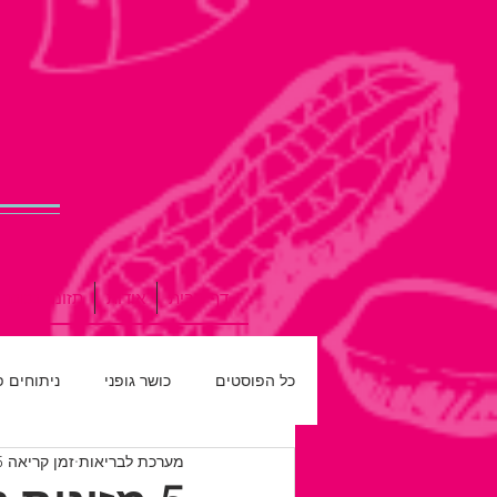
דף הבית
אודות
תזונה נכונה
כל הפוסטים
כושר גופני
ניתוחים 
מערכת לבריאות
זמן קריאה 5 דקות
רפואת שיניים
חדש על המדף