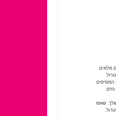
ם מלאים 
רול 
הסיבים המסיסים 
הדם.
שלך. שאפו 
טרול.