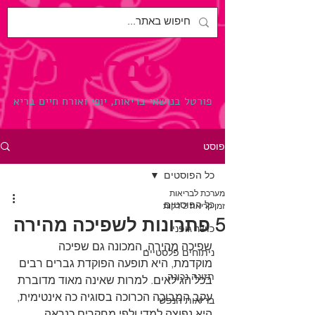
לבריאות.
פורטל בנושאי בריאות, יופי ואורח חיים בריא
פוסט
כל הפוסטים
מערכת לבריאות
כל הפוסטים
זמן קריאה 2 דקות
5 פתרונות לשפיכה מהירה
כושר גופני
שפיכה מהירה, המכונה גם שפיכה 
ניתוחים פלסטיים
מוקדמת, היא תופעה הפוקדת גברים רבים 
תזונה נכונה
בכל הגילאים. למרות שאינה מאוד מדוברת 
עקב המבוכה הכרוכה בסוגיה כה אינטימית, 
בריאות הנפש
היא נפוצה למדי ולפי מחקרים כנראה 