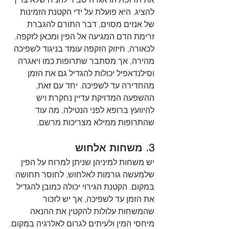
להציג. היא פועלת על ידי הקטנת הזמינות 
של אנזים מסוים, דבר התורם להגברת 
זרימת הדם המגיעה אל הפין ומכאן לזקפה. 
לכאורה, חיזוק הזקפה עומד בניגוד לשפיכה 
מהירה, אך מסתבר שתרופות כמו ויאגרה 
וסילנדאפיל יכולות להגדיל גם את הזמן 
מהחדירה עד לשפיכה. יחד עם זאת, 
ההשפעה המדויקת עדיין נחקרת ויש 
להיוועץ ברופא לפני הנטילה, מה עוד 
שהתרופות ממילא מצריכות מרשם.
3. משחות אלחוש
יש משחות למיניהן שניתן למרוח על הפין 
שלמעשה גורמות לאלחוש, לחוסר תחושה 
במקום. הקטנת הגירוי יכולה כמובן להגדיל 
את הזמן עד לשפיכה, אך יש לזכור 
שהמשחות עלולות להקטין את ההנאה 
מיחסי המין ולעיתים לגרום לאלרגיה במקום.