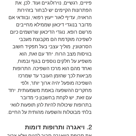
פיזיים, רגשיים, נוירולוגיים ועוד. לכן, את 
הפתרונות הקיימים יש לבחור בזהירות 
הראויה, עדיף לאור ייעוץ רפואי, ובוודאי אם 
מדובר בנוגדי דיכאון שממילא מחייבים 
מרשם רופא. נוגדי הדיכאון שרושמים כיום 
לשפיכה מוקדמת הם מקבוצת מעכבי 
הסרוטונין, מוליך עצבי בעל תפקיד חשוב 
בוויסות מצב הרוח. יחד עם זאת, הוא 
משפיע על חלקים נוספים בגוף ובמוח, 
ואחד מהם הוא מרכז השפיכה. התרופות 
מביאות לכך שהזמן העובר עד שמרכז 
השפיכה מופעל יהיה ארוך יותר, ולפי 
מחקרים ההשפעה באמת משמעותית. יחד 
עם זאת, יש לקחת בחשבון כי מדובר 
בתרופות שיכולות להיות להן תופעות לוואי 
בלתי מבוטלות והשפעה מהותית על החיים.
2. ויאגרה ותרופות דומות
את תרופת הויאגרה סביר להניח שלא צריך 