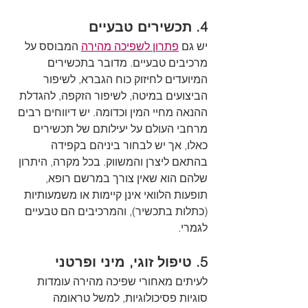
4. תכשירים טבעיים
יש גם 
פתרון לשפיכה מהירה
 המבוסס על 
מרכיבים טבעיים. מדובר בתכשירים 
המיועדים לחיזוק כוח הגברא, לשיפור 
הביצועים במיטה, לשיפור הזקפה, להגדלת 
ההנאה מחיי המין וכדומה. יש דיווחים רבים 
מרחבי העולם על יעילותם של תכשירים 
כאלו, אך יש לבחור ביניהם בקפידה 
בהתאם ליצרן והמשווק. בכל מקרה, היתרון 
שלהם הוא שאין צורך במרשם רופא, 
תופעות הלוואי אינן קיימות או משמעותיות 
(כתלות בתכשיר), והמרכיבים הם טבעיים 
לגמרי.
5. טיפול זוגי, מיני ופרטני
לעיתים מאחורי שפיכה מהירה עומדות 
סוגיות פסיכולוגיות, למשל טראומה 