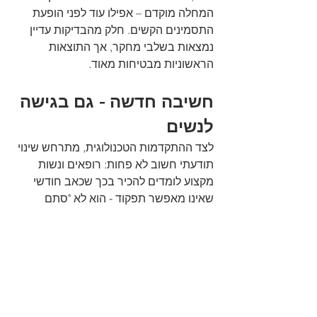
המחלה מוקדם – אפילו עוד לפני הופעת 
התסמינים הקשים. חלק מהבדיקות עדיין 
נמצאות בשלבי מחקר, אך התוצאות 
הראשוניות מבטיחות מאוד.
חשיבה חדשה - גם בגישה 
לנשים
לצד ההתקדמות הטכנולוגית, מתרחש שינוי 
תודעתי חשוב לא פחות: רופאים ונשות 
מקצוע לומדים להכיר בכך שכאב חודשי 
שאינו מאפשר תפקוד - הוא לא "סתם 
מחזור כואב". ככל שהשיח הציבורי מתרחב, 
כך גובר הלחץ לפתח כלים אבחנתיים 
נגישים, אמינים ומדויקים יותר.