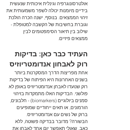
אולטרסונוגרפיה וגינלית איכותית שנעשית 
בידיים מיומנות יכולה לשפר משמעותית את 
זיהוי הממצאים. בנוסף, ישנה הכרה הולכת 
וגוברת בחשיבות של הקשבה למטופלת - 
שילוב בין תיאור הסימפטומים לבין 
ממצאים פיזיים.
העתיד כבר כאן: בדיקות 
רוק לאבחון אנדומטריוזיס
אחת מפריצות הדרך המסקרנות ביותר 
בשנים האחרונות היא הפיתוח של בדיקות 
רוק שנועדו לאבחן אנדומטריוזיס באופן לא 
פולשני. הבדיקות האלו מתמקדות בזיהוי 
סמנים ביולוגיים (biomarkers) - חלבונים, 
הורמונים, או תאים ייחודיים שמופיעים 
ברוק של נשים עם אנדומטריוזיס.
הבשורה? מדובר בבדיקה פשוטה, ללא 
כאב, שאולי תאפשר יום אחד לאבחן את 