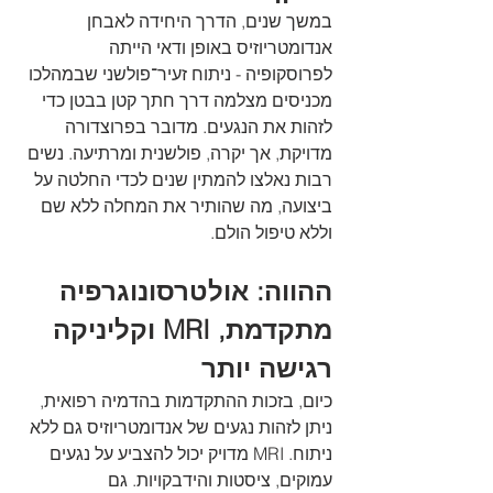
במשך שנים, הדרך היחידה לאבחן 
אנדומטריוזיס באופן ודאי הייתה 
לפרוסקופיה - ניתוח זעיר־פולשני שבמהלכו 
מכניסים מצלמה דרך חתך קטן בבטן כדי 
לזהות את הנגעים. מדובר בפרוצדורה 
מדויקת, אך יקרה, פולשנית ומרתיעה. נשים 
רבות נאלצו להמתין שנים לכדי החלטה על 
ביצועה, מה שהותיר את המחלה ללא שם 
וללא טיפול הולם.
ההווה: אולטרסונוגרפיה 
מתקדמת, MRI וקליניקה 
רגישה יותר
כיום, בזכות ההתקדמות בהדמיה רפואית, 
ניתן לזהות נגעים של אנדומטריוזיס גם ללא 
ניתוח. MRI מדויק יכול להצביע על נגעים 
עמוקים, ציסטות והידבקויות. גם 