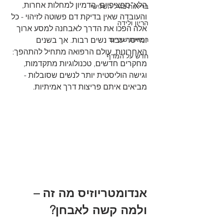
הלא־ספציפיים, הדמיון למחלות אחרות, 
בריאות בגיל השלישי
והעובדה שאין בדיקת דם פשוטה לזיהוי - כל 
הריון ולידה
אלה הפכו את הדרך לאבחנה למסע ארוך 
רפואת שיניים
ומייסר עבור נשים רבות. אך בשנים 
האחרונות, עולם הרפואה מתחיל להתהפך: 
חדש על המדף
מחקרים חדשים, טכנולוגיות מתקדמות, 
וגישה הוליסטית יותר לנשים שסובלות - 
מביאים איתם פריצות דרך אמיתיות.
אנדומטריוזיס מה זה – 
ולמה קשה לאבחן?