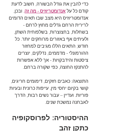
כדי להבין את גודל הבשורה, חשוב לדעת 
קודם כל על 
אנדומטריוזיס - מה זה
. ובכן, 
אנדומטריוזיס היא מצב שבו תאים הדומים 
לרירית הרחם גדלים מחוץ לרחם - 
בשחלות, בחצוצרות, בשלפוחית השתן, 
ולעיתים אף באזורים מרוחקים יותר. כל 
חודש, התאים הללו מגיבים למחזור 
ההורמונלי - מדממים, נדלקים, יוצרים 
ציסטות והידבקויות - אך ללא אפשרות 
להתנקז החוצה, כפי שקורה ברחם.
התוצאה: כאבים חזקים, דימומים חריגים, 
קושי בקיום יחסי מין, עייפות כרונית ובעיות 
פוריות. ועדיין – עבור נשים רבות, הדרך 
לאבחנה נמשכת שנים.
ההיסטוריה: לפרוסקופיה 
כתקן זהב