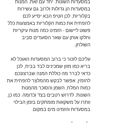
במסעדות השונות. יחד עם זאת, המנות 
במסעדות הן גדולות ולרוב גם עשירות 
בקלוריות, לכן הטיפ הבא יסייע לכם 
להפחית את כמות הקלוריות באמצעות כלל 
פשוט ליישום - הזמינו כמה מנות עיקריות 
וחלקו אותן עם שאר הסועדים סביב 
השולחן. 
עליכם לזכור כי ברוב המסעדות האוכל לא 
בריא כמו מזון שמכינים לבד בבית, לכן 
כדאי לברר מה כוללת המנה שברצונכם 
להזמין, אפשר לבקש מהמלצר להפחית את 
כמות המלח, השמן והסוכר מהמנות 
השונות, לדרוש רטבים בצד וכדומה. כמו כן, 
וותרו על משקאות מומתקים בזמן הבילוי 
במסעדות והזמינו מים במקום.
לאכול הרבה ירקות