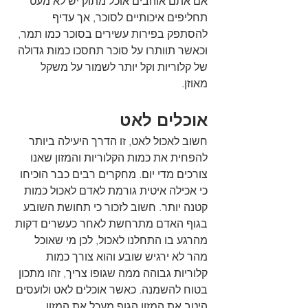
אם אתם אוהבים אוכל מתוק יש לא מעט 
תחליפים איכותיים לסוכר, אך עדיף 
להסתפק בפירות עשירים בסוכר כמו תמר, 
וכאשר תוותרו על סוכר תחסכו כמות גדולה 
של קלוריות וקל יותר לשמור על משקל 
מאוזן.
אוכלים לאט
חשוב לאכול לאט, זו הדרך היעילה ביותר 
להפחית את כמות הקלוריות והמזון שאנו 
צורכים מדי יום. מחקרים רבים כבר הוכיחו 
כי אכילה איטית גורמת לאדם לאכול כמות 
קטנה יותר. חשוב לזכור כי תחושת השובע 
בגוף האדם מתרחשת לאחר כעשרים דקות 
מהרגע בו התחלנו לאכול, לכן מי שאוכל 
מהר לא ירגיש שובע והוא צורך כמות 
קלוריות גבוהה ממה שגופו צריך, זהו מתכון 
בטוח להשמנה. כאשר אוכלים לאט ולועסים 
היטב את המזון הגוף מעכל את המזון 