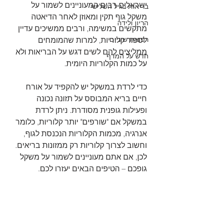
ישראלים רבים המעוניינים לשמור על 
בריאות בגיל השלישי
משקל גוף תקין ומאוזן לאחר הדיאטה 
הריון ולידה
מתקשים במשימה, ורבים ממשיכים עדיין 
רפואת שיניים
לספור קלוריות, למרות שהמומחים 
ממליצים להם לשים דגש על הבריאות ולא 
חדש על המדף
על כמות הקלוריות היומית. 
כדי לרדת במשקל יש להקפיד על אורח 
חיים בריא המבוסס על תזונה נכונה 
ופעילות גופנית מסודרת. ניתן לרדת 
במשקל אם "שורפים" יותר קלוריות, כלומר 
אנרגיה, מכמות הקלוריות הנכנסת לגוף, 
וחשוב לצרוך קלוריות רק ממזונות בריאים. 
לכן, אם אתם מעוניינים לשמור על משקל 
גופכם – הטיפים הבאים יעזרו לכם.