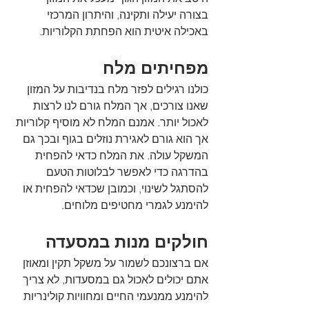
בצורה יעילה ותקינה, והיתרון המרכזי 
באכילה איטית הוא הפחתת הקלוריות.
מפחיתים מלח
כולנו רגילים לפזר מלח בנדיבות על המזון 
שאנו צורכים, אך המלח גורם לנו לרצות 
לאכול יותר. אמנם המלח לא מוסיף קלוריות 
אך הוא גורם לאגירת נוזלים בגוף ובכך גם 
המשקל עולה. את המלח כדאי להפחית 
בהדרגה כדי לאפשר לבלוטות הטעם 
להסתגל לשינוי, וכמובן שכדאי להפחית או 
להימנע לגמרי מחטיפים מלוחים.
חולקים מנות במסעדה
אם ברצונכם לשמור על משקל תקין ומאוזן 
אתם יכולים לאכול גם במסעדות, לא צריך 
להימנע ממנעמי החיים ומחוויות קולינריות 