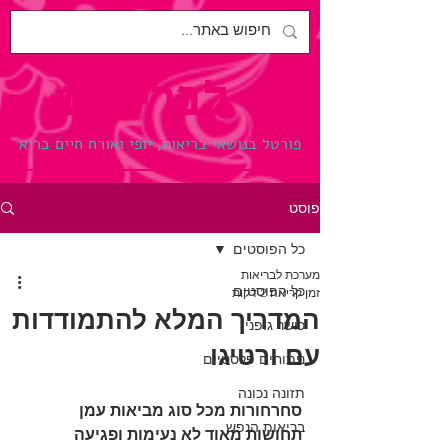
לבריאות.
פורטל בנושאי בריאות, יופי ואורח חיים בריא
פוסט
כל הפוסטים
מערכת לבריאות
כל הפוסטים
זמן קריאה 2 דקות
המדריך המלא להתמודדות
כושר גופני
עם ורטיגו
ניתוחים פלסטיים
תזונה נכונה
סחרחורות מכל סוג מביאות עמן 
בריאות הנפש
תחושות מאוד לא נעימות ופגיעה 