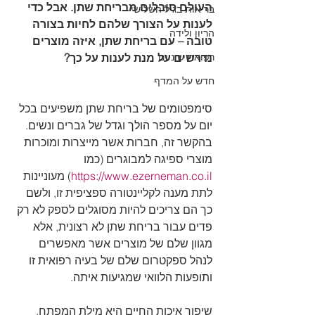
העולם סובלים מבריחת שתן. אבל כדי 
בריאות בגיל השלישי
לענות על הצורך שלהם לחיות בצורה 
הריון ולידה
טובה – עם בריחת שתן, איזה מוצרים 
רפואת שיניים
נדרשים על מנת לענות על כך?
חדש על המדף
סימפטומים של בריחת שתן משפיעים בכל 
יום על מספר הולך וגדל של גברים ונשים. 
בהקשר זה, חברות אשר מייצרות ומוכרות 
מוצרי ספיגה למבוגרים (כמו 
https://www.ezerneman.co.il
) מעוניינות 
לתת מענה לקליינטורה ספציפית זו, ולשם 
כך הם צריכים להיות מסוגלים לספק לא רק 
פדים עבור בריחת שתן לא רצונית, אלא 
מגוון שלם של מוצרים אשר מאפשרים 
לנהל ספקטרום שלם של בעיה רפואית זו 
ותופעות הלוואי שמגיעות איתה.
שיפור איכות החיים היא מילת המפתח. 