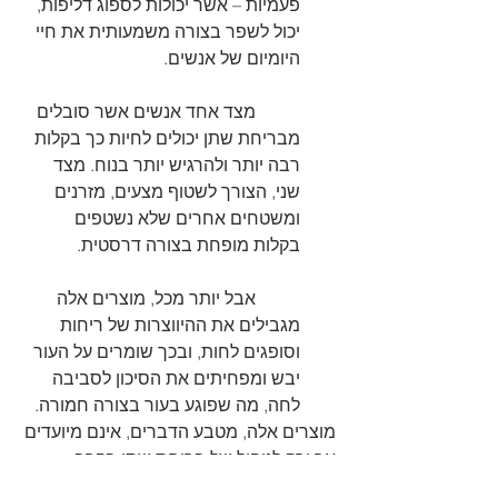
פעמיות – אשר יכולות לספוג דליפות, 
יכול לשפר בצורה משמעותית את חיי 
היומיום של אנשים.
	מצד אחד אנשים אשר סובלים 
מבריחת שתן יכולים לחיות כך בקלות 
רבה יותר ולהרגיש יותר בנוח. מצד 
שני, הצורך לשטוף מצעים, מזרנים 
ומשטחים אחרים שלא נשטפים 
בקלות מופחת בצורה דרסטית.
	אבל יותר מכל, מוצרים אלה 
מגבילים את ההיווצרות של ריחות 
וסופגים לחות, ובכך שומרים על העור 
יבש ומפחיתים את הסיכון לסביבה 
לחה, מה שפוגע בעור בצורה חמורה. 
מוצרים אלה, מטבע הדברים, אינם מיועדים 
אך ורק לניהול של בריחת שתן בקרב 
מבוגרים וקשישים, אלא גם עבור ילדים. 