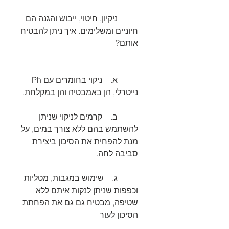
	ניקיון, חיטוי, ייבוש והגנה הם 
חיוניים ומשלימים. איך ניתן להבטיח 
אותם?
	א.    ניקוי בחומרים עם Ph 
נייטרלי, הן באמבטיה והן במקלחת.
	ב.    קרמים לניקוי שניתן 
להשתמש בהם ללא צורך במים, על 
מנת להפחית את הסיכון ביצירת 
סביבה לחה.
	ג.    שימוש במגבות, מטליות 
וכפפות שניתן לנקות איתם ללא 
שטיפה, מבטיח גם גם את הפחתת 
הסיכון לעור