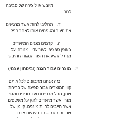
	       מיובש או ליצירה של סביבה 
לחה.
	ד.    תחליבי לחות אשר מרגיעים 
את העור ומטפחים אותו לאחר הניקוי.
	ה.    קרמים מגנים המיועדים 
באופן ספציפי לעור עדין ומגורה, על 
מנת להרגיע את העור המגורה והיבש.
מוצרים עבור הגנה (וביטחון עצמי)
	בזה אנחנו מתכוונים לכל אותם 
קווי המוצרים עבור ספיגה של בריחת 
שתן, החל מרפידות ועד סדינים ומגני 
מזרן, אשר מיועדים להגן על משטפים 
אשר חייבים להיות מוגנים. קיומן של 
שכבות הגנה – חד פעמיות או רב 