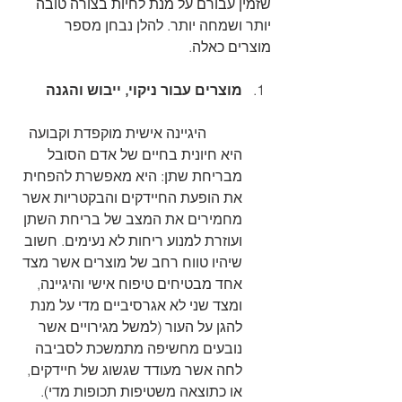
שזמין עבורם על מנת לחיות בצורה טובה 
יותר ושמחה יותר. להלן נבחן מספר 
מוצרים כאלה.
מוצרים עבור ניקוי, ייבוש והגנה
	היגיינה אישית מוקפדת וקבועה 
היא חיונית בחיים של אדם הסובל 
מבריחת שתן: היא מאפשרת להפחית 
את הופעת החיידקים והבקטריות אשר 
מחמירים את המצב של בריחת השתן 
ועוזרת למנוע ריחות לא נעימים. חשוב 
שיהיו טווח רחב של מוצרים אשר מצד 
אחד מבטיחים טיפוח אישי והיגיינה, 
ומצד שני לא אגרסיביים מדי על מנת 
להגן על העור (למשל מגירויים אשר 
נובעים מחשיפה מתמשכת לסביבה 
לחה אשר מעודד שגשוג של חיידקים, 
או כתוצאה משטיפות תכופות מדי).