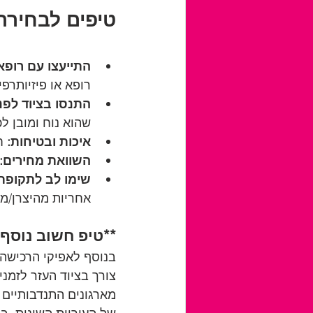
טיפים לבחירת 
התייעצו עם רופא 
רופא או פיזיותרפ
התנסו בציוד לפנ
שהוא נוח ומובן ל
איכות ובטיחות:
 ח
השוואת מחירים:
שימו לב לתקופת
אחריות מהיצרן/מש
**טיפ חשוב נוסף
בנוסף לאפיקי הרכישה 
צורך בציוד העזר לזמני
מארגונים התנדבותיים 