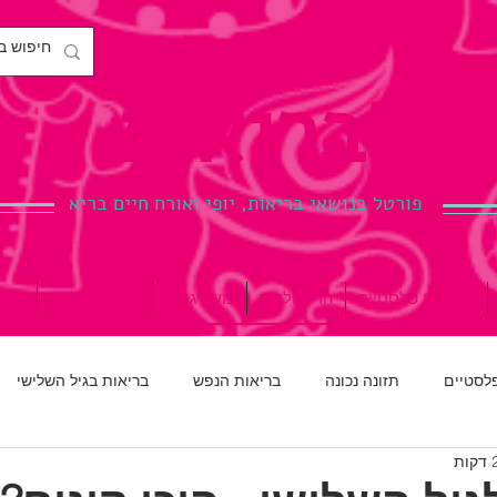
לבריאות.
פורטל בנושאי בריאות, יופי ואורח חיים בריא
ניתוחים פלסטיים
הריון ולידה
כושר גופני
רפואת שיניים
ברי
פלסטיים
תזונה נכונה
בריאות הנפש
בריאות בגיל השלישי