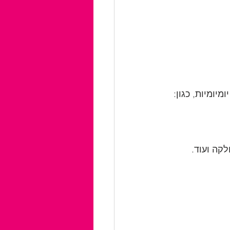
יומיות, כגון:
לקה ועוד.