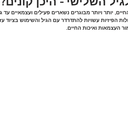
גיל השלישי - היכן קונים?
ים, יותר ויותר מבוגרים נשארים פעילים ועצמאיים עד גי
לות הפיזיות עשויות להתדרדר עם הגיל והשימוש בציוד עז
ור העצמאות ואיכות החיים.