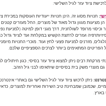
רכישת ציוד עזר לגיל השלישי:
שי
:
 חנויות מסוג זה, הינן חנויות ייעודיות העוסקות במכירת צי
הן מציעות מגוון גדול מאוד של מוצרים, החל מעזרים קטנים כ
ר וכיסוי מרופד לשולחנית, דרך מגני דופן למיטה (למניעת נפ
פיזיותרפיה ועזרים לרחצת הקשיש במקלחת ועד לציוד גדול כמ
לגלים, מזרנים למניעת פצעי לחץ ועוד. מוכרי החנויות מיומנ
ל הפריטים המתאימים ביותר לצרכים הספציפיים שלכם.
תי מרקחת רבים ניתן למצוא ציוד עזר בסיסי, כגון חיתולים למ
 גם מוצרי משק בית בסיסיים שיתאימו לבני גיל הזהב.
טרנט:
 ניתן לרכוש ציוד עזר לגיל השלישי גם באתרי אינטרנט 
מיים, שכמובן שמבחינת טיב השירות ואחריות למוצרים, כדאי
בארץ.