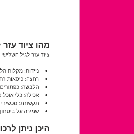
מהו ציוד עזר 
ציוד עזר לגיל השלישי 
ניידות: מקלות הלי
רחצה: כיסאות רחצ
הלבשה: כפתורים מ
אכילה: כלי אוכל מ
תקשורת: מכשירי ש
שמירה על ביטחון:
היכן ניתן לרכ