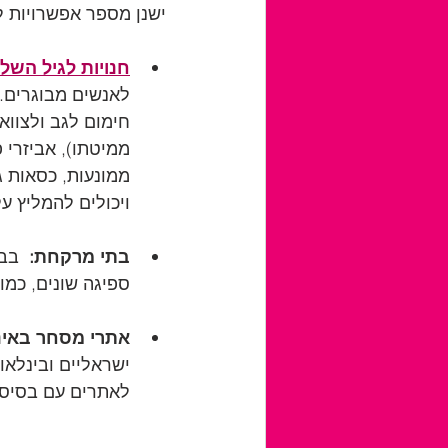
ישנן מספר אפשרויות ל
חנויות לגיל השלי
לאנשים מבוגרים. 
חימום לגב ולצווא
ממיטתו), אביזרי 
ממונעות, כסאות ג
ויכולים להמליץ ע
בתי מרקחת:
  בב
ספיגה שונים, כמו
אתרי מסחר באינ
ישראליים ובינלאו
לאתרים עם בסיס 