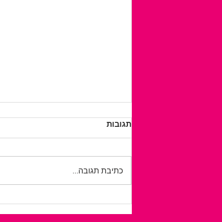
תגובות
כתיבת תגובה...
לטייל בלי לחשב כל צעד: כך
מתכננים חופשה נגישה