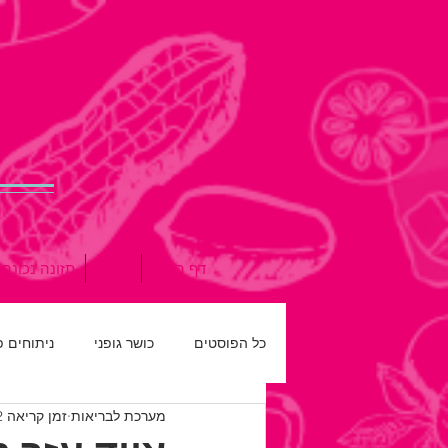
דף הבית
אודות
תזונה נכונה
כל הפוסטים
כושר גופני
ניתוחים 
מערכת לבריאות
זמן קריאה 2 דקות
רפואת שיניים
חדש על המדף