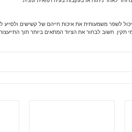
מיוחד לאחר ניתוח או בעקבות בעיה רפואית זמנית.
 יכול לשפר משמעותית את איכות חייהם של קשישים ולסייע ל
מי תקין. חשוב לבחור את הציוד המתאים ביותר תוך התייעצות