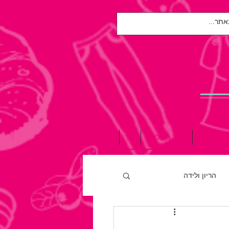
אות הנפש
הגיל השלישי
עוד
הריון ולידה