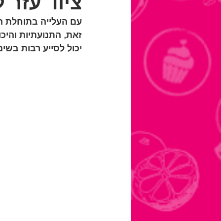
ציוד עזר ל
עם העלייה בתוחלת החי
זאת, התנועתיות והיכו
יכול לסייע רבות בשימ