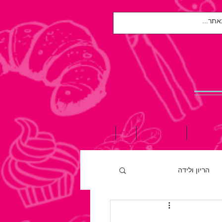
אות הנפש
הגיל השלישי
עוד
הריון ולידה