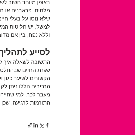
באופן מיוחד חשוב לשי
מלחים, פראבנים או חו
שלא נוסו על בעלי חיים
למשל, יש חליטות המיו
וללא נפח, בין אם מדו
לסייע לתהליך
התשובה לשאלה איך לשק
שגרת החיים שבהחלט מס
הקשורים לשיער כגון ויטמ
הרכיבים הללו ניתן לקב
מעבר לכך, למי שחייה 
התורמות לרגיעה, שכן 