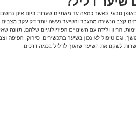
 שיער דליל?
באופן טבעי, כאשר כמאה עד מאתיים שערות ביום אינן נחשבו
יתים קצב הנשירה מתגבר והשיער נעשה יותר דק עקב מצבים שו
ות, הריון ולידה עם השינויים הפיזיולוגיים שלהם, תזונה שא
ך, וגם טיפול לא נכון בשיער בתכשירים, סירוק, חפיפה וצביע
שרות לשקם את השיער שהפך לדליל בכמה דרכים.