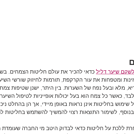
ם
לשקם שיער דליל
 כדאי להכיר את עולם חליטות הצמחים. בשו
ינות ומטפחות את עור הקרקפת, תורמות לחיזוק שורשי השיער,
א, מלא ובעל נפח של השערות. בין היתר, ישנן שטיפות צמח
בד, כאשר כל צמח הוא בעל יכולות אופייניות לטיפול השיער 
ל שימוש בחליטות אינן נראות באופן מיידי, אך הן בהחלט ניכ
בנוסף, לשימור התוצאות רצוי להמשיך להשתמש בחליטות לת
רת ללכת על חליטות כדאי לבדוק היטב מי החברה שעומדת מ