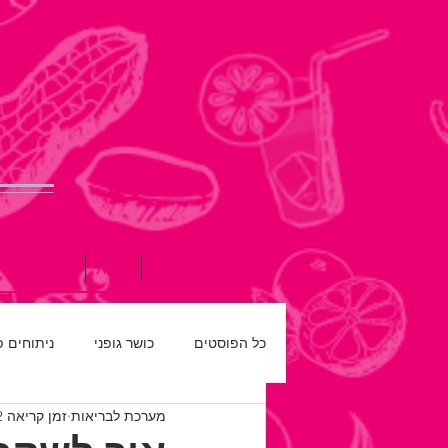
דף הבית
אודות
תזונה נכונה
כל הפוסטים
כושר גופני
ניתוחים 
מערכת לבריאות
זמן קריאה 2 דקות
רפואת שיניים
חדש על המדף