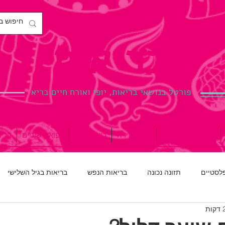
לבריאות.
פורטל בנושאי בריאות, יופי ואורח חיים בריא
ניתוחים פלסטיים
הריון ולידה
כושר גופני
רפואת שיניים
ברי
פלסטיים
תזונה נכונה
בריאות הנפש
בריאות בגיל השלישי