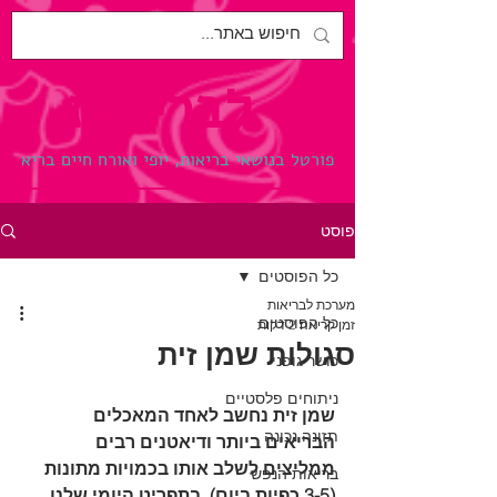
לבריאות.
פורטל בנושאי בריאות, יופי ואורח חיים בריא
פוסט
כל הפוסטים
מערכת לבריאות
כל הפוסטים
זמן קריאה 2 דקות
סגולות שמן זית
כושר גופני
ניתוחים פלסטיים
שמן זית נחשב לאחד המאכלים 
תזונה נכונה
הבריאים ביותר ודיאטנים רבים 
ממליצים לשלב אותו בכמויות מתונות 
בריאות הנפש
(3-5 כפיות ביום), בתפריט היומי שלנו. 