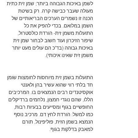
לשמן באיכות הגבוהה ביותר; שמן זית כתית 
מעולה שעבר כבישה קרה. רק בשיטת 
הכנה זו נשמרים הערכים הבריאותיים של 
השמן במלואם. בכדי להפיק את כל 
התועלות משמן זית- הורדת כולסטרול, 
שיפור הזיכרון ועוד חשוב לבחור שמן זית 
באיכות גבוהה (בד"כ הם עולים מעט יותר 
משמן זית שאינו איכותי).
התועלות בשמן זית מיוחסות לחומצות שומן 
חד בלתי רווי שהוא עשיר בהן ולאנטי 
אוקסיטנדים רבים הנמצאים בו. המרכיבים 
הללו, שהם נוגדי חמצון, נלחמים ברדיקלים 
החופשיים בגוף ומסייעים בבעיות רבות, 
כמו למשל: הורדת לחץ דם. מרכיב נוסף 
הנמצא בשמן הזית, פוליפינול, תורם 
למאבק בדלקות בגוף.