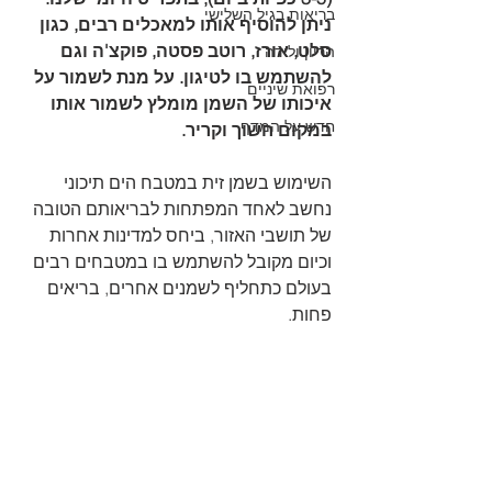
בריאות בגיל השלישי
ניתן להוסיף אותו למאכלים רבים, כגון 
סלט, אורז, רוטב פסטה, פוקצ'ה וגם 
הריון ולידה
להשתמש בו לטיגון. על מנת לשמור על 
רפואת שיניים
איכותו של השמן מומלץ לשמור אותו 
חדש על המדף
במקום חשוך וקריר. 
השימוש בשמן זית במטבח הים תיכוני 
נחשב לאחד המפתחות לבריאותם הטובה 
של תושבי האזור, ביחס למדינות אחרות 
וכיום מקובל להשתמש בו במטבחים רבים 
בעולם כתחליף לשמנים אחרים, בריאים 
פחות.