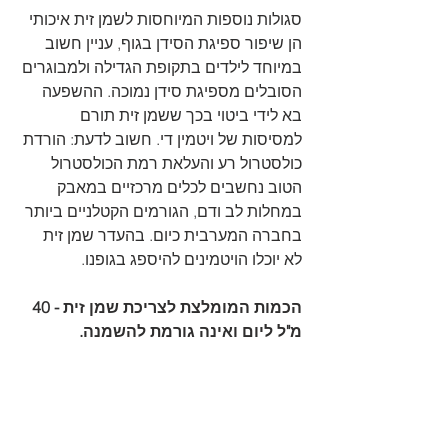
סגולות נוספות המיוחסות לשמן זית איכותי 
הן שיפור ספיגת הסידן בגוף, עניין חשוב 
במיוחד לילדים בתקופת הגדילה ולמבוגרים 
הסובלים מספיגת סידן נמוכה. ההשפעה 
בא לידי ביטוי בכך ששמן זית תורם 
למסיסות של ויטמין די. חשוב לדעת: הורדת 
כולסטרול רע והעלאת רמת הכולסטרול 
הטוב נחשבים לכלים מרכזיים במאבק 
במחלות לב ודם, הגורמים הקטלניים ביותר 
בחברה המערבית כיום. בהעדר שמן זית 
לא יוכלו הויטמינים להיספג בגופנו.
הכמות המומלצת לצריכת שמן זית - 40 
מ"ל ליום ואינה גורמת להשמנה.