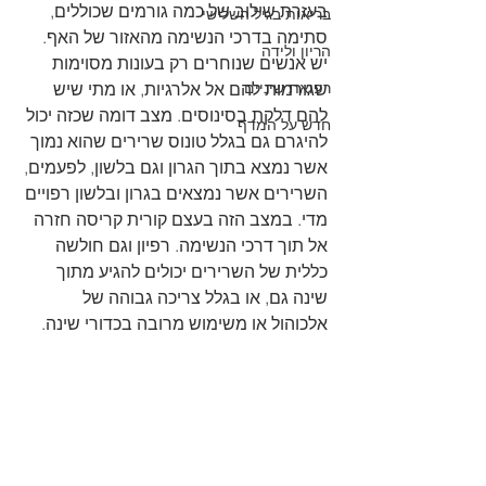
בעזרת שילוב של כמה גורמים שכוללים, 
בריאות בגיל השלישי
סתימה בדרכי הנשימה מהאזור של האף. 
הריון ולידה
יש אנשים שנוחרים רק בעונות מסוימות 
רפואת שיניים
שגורמות להם אל אלרגיות, או מתי שיש 
להם דלקת בסינוסים. מצב דומה שכזה יכול 
חדש על המדף
להיגרם גם בגלל טונוס שרירים שהוא נמוך 
אשר נמצא בתוך הגרון וגם בלשון, לפעמים, 
השרירים אשר נמצאים בגרון ובלשון רפויים 
מדי. במצב הזה בעצם קורית קריסה חזרה 
אל תוך דרכי הנשימה. רפיון וגם חולשה 
כללית של השרירים יכולים להגיע מתוך 
שינה גם, או בגלל צריכה גבוהה של 
אלכוהול או משימוש מרובה בכדורי שינה. 