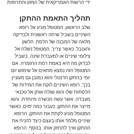
ידי הרשות האמריקאית של המזון והתרופות.
תהליך התאמת ההתקן
שלב הראשון, המטופל מגיע אל רופא 
השיניים בשביל שיחה ראשונית ולבדיקה 
מלאה של המבנה של הלסת, הלשון 
והענבל. כאשר צריך, המטופל נשלח אל 
צילומי שיניים או למעבדת שינה, בשביל 
לבדוק מה היא באמת רמת החומרה. אם 
המטופל הזה נמצא מתאים אל שימוש יום 
יומי בהתקן הדנטלי והוא כמובן גם מעוניין 
בכך, רופא השיניים לוקח את המידות של 
הלסתות שלו והוא שולח אותן אל טכנאי 
מעבדה, אשר עשה הכשרה מיוחדת, והוא 
מייצר את ההתקן. כעבור כמה ימים, כאשר 
המטופל מגיע לקחת את ההתקן, הרופא 
שיניים מלמד אותו בעצם כיצד להניח את 
ההתקן ואיך לתחזק אותו. בנוסף, הרופא 