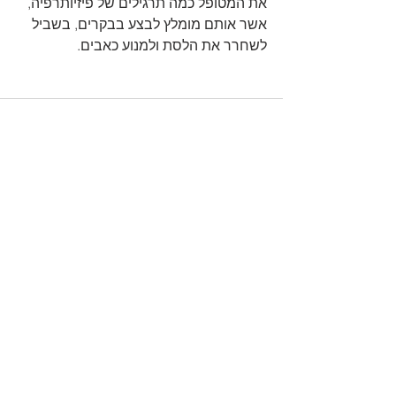
את המטופל כמה תרגילים של פיזיותרפיה, 
אשר אותם מומלץ לבצע בבקרים, בשביל 
לשחרר את הלסת ולמנוע כאבים.
הצג הכול
פוסטים אחרונים