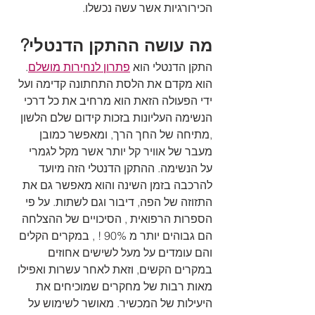
הכירורגיות אשר עשה נכשלו.
מה עושה ההתקן הדנטלי?
התקן הדנטלי הוא 
פתרון לנחירות מושלם
. 
הוא מקדם את הלסת התחתונה קדימה ועל 
ידי הפעולה הזאת הוא מרחיב את כל דרכי 
הנשימה העליונות בזכות קידום שלם הלשון 
,מתיחה של החך הרך, ומאפשר כמובן 
מעבר של אוויר קל יותר אשר מקל לגמרי 
על הנשימה. ההתקן הדנטלי הזה מיועד 
להרכבה בזמן השינה והוא מאפשר גם את 
התזוזה של הפה, דיבור וגם לשתות. על פי 
הספרות הרפואית , הסיכויים של ההצלחה 
הם גבוהים יותר מ 90% ! , במקרים הקלים 
והם עומדים על מעל לשישים אחוזים 
במקרים הקשים, וזאת לאחר עשרות ואפילו 
מאות רבות של מחקרים שמוכיחים את 
היעילות של המכשיר. מאושר לשימוש על 