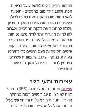
הורמוני הריון יכולים להשפיע על בריאות 
הפה, ולהוביל לדימום בחניכיים - תופעת 
לוואי פחות מוכרת אך נוגעת כמעט לכולן. 
העלייה ברמות ההורמונים במהלך ההיריון 
עלולה להחמיר את דלקת החניכיים, ולגרום 
להן להיות מועדות יותר לדימומים, נפיחות 
ורגישות. שמירה על היגיינת פה טובה כולל 
צחצוח קבוע, שימוש בחוט דנטלי ובדיקות 
שיניים תקופתיות הינם חיוניים כדי להימנע 
בעיה זו. בנוסף, שילוב של מזונות עשירים 
בויטמין C וסידן יכולים לתמוך בבריאות 
החניכיים.
עצירות ומעי רגיז
עצירות
 ותסמונת המעי הרגיז (IBS) הם בני 
לוויה לא רצויים עבור נשים רבות במהלך 
ההיריון. תנודות הורמונליות והלחץ שמפעיל 
הרחם הגדל על המעיים תורמים לבעיות 