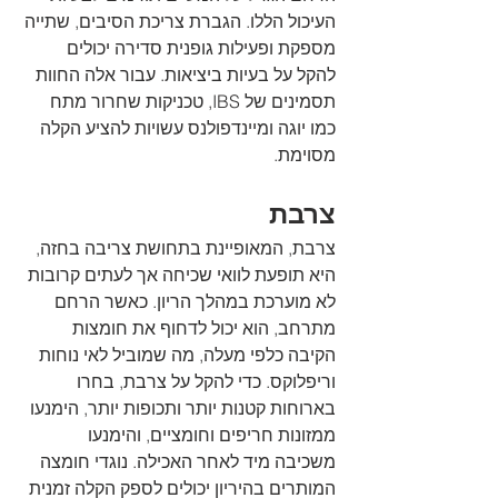
העיכול הללו. הגברת צריכת הסיבים, שתייה 
מספקת ופעילות גופנית סדירה יכולים 
להקל על בעיות ביציאות. עבור אלה החוות 
תסמינים של IBS, טכניקות שחרור מתח 
כמו יוגה ומיינדפולנס עשויות להציע הקלה 
מסוימת.
צרבת
צרבת, המאופיינת בתחושת צריבה בחזה, 
היא תופעת לוואי שכיחה אך לעתים קרובות 
לא מוערכת במהלך הריון. כאשר הרחם 
מתרחב, הוא יכול לדחוף את חומצות 
הקיבה כלפי מעלה, מה שמוביל לאי נוחות 
וריפלוקס. כדי להקל על צרבת, בחרו 
בארוחות קטנות יותר ותכופות יותר, הימנעו 
ממזונות חריפים וחומציים, והימנעו 
משכיבה מיד לאחר האכילה. נוגדי חומצה 
המותרים בהיריון יכולים לספק הקלה זמנית 