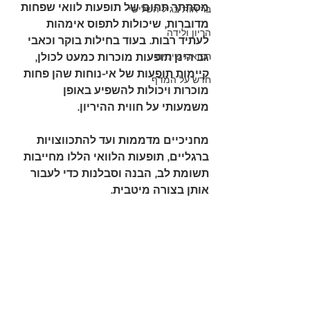
מסתתר תחום של תופעות לוואי שפחות 
בריאות בגיל השלישי
מדוברות, שיכולות לתפוס אימהות 
הריון ולידה
לעתיד רבות. בעוד בחילות בוקר וכאבי 
רפואת שיניים
גב הינן תופעות מוכרות כמעט לכולן, 
קיימות תופעות של אי-נוחות שהן פחות 
חדש על המדף
מוכרות ויכולות להשפיע באופן 
משמעותי על חווית ההיריון.
מחניכיים מדממות ועד להתכווצויות 
ברגליים, תופעות הלוואי הללו מחייבות 
תשומת לב, הבנה וסבלנות כדי לעבור 
אותן בצורה מיטבית.