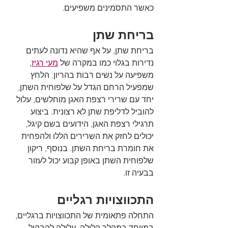
כאשר התסמינים משפיעים.
בריחת שתן
בריחת שתן, על אף שהיא נדונה לעתים 
נדירות בגלוי כמו במקרה של 
מעי רגיז
, 
משפיעה על נשים רבות בהריון. הלחץ 
שמפעיל הרחם הגדל על שלפוחית השתן, 
יחד עם שרירי רצפת האגן מוחלשים, עלול 
להוביל לדליפת שתן לא רצונית. ביצוע 
תרגילי רצפת האגן, הידועים בשם קיגל, 
יכולים לחזק את השרירים הללו ולהפחית 
את חומרת בריחת השתן. בנוסף, ריקון 
שלפוחית השתן באופן קבוע יכול לעזור 
בבעיה זו.
התכווצויות רגליים
התחלה פתאומית של התכווצויות ברגליים, 
במיוחד במהלך הלילה, עלולה להבהיל 