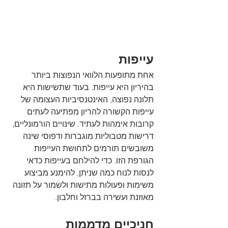
עייפות
אחת מתופעות הלוואי הנפוצות ביותר 
בהיריון היא עייפות. בעוד שתשישות היא 
תלונה נפוצה, האינטנסיביות העצומה של 
עייפות הקשורה להריון מפתיעה לעתים 
קרובות אימהות לעתיד. שינויים הורמונליים, 
דרישות מטבוליות מוגברות ודפוסי שינה 
משובשים תורמים לתחושת העייפות 
הגורפת הזו. כדי להילחם בעייפות כדאי 
לנסות לנוח כמה שניתן, להימנע מביצוע 
משימות ופעולות מתישות ולשמור על תזונה 
מאוזנת ועשירה בברזל וחלבון.
חניכיים מדממות