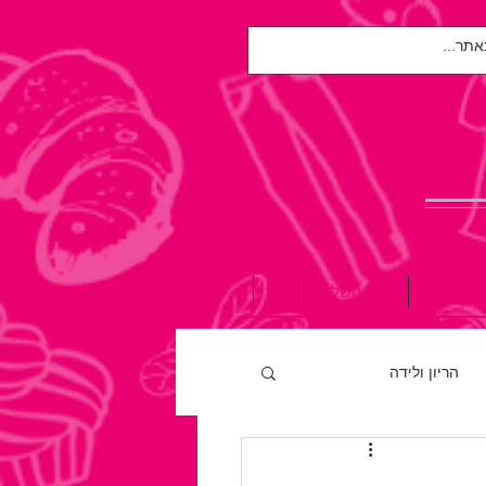
אות הנפש
הגיל השלישי
עוד
הריון ולידה