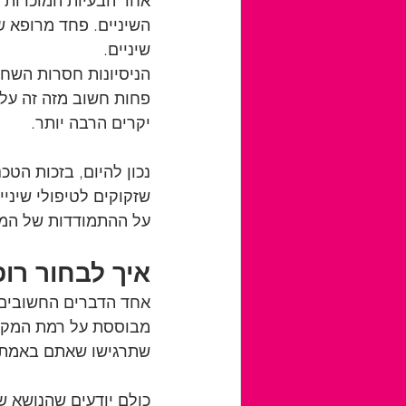
אחד הבעיות המוכרות ב
השיניים. פחד מרופא ש
שיניים.
הניסיונות חסרות השחר
פחות חשוב מזה זה עלו
יקרים הרבה יותר.
נכון להיום, בזכות ה
שזקוקים לטיפולי שיני
על ההתמודדות של המט
איך לבחור רופ
אחד הדברים החשובים 
מבוססת על רמת המקצוע
שתרגישו שאתם באמת בי
כולם יודעים שהנושא ש