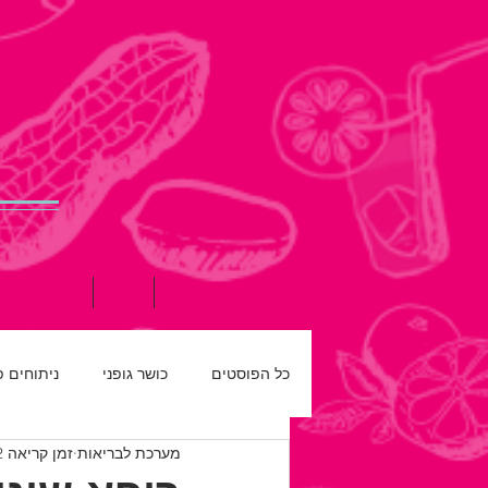
דף הבית
אודות
תזונה נכונה
כל הפוסטים
כושר גופני
ניתוחים 
מערכת לבריאות
זמן קריאה 2 דקות
רפואת שיניים
חדש על המדף