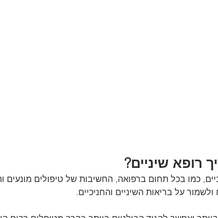
 רופא שיניים?
ים, כמו בכל תחום ברפואה, החשיבות של טיפולים מונעים וה
לשמור על בריאות השיניים והחניכיים.