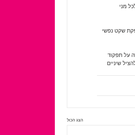
ל מני 
פקת שקט נפשי 
ה על תפקוד 
הציל שיניים 
הצג הכול