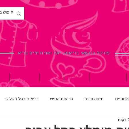
לבריאות.
פורטל בנושאי בריאות, יופי ואורח חיים בריא
ניתוחים פלסטיים
הריון ולידה
כושר גופני
רפואת שיניים
ברי
פלסטיים
תזונה נכונה
בריאות הנפש
בריאות בגיל השלישי