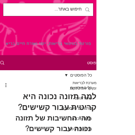
לבריאות.
פורטל בנושאי בריאות, יופי ואורח חיים בריא
פוסט
כל הפוסטים
מערכת לבריאות
כל הפוסטים
זמן קריאה 2 דקות
למה תזונה נכונה היא
כושר גופני
קריטית עבור קשישים?
ניתוחים פלסטיים
מהי החשיבות של תזונה 
תזונה נכונה
נכונה עבור קשישים?
בריאות הנפש