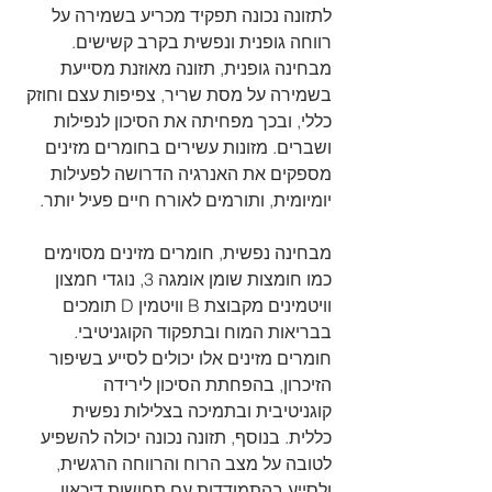
לתזונה נכונה תפקיד מכריע בשמירה על 
רווחה גופנית ונפשית בקרב קשישים. 
מבחינה גופנית, תזונה מאוזנת מסייעת 
בשמירה על מסת שריר, צפיפות עצם וחוזק 
כללי, ובכך מפחיתה את הסיכון לנפילות 
ושברים. מזונות עשירים בחומרים מזינים 
מספקים את האנרגיה הדרושה לפעילות 
יומיומית, ותורמים לאורח חיים פעיל יותר.
מבחינה נפשית, חומרים מזינים מסוימים 
כמו חומצות שומן אומגה 3, נוגדי חמצון 
וויטמינים מקבוצת B וויטמין D תומכים 
בבריאות המוח ובתפקוד הקוגניטיבי. 
חומרים מזינים אלו יכולים לסייע בשיפור 
הזיכרון, בהפחתת הסיכון לירידה 
קוגניטיבית ובתמיכה בצלילות נפשית 
כללית. בנוסף, תזונה נכונה יכולה להשפיע 
לטובה על מצב הרוח והרווחה הרגשית, 
ולסייע בהתמודדות עם תחושות דיכאון 