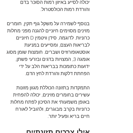
יכולה לסייע באיזון רמות הסוכר בדם 
והורדת רמות הכולסטרול.
בנוסף לשמירה על משקל גוף תקין, חומרים 
מזינים מסוימים חיוניים להגנה מפני מחלות 
כרוניות. לדוגמה, סידן וויטמין D חיוניים 
לבריאות העצם, ומסייעים במניעת 
אוסטאופורוזיס ושברים. חומצות שומן מסוג 
אומגה 3, המצויות בדגים ובזרעי פשתן, 
ידועות כתומכות בבריאות הלב על ידי 
הפחתת דלקות והורדת לחץ הדם.
התמקדות בתזונה הכוללת מגוון מזונות 
עשירים בחומרים מזינים, יכולה להפחית 
באופן משמעותי את הסיכון לפתח מחלות 
כרוניות בקרב מבוגרים, ולהוביל לאורח 
חיים בריא ופעיל יותר.
אילו צרכים תזונתיים 