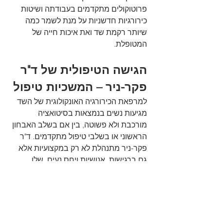
פרוטוקולים מתקדמים בעבודתה ושיטות 
כירורגיות חדשניות על מנת לשמר כמה 
שיותר רקמת שד ואת איכות חייה של 
המטופלת. 
הגישה הטיפולית של ד"ר 
פקר-ניר – המשכיות טיפול 
למרפאת הכירורגיה האונקולוגית של השד 
מגיעות נשים בנמצאות בסיטואציה 
מורכבת ולא פשוטה, בין אם בשלב האבחון 
הראשוני או בשלבי טיפול מתקדמים. ד"ר 
פקר-ניר מתנהלת לא רק במקצועיות אלא 
גם ברגישות, אנושיות ויחס נעים, שלו 
ומכבד לכל אישה המגיעה אל המרפאה. כל 
טיפול נעשה תוך יצירת שיח והסבר מלא. 