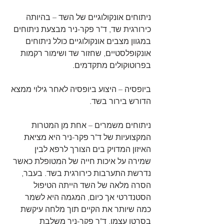
ניתוחים אונקולוגיים של השד – בהיותה 
כירורגית שד, ד"ר פקר-ניר מבצעת ניתוחים 
במגוון מצבים אונקולוגיים כולל ניתוחים 
אונקופלסטיים, שחזור שד ושימור רקמות 
בפרוטוקולים מתקדמים. 
ביופסיה – היצוע ביופסיה לאחר גילוי ממצא 
הדורש בירור בשד. 
ניתוחים משמרים – אחת מן המטרות 
המקצועיות של ד"ר פקר-ניר היא מציאת 
האיזון המדויק בים הצורך לרפא לבין 
שמירה על איכות חייה של המטופלת כאשר 
נדרשת התערבות כירורגית בשד. בעבר, 
הסרה מלאה של השד הייתה הטיפול 
הסטנדרטי אך כיום, המגמה היא לשמר 
כמה שיותר את הקיים תוך מלחה עיקשת 
בסרטן עצמו. ד"ר פקר-ניר משלבת 