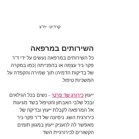
קרדיט: יח"צ
השירותים במרפאה 
כל השירותים במרפאה נעשים על ידי ד"ר 
פקר-ניר עצמה או בהפנייתה (כמו במקרה 
של בדיקות הדמיה) תוך שמירה והקפדה על 
המשכיות טיפול. 
ייעוץ 
כירורג שד פרטי
 – נשים בכל הגילאים 
ובכל שלבי האבחון והטיפול בשד מגיעות 
אל המרפאה לקבלת ייעוץ ובדיקה של 
כירורגית השג. ניסיונה של ד"ר פקר-ניר 
מאפשר לה להעניק ייעוץ במגוון תומים 
הקשורים לכירורגיית השד. 