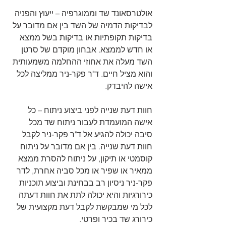
אולטרסאונד שד וממוגרפיה – ייעוץ והפניה 
לבדיקות הדמיה של השד בין אם מדובר על 
בדיקות תקופתיות או בדיקות בשל ממצא 
או חדש לממצא. אבחון מוקדם של סרטן 
השד מעלה את אחוזי ההחלמה משמעותית 
והוא מציל חיים. ד"ר פקר-ניר ממליצה לכל 
אישה להיבדק. 
חוות דעת שנייה לפני ביצוע ניתוח – כל 
אישה המועמדת לעבור ניתוח שד מכל 
סיבה יכולה להגיע אל ד"ר פקר-ניר לקבל 
חוות דעת שנייה. בין אם מדובר על ניתוח 
קוסמטי או תיקון, על ניתוח להסרת ממצא 
ממאיר או שפיר או מכל סביה אחרת, לדר 
פקר-ניר ניסיון רב בבחינת וביצוע תוכניות 
כירורגיות והיא יכולה לתת את חוות דעתה 
לכל מי שמבקשת לקבל דעת מקצועית של 
כירורג שד בכיר ופרטי. 