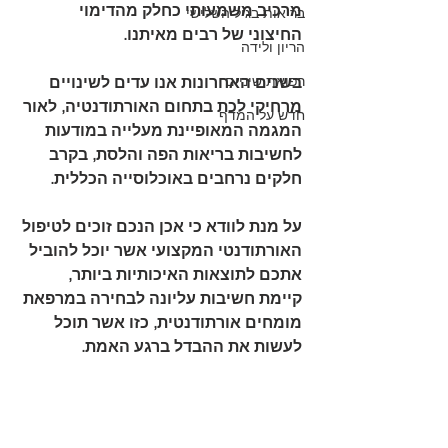
מרכיב משמעותי כחלק מהדימוי 
בריאות בגיל השלישי
החיצוני של רבים מאיתנו.
הריון ולידה
רפואת שיניים
בשנים האחרונות אנו עדים לשינויים 
מרחיקי לכת בתחום האורתודנטיה, לאור 
חדש על המדף
המגמה המאופיינת מעלייה במודעות 
לחשיבות בריאות הפה והלסת, בקרב 
חלקים נרחבים באוכלוסייה הכללית.
על מנת לוודא כי אכן הנכם זוכים לטיפול 
האורתודנטי המקצועי אשר יוכל להוביל 
אתכם לתוצאות האיכותיות ביותר, 
קיימת חשיבות עליונה לבחירה במרפאת 
מומחים אורתודנטית, כזו אשר תוכל 
לעשות את ההבדל ברגע האמת.