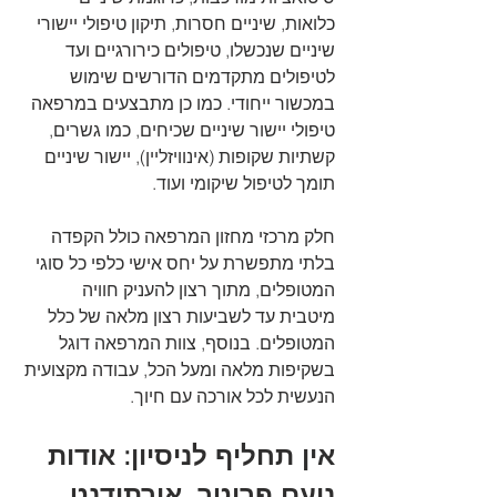
כלואות, שיניים חסרות, תיקון טיפולי יישורי 
שיניים שנכשלו, טיפולים כירורגיים ועד 
לטיפולים מתקדמים הדורשים שימוש 
במכשור ייחודי. כמו כן מתבצעים במרפאה 
טיפולי יישור שיניים שכיחים, כמו גשרים, 
קשתיות שקופות (אינוויזליין), יישור שיניים 
תומך לטיפול שיקומי ועוד. 
חלק מרכזי מחזון המרפאה כולל הקפדה 
בלתי מתפשרת על יחס אישי כלפי כל סוגי 
המטופלים, מתוך רצון להעניק חוויה 
מיטבית עד לשביעות רצון מלאה של כלל 
המטופלים. בנוסף, צוות המרפאה דוגל 
בשקיפות מלאה ומעל הכל, עבודה מקצועית 
הנעשית לכל אורכה עם חיוך.
אין תחליף לניסיון: אודות 
נועם פרוטר, אורתודנט 