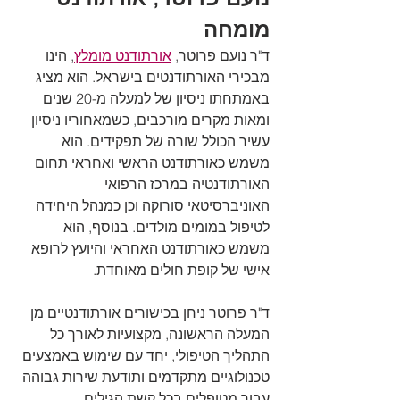
מומחה 
ד"ר נועם פרוטר, 
אורתודנט מומלץ
, הינו 
מבכירי האורתודנטים בישראל. הוא מציג 
באמתחתו ניסיון של למעלה מ-20 שנים 
ומאות מקרים מורכבים, כשמאחוריו ניסיון 
עשיר הכולל שורה של תפקידים. הוא 
משמש כאורתודנט הראשי ואחראי תחום 
האורתודנטיה במרכז הרפואי 
האוניברסיטאי סורוקה וכן כמנהל היחידה 
לטיפול במומים מולדים. בנוסף, הוא 
משמש כאורתודנט האחראי והיועץ לרופא 
אישי של קופת חולים מאוחדת.
ד"ר פרוטר ניחן בכישורים אורתודנטיים מן 
המעלה הראשונה, מקצועיות לאורך כל 
התהליך הטיפולי, יחד עם שימוש באמצעים 
טכנולוגיים מתקדמים ותודעת שירות גבוהה 
עבור מטופלים בכל קשת הגילים.