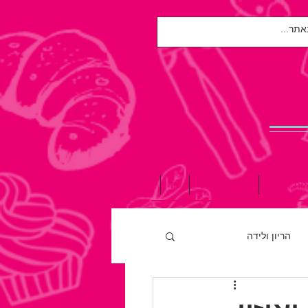
אות הנפש
הגיל השלישי
עוד
הריון ולידה