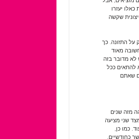
 מוציאים, אבל 
כאלו יעזרו 
צונית שקשה 
על התזונה. כך 
שובה מאוד 
לא מדובר בזה 
 להתאים ככל 
ם שאתם 
ה מזה שנים 
ד שני מציעה 
. כמו כן, 
ך כחודשיים, 