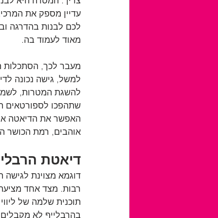
צריך. המטרה היא לבנו
עדיין מספק את המרכיבי
לכם לבנות בהדרגה ובצ
מאוד לעמוד בה. 
מעבר לכך, הסתכלות הו
למשל, גישה נכונה לד
להשגת המטרות, לשמירה
שתהפכו לספורטאים המע
האפשר את הדיאטה אלי
אוהבים, רמת הכושר ה
דיאטת הרבליי
דוגמא מצוינת לגישה ה
רבות. מצד אחד מציעה
תוכנית שלמה של ליווי 
בהרבלייף לא מקבלים ר