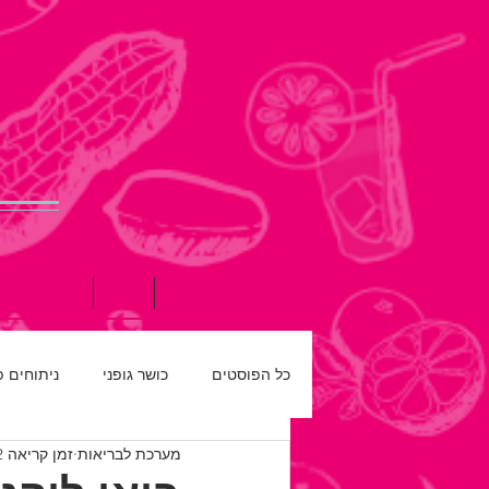
דף הבית
אודות
תזונה נכונה
כל הפוסטים
כושר גופני
ניתוחים 
מערכת לבריאות
זמן קריאה 2 דקות
רפואת שיניים
חדש על המדף