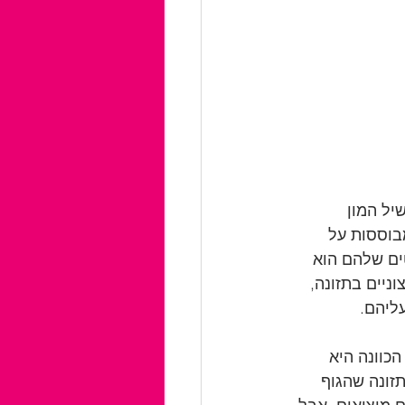
יל המון 
בוססות על 
טים שלהם הוא 
ניים בתזונה, 
ליהם.
כוונה היא 
זונה שהגוף 