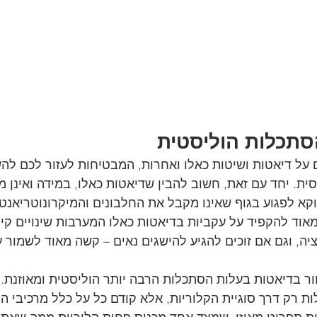
תכלות הוליסטית
 על דיאטות ושיטות כאלו ואחרות, המבטיחות לעזור לכם להש
ת. יחד עם זאת, חשוב להבין שדיאטות כאלו, במידה ואינן מ
דווקא לפגוע בגוף שאינו מקבל את החלבונים והמיקרונוטריאנ
מאוד להקפיד על עקביות בדיאטות כאלו המערבות שינויים קיצו
ה, וגם אם זוכים להגיע להישגים נאים – קשה מאוד לשמור ע
ר בדיאטות בעלות הסתכלות הרבה יותר הוליסטית ומאוזנת. ה
ת רק דרך סוגיית הקלוריות, אלא קודם כל על כלל מרכיבי הת