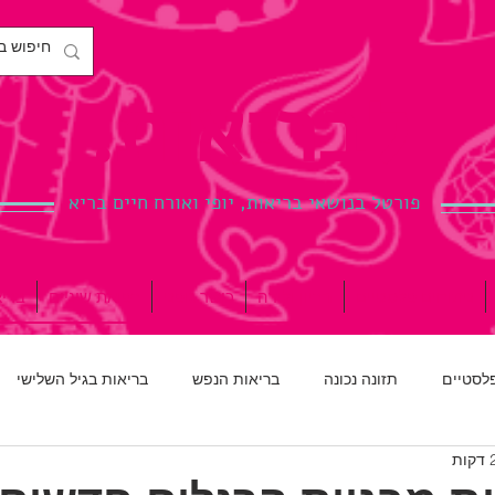
לבריאות.
פורטל בנושאי בריאות, יופי ואורח חיים בריא
ניתוחים פלסטיים
הריון ולידה
כושר גופני
רפואת שיניים
ברי
פלסטיים
תזונה נכונה
בריאות הנפש
בריאות בגיל השלישי