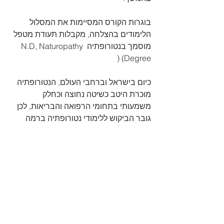
בוגרות הקורס המסיימות את המסלול 
הלימודים בהצלחה, מקבלות תעודת מטפל 
מוסמך בנטורופתיה N.D, Naturopathy 
Degree) (
כיום בישראל וברחבי העולם, הנטורופתיה 
מוכרת היטב כשיטה נחוצה וכחלק 
משמעותי בתחומי הרפואה והבריאות, לכן 
גובר הביקוש ללימודי נטורופתיה ברמה 
מקצועית.
הצג הכול
פוסטים אחרונים