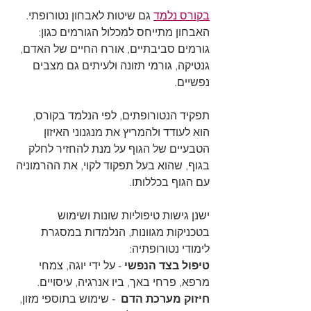
בקורס נלמד
 גם שיטות לאבחון נטורופתי. 
האבחון מתייחס למכלול הגורמים כגון: 
גורמים סביבתיים, אורח החיים של האדם, 
גנטיקה, גורמי תזונה ולעיתים גם מצבים 
נפשיים.
תפקיד הנטורופתים, לפי הנלמד בקורס, 
הוא לעודד ולהמריץ את מנגנוני האיזון 
הטבעיים של הגוף על מנת להחזיר לחלק 
בגוף, שהוא בעל תפקוד לקוי, את ההרמוניה 
עם הגוף בכללותו.
ישנן גישות טיפוליות שונות ושימוש 
בטכניקות מגוונות, הנלמדות במסגרת 
לימודי נטורופתיה:
טיפול בצד הנפשי
 - על ידי יוגה, צמחי 
מרפא, פרחי באך, ביו אנרגיה, עיסויים.
חיזוק מערכת הדם
  - שימוש בתוספי מזון, 