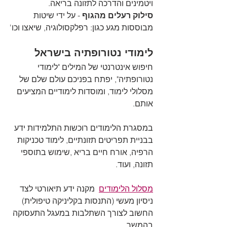
ויטמינים והדרכה לתזונה בריאה.
סילוק רעלים מהגוף
 - על ידי שיטות 
מבוססות מגע כגון: רפלקסולוגיה, שיאצו וכו'
לימודי נטורופתיה בישראל
חיפוש אינטרנטי של המילים "לימודי 
נטורופתיה", יפתח בפניכם עולם שלם של 
מסלולי לימוד, ומוסדות לימודיים המציעים 
אותם. 
במסגרת הלימודים רוכשות התלמידות ידע 
בבניית תפריטים תזונתיים, לימוד טכניקות 
הרפיה, אורח חיים בריא ,שימוש בתוספי 
תזונה, ועוד. 
מסלול הלימודים
  מקנה ידע תיאורטי לצד 
ניסיון מעשי (התנסות בקליניקה טיפולית) 
החשוב לצורך השתלבות במעגל התעסוקה 
בהמשך.