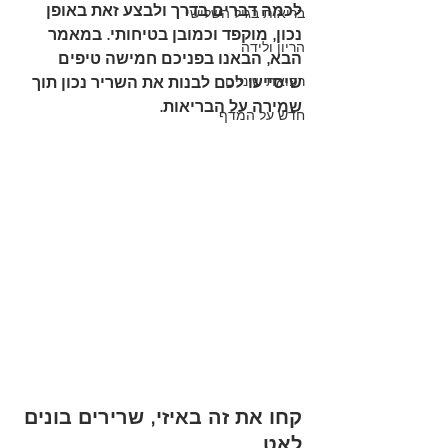
לכמה דברים בדרך ולבצע זאת באופן 
בריאות בגיל השלישי
נכון, מוקפד וכמובן בטיחותי. במאמר 
הריון ולידה
הבא, הבאנו בפניכם חמישה טיפים 
רפואת שיניים
שיסייעו לכם לבנות את השריר נכון תוך 
שמירה על הבריאות.
חדש על המדף
קחו את זה באיזי, שרירים בונים 
לאט 