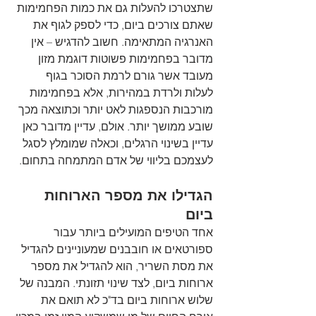
שתצטרכו להעלות גם את כמות הפחמימות 
שאתם צורכים ביום, כדי לספק לגוף את 
האנרגיה המתאימה. חשוב להדגיש – אין 
מדובר בפחמימות פשוטות דוגמת מזון 
מעובד אשר גורם לרמת הסוכר בגוף 
לעלות ולרדת במהירות, אלא בפחמימות 
מורכבות הנספגות לאט יותר וכתוצאה מכך 
שובע ממושך יותר. אולם, עדיין מדובר כאן 
עדיין בשינוי הרגלים, וכאלה שמומלץ לסגל 
לעצמכם בליווי של אדם המתמחה בתחום. 
הגדילו את מספר הארוחות 
ביום 
אחד הטיפים המועילים ביותר עבור 
ספורטאים או חובבנים שמעוניינים להגדיל 
את מסת השריר, הוא להגדיל את מספר 
ארוחות ביום, לצד שינוי תזונתי. המבנה של 
שלוש ארוחות ביום בד"כ לא תואם את 