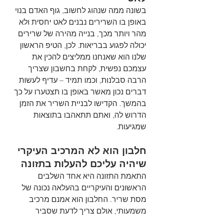
בשונה ממה שנהוג לחשוב, גוף האדם בנוי 
באופן בו השרירים נבנים לאט יחסית ולא 
מהר ויותר מכך, בנייה מהירה של שרירים 
יכולה לפגוע בבריאות. לכן, הטיפ הראשון 
שלנו הוא שאנחנו ממליצים להכין את 
עצמכם נפשית, לקחת בחשבון שצריך 
הרבה סבלנות, וכמו תמיד – עדיף לעשות 
דברים נכון מאשר באופן בו תצטערו על כך 
בהמשך. הקדישו לבניית השריר את הזמן 
הדרוש לה, ואתם תתאהבו בתוצאות 
שמגיעות. 
חלבון הוא לא המרכיב העיקרי 
שיהיה עליכם להעלות בתזונה 
התאמת התזונה היא אחד השלבים 
הראשונים והעיקריים בהעלאה נכונה של 
מסת שריר. החלבון הוא אמנם מרכיב 
משמעותי, אולם צריך לדעת שסביר 