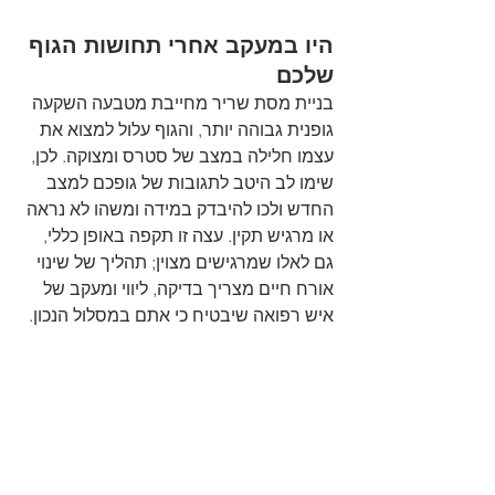
היו במעקב אחרי תחושות הגוף 
שלכם 
בניית מסת שריר מחייבת מטבעה השקעה 
גופנית גבוהה יותר, והגוף עלול למצוא את 
עצמו חלילה במצב של סטרס ומצוקה. לכן, 
שימו לב היטב לתגובות של גופכם למצב 
החדש ולכו להיבדק במידה ומשהו לא נראה 
או מרגיש תקין. עצה זו תקפה באופן כללי, 
גם לאלו שמרגישים מצוין; תהליך של שינוי 
אורח חיים מצריך בדיקה, ליווי ומעקב של 
איש רפואה שיבטיח כי אתם במסלול הנכון. 
הכתבה בשיתוף עם 
הרבלייף
 – תזונה 
מאוזנת ואורח חיים בריא.