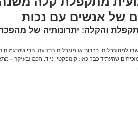
נועית מתקפלת קלה משנה
ום של אנשים עם נכות
קפלת והקלה: יתרונותיה של מהפכה 
בו למסורבלות, כבדות או מוגבלות בתנועה, הרי שהדגמים ה
כיחים שהעתיד כבר כאן: קומפקטי, נייד, חכם ובעיקר – מתא