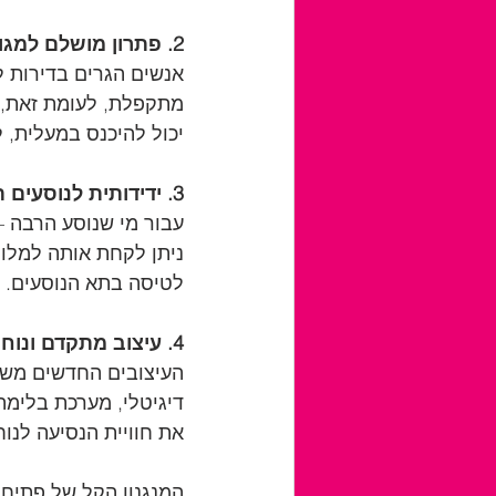
2. פתרון מושלם למגורים בבניינים
אנשים הגרים בדירות לל
יכול להיכנס במעלית, 
3. ידידותית לנוסעים תכופים
עבור מי שנוסע הרבה –
ניתן לקחת אותה למלון
לטיסה בתא הנוסעים.
4. עיצוב מתקדם ונוחות שימוש
העיצובים החדשים משלב
את חוויית הנסיעה לנוח
המנגנון הקל של פתיחה