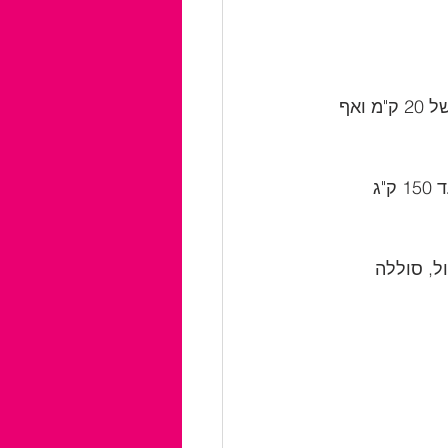
 - לא נכון. ישנם דגמים עם מנוע חזק, טווח נסיעה של 20 ק"מ ואף 
 - גם לא נכון. יש דגמים שמיועדים למשקל של עד 150 ק"ג 
ל, סוללה 