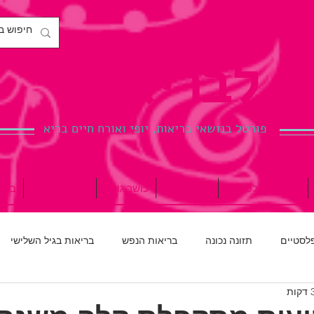
לבריאות.
פורטל בנושאי בריאות, יופי ואורח חיים בריא
ניתוחים פלסטיים
הריון ולידה
כושר גופני
רפואת שיניים
ברי
פלסטיים
תזונה נכונה
בריאות הנפש
בריאות בגיל השלישי