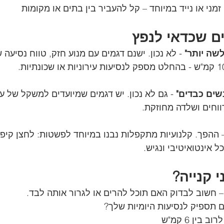
מני או נייד במיוחד – קל להעביר בין בתים או מקומות
ים שכדאי לנפץ
שה יותר"
שים כבדים"
וחים ושלדה מחוזקת.
 ההפך. קלנועיות מתקפלות נבנו במיוחד לפשטות: לחצן קיפו
 אינטואיטיבי ונגיש.
 קנייה?