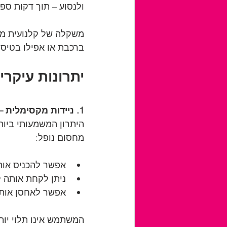
ולנסוע – תוך דקות ספ
ברכבת או אפילו בטיסה
יתרונות עיקר
1. ניידות מקסימלית – מינימום מאמץ
היתרון המשמעותי ביות
מחסום נופל:
אפשר להכניס אות
ניתן לקחת אותה ל
אפשר לאחסן אותה
המשתמש אינו תלוי יות