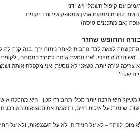
בורה והחופש שחזר
 73 מחיפה, התקשתה לצאת לבד מהבית לאחר ניתוח ירך. בנה קנה לה ק
שינוי היה מיידי. "אני נוסעת איתה למרכז המסחרי, לקופת ח
א צריכה עזרה יותר. כשאני לא נוסעת, אני מקפלת אותה ושמה
ם שלי."
שקל היא הרבה יותר מכלי תחבורה קטן - היא מהפכה אישית
ת, שומרת על איכות חיים, ותואמת את המציאות האורבנית ו
 מוכן לוותר – לא על הניידות, לא על העצמאות, ולא על החי