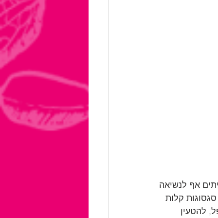
תים אף לנשיאה 
סגסוגות קלות 
, להטעין 