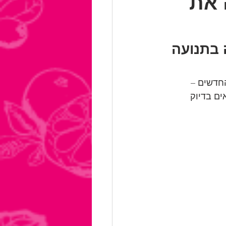
 את
בתנועה 
חדשים – 
ים בדיוק 