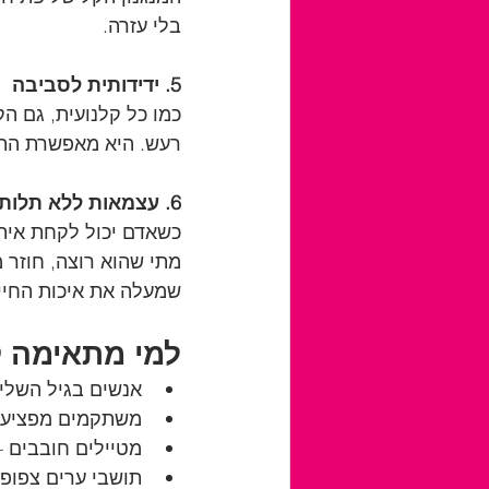
בלי עזרה.
5. ידידותית לסביבה
כמו כל קלנועית, גם ה
רעש. היא מאפשרת התנה
6. עצמאות ללא תלות
כשאדם יכול לקחת איתו
מתי שהוא רוצה, חוזר 
שמעלה את איכות החיי
למי מתאימה 
אנשים בגיל השליש
משתקמים מפציעה 
מטיילים חובבים –
תושבי ערים צפופו