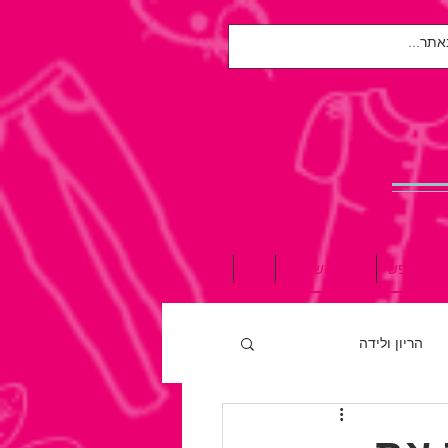
אות הנפש
הגיל השלישי
עוד
הריון ולידה