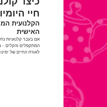
כיצד קול
חיי היומי
הקלנועית המת
האישית
אם בעבר קלנועיות נחש
המתקפלים והקלים – מו
לאורח החיים של ימינו.