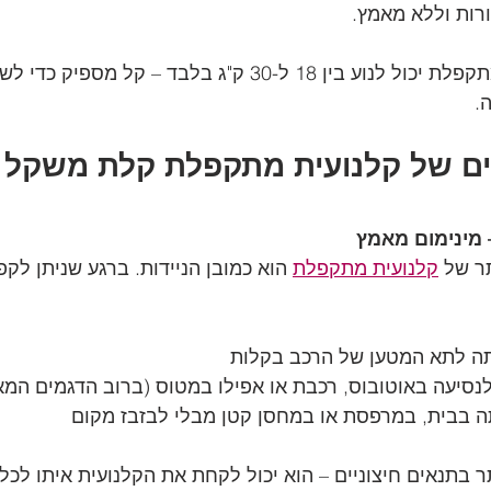
ורות וללא מאמץ.
משקלה של קלנועית מתקפלת יכול לנוע בין 18 ל-30 ק"ג בלבד –
.
יים של קלנועית מתקפלת קלת משקל
ר של 
קלנועית מתקפלת
 הוא כמובן הניידות. ברגע שניתן לקפ
ה לתא המטען של הרכב בקלות
נסיעה באוטובוס, רכבת או אפילו במטוס (ברוב הדגמים המא
 בבית, במרפסת או במחסן קטן מבלי לבזבז מקום
ר בתנאים חיצוניים – הוא יכול לקחת את הקלנועית איתו לכל