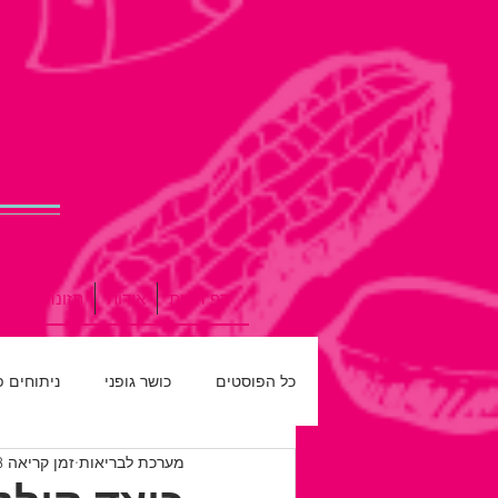
דף הבית
אודות
תזונה נכונה
כל הפוסטים
כושר גופני
ניתוחים 
מערכת לבריאות
זמן קריאה 3 דקות
רפואת שיניים
חדש על המדף