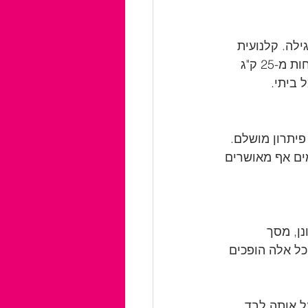
ילה. קלנועית 
מתקפלת, לעומת זאת, ניתנת לקיפול והעלאה בקלות לדירה. דגם מתקפל ששוקל פחות מ-25 ק"ג 
 ביתי.
יתרון מושלם. 
מים אף מאושרים 
ן, מסך 
ו חיבורי USB לטעינת טלפון – כל אלה הופכים 
 אותה לבד, 