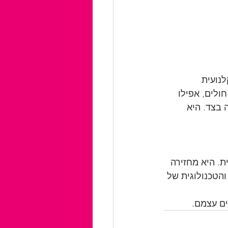
לנועית 
ולים, אפילו 
 בצד. היא 
. היא מחזירה 
הטכנולוגית של 
ים עצמם.