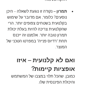
תמרון –
 נקודה זו נוגעת לשאלה – היכן 
נוסעים? כלומר, אם מדובר על שימוש 
בקלנועית בשטחים צפופים יותר, הרי 
שהקלנועית צריכה להיות בעלת יכולת 
תמרון טובה יותר. אלמנט זה ייכנס 
תחת "רדיוס פנייה" במפרטו הטכני של 
המוצר.
ואם לא קלנועית – איזו 
אופציות קיימות?
כמובן, שהכל תלוי במצבו של המשתמש 
והיכולת הפיננסית שלו.
אם מדובר על לקוח שמתקשה מעט לעמוד 
ולא זקוק לנסוע למרחקים, הרי שאולי בכלל 
רולטור תהיה האופציה המתאימה לו.
אם מדובר על אדם המתקשה באופן קבוע 