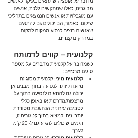
מדובר על אופציה שתתאים בעיקר לאנשים 
מבוגרים, כאלו שמתקשים ללכת, אנשים 
עם מוגבלויות או אנשים הנמצאים בתהליכי 
שיקום. כאמור, הם יכולים גם להתאים 
שאנשים רוצים לנסוע ממקום למקום, 
במרחקים קצרים. 
קלנועית – קווים לדמותה
כשמדובר על קלנועית מדברים על מספר 
סוגים מרכזיים:
קלנועית מיני:
 קלנועית מסוג זה 
מיועדת יותר לנסיעה בתוך מבנים אך 
יכולה גם להתאים לנסיעה בתוך על 
מרצפות/מדרכות או באופן כללי 
לסביבה עירונית הנחשבת מסודרת 
יותר. ניתן למצוא בתוך קטגוריה זו, 
דגמים שיכולים להגיע גם ל- 20 ק"מ 
לערך.
קלנועית מיקרו: 
קטגוריה זו עוסקת 