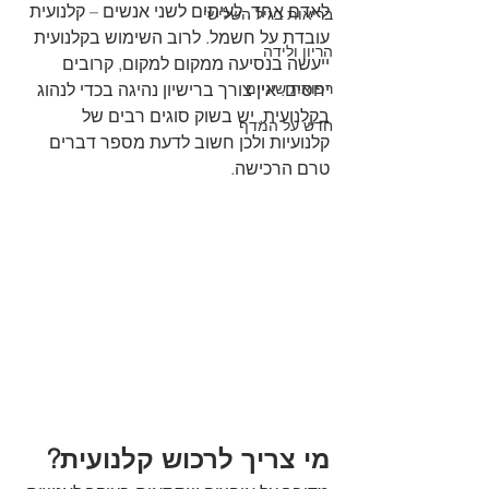
לאדם אחד, לעיתים לשני אנשים – קלנועית 
בריאות בגיל השלישי
עובדת על חשמל. לרוב השימוש בקלנועית 
הריון ולידה
ייעשה בנסיעה ממקום למקום, קרובים 
רפואת שיניים
יחסים. אין צורך ברישיון נהיגה בכדי לנהוג 
בקלנועית, יש בשוק סוגים רבים של 
חדש על המדף
קלנועיות ולכן חשוב לדעת מספר דברים 
טרם הרכישה.
מי צריך לרכוש קלנועית?