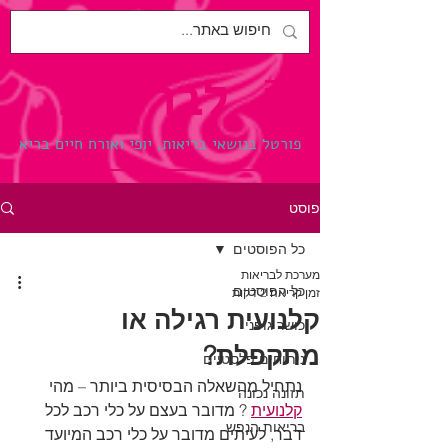
לבריאות.
פורטל בנושאי בריאות, יופי ואורח חיים בריא
פוסט
כל הפוסטים
מערכת לבריאות
כל הפוסטים
זמן קריאה 2 דקות
קלנועית רגילה או
כושר גופני
מתקפלת?
ניתוחים פלסטיים
נתחיל מהשאלה הבסיסית ביותר – מהי 
תזונה נכונה
קלנועית
 ? מדובר בעצם על כלי רכב לכל 
בריאות הנפש
דבר, לעיתים מדובר על כלי רכב המיועד 