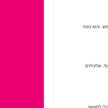
ש, והוא נוטה 
וף, שלעיתים 
רלי למעשה 