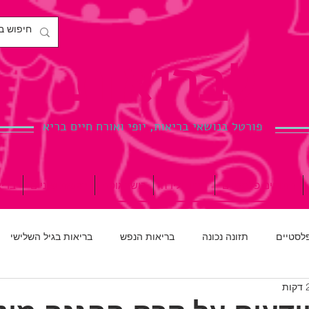
לבריאות.
פורטל בנושאי בריאות, יופי ואורח חיים בריא
ניתוחים פלסטיים
הריון ולידה
כושר גופני
רפואת שיניים
ברי
פלסטיים
תזונה נכונה
בריאות הנפש
בריאות בגיל השלישי