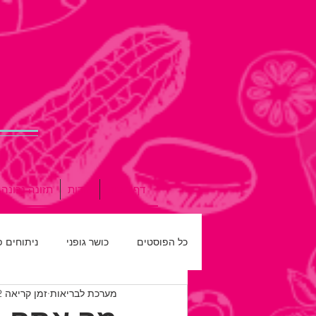
דף הבית
אודות
תזונה נכונה
כל הפוסטים
כושר גופני
ניתוחים 
מערכת לבריאות
זמן קריאה 2 דקות
רפואת שיניים
חדש על המדף