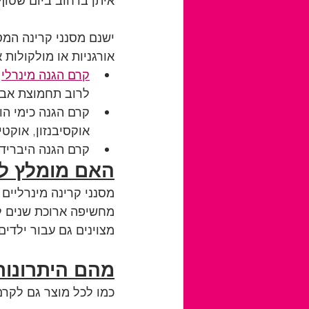
איתן ברחוב ביום שטוף
ישנם מסנני קרינה המס
אורגניות או מולקולות א
קרם הגנה מינרלי
 
לרוב תחמוצת אבץ 
קרם הגנה כימי הו
אוקסיבנזון, אוקטי
קרם הגנה היברידי
האם מומלץ ל
מסנני קרינה מינרליים
מחשיפה ארוכת שנים למ
מצוינים גם עבור ילדים,
מהם היתרונות
כמו לכל מוצר גם לקרם 