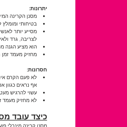
יתרונות: 
מסנן הקרינה המינ
בטיחותי ומומלץ ל
מסייע יותר לאנשי
לצריבה, גרד ולאי
הוא מציע הגנה מפני קרני VA
מחזיק מעמד זמן רב יות
חסרונות:
לא פעם הקרם אינו
אף נראים כגוון אפ
עשוי להרגיש מעט 
לא מחזיק מעמד זמ
כיצד עובד מסנ
מסנן קרינה מינרלי פוע