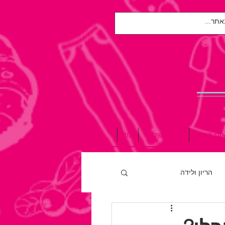
אות הנפש
הגיל השלישי
עוד
הריון ולידה