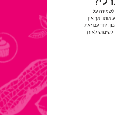
רלי?
לשמירה על 
ותו, אך אין 
ן. יחד עם זאת 
 לשימוש לאורך 