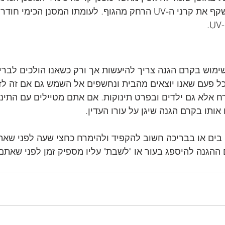
"יושב" על גבי העור ומשקף את קרני ה-UV הרחק מהגוף. לעומתו המסנן הכימי
 
ימוש בקרם הגנה צריך להיעשות אך ורק כשאנו הולכים לבריכ
 פעם שאנו יוצאים מהבית ונחשפים אל השמש גם אם זה לזמ
ח אלא גם ילדים ובפרט תינוקות. אם אתם מטיילים עם התינ
ותו בקרם הגנה שיגן על עורו העדין. 
 בים או בבריכה חשוב להקפיד ולהימרח כחצי שעה לפני שאת
ההגנה להיספג בעור או "לשבת" עליו מספיק זמן לפני שאתם 