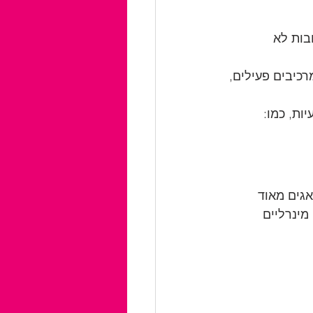
בות לא 
כיבים פעילים, 
ות, כמו: 
גים מאוד 
מינרליים 