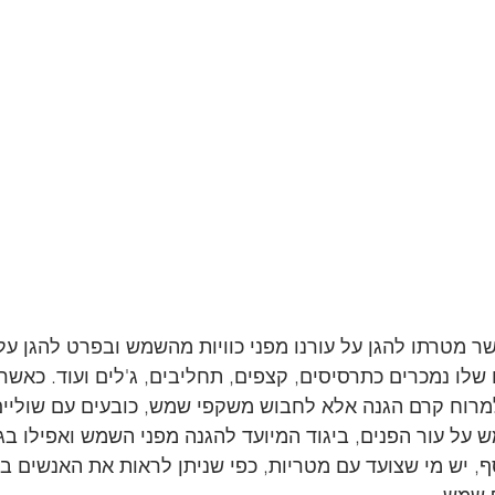
ר מטרתו להגן על עורנו מפני כוויות מהשמש ובפרט להגן עלי
 שלו נמכרים כתרסיסים, קצפים, תחליבים, ג'לים ועוד. כאשר
רוח קרם הגנה אלא לחבוש משקפי שמש, כובעים עם שוליים
ל עור הפנים, ביגוד המיועד להגנה מפני השמש ואפילו בגדי
סף, יש מי שצועד עם מטריות, כפי שניתן לראות את האנשים ב