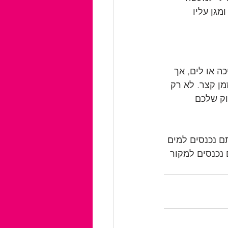
 חודר ומגן עליו 
ה או לים, אך 
ן קצר. לא רק 
וק שלכם 
ם נכנסים למים 
נכנסים למקור 