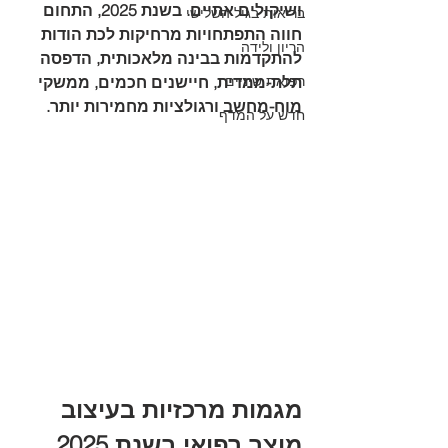
ושיקולים אתיים. בשנת 2025, התחום 
בריאות בגיל השלישי
חווה התפתחויות מרחיקות לכת הודות 
הריון ולידה
להתקדמות בבינה מלאכותית, הדפסה 
רפואת שיניים
תלת-ממדית, חיישנים חכמים, ממשקי 
מוח-מחשב ורגולציות מחמירות יותר.
חדש על המדף
מגמות מרכזיות בעיצוב 
מוצר רפואי בשנת 2025