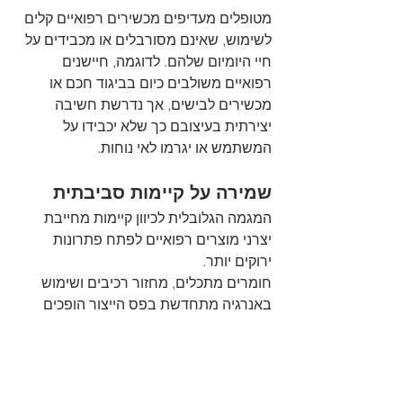
מטופלים מעדיפים מכשירים רפואיים קלים 
לשימוש, שאינם מסורבלים או מכבידים על 
חיי היומיום שלהם. לדוגמה, חיישנים 
רפואיים משולבים כיום בביגוד חכם או 
מכשירים לבישים, אך נדרשת חשיבה 
יצירתית בעיצובם כך שלא יכבידו על 
המשתמש או יגרמו לאי נוחות.
שמירה על קיימות סביבתית
המגמה הגלובלית לכיוון קיימות מחייבת 
יצרני מוצרים רפואיים לפתח פתרונות 
ירוקים יותר. 
חומרים מתכלים, מחזור רכיבים ושימוש 
באנרגיה מתחדשת בפס הייצור הופכים 
לחלק בלתי נפרד מעיצוב מוצרים רפואיים 
בשנת 2025.
העתיד של עיצוב מוצר 