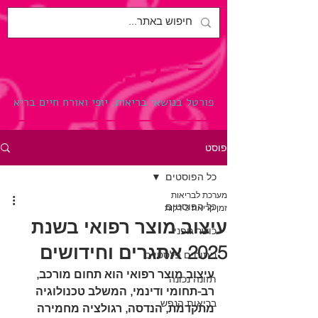
לבריאות.
פורטל בנושאי בריאות, יופי ואורח חיים בריא
פוסט
כל הפוסטים
מערכת לבריאות
כל הפוסטים
זמן קריאה 3 דקות
עיצוב מוצר רפואי בשנת
כושר גופני
2025 אתגרים וחידושים
ניתוחים פלסטיים
עיצוב מוצר רפואי הוא תחום מורכב, 
תזונה נכונה
רב-תחומי ודינמי, המשלב טכנולוגיה 
בריאות הנפש
מתקדמת, הנדסה, רגולציה מחמירה 