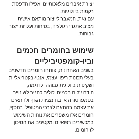
יצירת איברים מלאכותיים ואפילו הדפסת 
רקמות ביולוגיות. 
עם זאת, המעבר לייצור מותאם אישית 
מציב אתגרי רגולציה, בטיחות ועלויות ייצור 
גבוהות.
שימוש בחומרים חכמים 
וביו-קומפטיביליים
בשנים האחרונות, פותחו חומרים חדשניים 
בעלי תכונות ריפוי עצמי, אנטי-בקטריאליות 
ושקיפות ביולוגית גבוהה. לדוגמה, 
הידרוג'לים חכמים יכולים להגיב לשינויים 
בטמפרטורה או בחומציות הגוף ולהתאים 
את עצמם בהתאם לצרכי המטופל. בנוסף, 
חומרים אלו משפרים את נוחות השימוש 
במכשירים רפואיים ומקטינים את הסיכון 
לזיהומים.