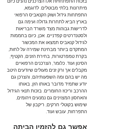
בזכות התפתחויות אלו הצרכנים נהנים כיום 
מיתרונות בלתי מבוטלים. לדוגמא, 
התפתחות גידול ושוק הקנאביס הרפואי 
בארץ הביא לתחרות גדולה ועימה גם 
לדרישות גבוהות מצד משרד הבריאות 
ולסטנדרטים קפדניים. אכן, כיום בחממות 
לגידול קנאביס תמצאו את המכשור 
המתקדם ביותר מבחינת שמירה על לחות, 
בקרת טמפרטורות, בחירת הזנים, הקטיף, 
הסינון ועוד. כלומר, הצרכנים הרפואיים 
מקבלים אך ורק זנים מעולים שיודעים היטב 
מה יש בהם ומה השפעותיהם, והצרכן גם 
יודע שתמיד מדובר באותו הזן, באותו 
ההרכב וריכוז החומרים. בזכות תנאי הגידול 
והאחסון המצוינים גם נמנעים זיהומים, 
שימוש בקוטלי חרקים, ריקבון של 
התפרחות, עובש ועוד. 
אפשר גם להזמין הביתה 