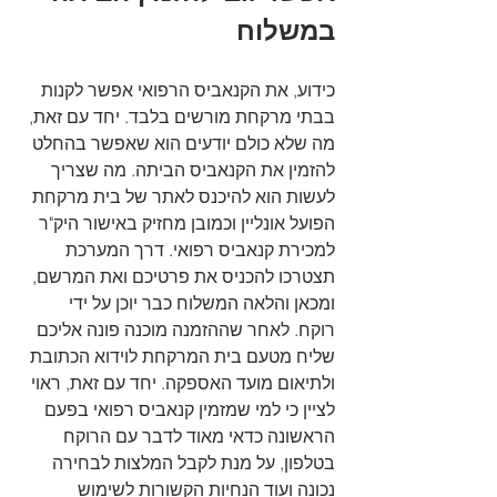
במשלוח
כידוע, את הקנאביס הרפואי אפשר לקנות 
בבתי מרקחת מורשים בלבד. יחד עם זאת, 
מה שלא כולם יודעים הוא שאפשר בהחלט 
להזמין את הקנאביס הביתה. מה שצריך 
לעשות הוא להיכנס לאתר של בית מרקחת 
הפועל אונליין וכמובן מחזיק באישור היק"ר 
למכירת קנאביס רפואי. דרך המערכת 
תצטרכו להכניס את פרטיכם ואת המרשם, 
ומכאן והלאה המשלוח כבר יוכן על ידי 
רוקח. לאחר שההזמנה מוכנה פונה אליכם 
שליח מטעם בית המרקחת לוידוא הכתובת 
ולתיאום מועד האספקה. יחד עם זאת, ראוי 
לציין כי למי שמזמין קנאביס רפואי בפעם 
הראשונה כדאי מאוד לדבר עם הרוקח 
בטלפון, על מנת לקבל המלצות לבחירה 
נכונה ועוד הנחיות הקשורות לשימוש 