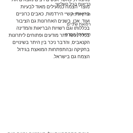
בריאות בגיל השלישי
מוצרי הצמח כמועילים מאוד לבעיות 
בריאות, קשיי הירדמות, כאבים כרוניים 
הריון ולידה
ועוד. אכן, בשנים האחרונות גם הציבור 
רפואת שיניים
בכללותו וגם רשויות הבריאות והמדינה 
חדש על המדף
בכלל נעשו יותר מודעים ופתוחים ליתרונות 
הקנאביס, והדבר ניכר בין היתר בשינויים 
בחקיקה ובהתפתחות המואצת בגידול 
הצמח גם בישראל. 