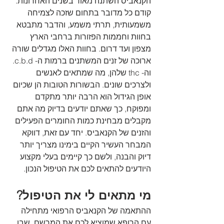
הקנאביס השתנה מאוד בשנים האחרונות. 
קודם כל מדובר בתחום שזכה לצמיחה 
משמעותית, תרתי משמע, והדבר מתבטא 
בחוות וחממות הפזורות ברחבי הארץ 
מצפון ועד דרום. בחוות האלו מגדלים שורה 
ארוכה של זנים המשתנים ברמות ה- c.b.d. 
וה- thc שלהן, מה שמתאים לאנשים 
ולצרכים שונים. הבשורות הטובות הן שכיום 
אופן הגידול הוא הרבה יותר מתקדם 
ומפוקח, כך שאתם יודעים בדיוק מה אתם 
מקבלים מבחינת כמות החומרים הפעילים 
והזנים של הקנאביס. יחד עם זאת, דווקא 
המבחר העשיר הקיים בימינו מצריך יותר 
דיוק והבנה, ולשם כך קיימים בעלי מקצוע 
היודעים להתאים לכם את הטיפול הנכון.
מי מתאים לי את הטיפול?
ההתאמה של הקנאביס הרפואי מתחילה 
עם הרופא שמוציא לכם את המרשם, שבו 