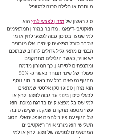
מיותרת או חלילה סכנה למטופל.
סוג ראשון של 
מזרון לפצעי לחץ
 הוא 
האקטיבי-דינאמי. מדובר במזרון המתאימים 
למי שמצוי בסיכון גבוה לפצעי לחץ או מי 
שכבר סובל מפצעים קיימים. אלו מזרונים 
הבנויים מתאי גליל גדולים לרוחב שבתוכם 
יש אוויר, כאשר הגלילים מתרוקנים 
ומתנפחים לסירוגין. כך המזרון מדמה 
פעולה של שינוי תנוחה כאשר כ- 50% 
מהגוף נמצאים בכל עת באוויר. סוג נוסף 
הוא מזרון ספוג ויסקו אלסטי שמתאים 
לבעלי סיכון בינוני עד גבוה לפצעי לחץ או 
למי שסובל מפצע קיים בדרגה נמוכה. הוא 
עשוי מספוג מתקדם שמקנה שקיעה טובה 
של הגוף עם פיזור לחצים אופטימאלי. הסוג 
השלישי הוא מזרני אוויר ריאקטיביים 
המתאימים למניעה של פצעי לחץ או למי 