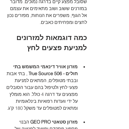
שסובל מפצע קיים בדרגה נמוכים. מדובר 
במזרנים ששוב ושוב מתאימים את עצמם 
אל הגוף, משפרים את הנוחות, מפזרים נכון 
לחצים ומפחיתים כאבים.
כמה דוגמאות למזרונים 
למניעת פצעים לחץ
מזרון אוויר דינאמי המשמש בתי 
חולים - True Source 506
 , בתי אבות 
ובבתי מטופלים, המתאים למניעת 
פצעי לחץ ולטיפול בהם עבור הסובלים 
מפצעים עד דרגה 4 כולל. הוא מומלץ 
על ידי וועדות רפואיות בינלאומיות 
ומתאים למטופלים עד משקל 180 ק"ג.
מזרון סטאטי GEO PRO
 הבנוי 
מספוג מתקדם ומיועד למניעה של 