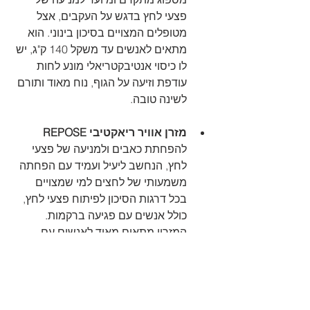
פצעי לחץ בדגש על העקבים, אצל 
מטופלים המצויים בסיכון בינוני. הוא 
מתאים לאנשים עד משקל 140 ק"ג, יש 
לו כיסוי אנטיבקטריאלי מונע לחות 
עודפת וזיעה על הגוף, נוח מאוד ותורם 
לשינה טובה.
מזרן אוויר ריאקטיבי REPOSE
להפחתת כאבים ולמניעה של פצעי 
לחץ, הנחשב ליעיל ועמיד עם הפחתה 
משמעותי של לחצים למי שמצויים 
בכל דרגות הסיכון לפיתוח פצעי לחץ, 
כולל אנשים עם פגיעה ברקמות. 
המזרון מתאים מאוד לאנשים עם 
דמנציה ואלצהיימר שמתקשים לסבול 
רעשי משאבה חשמלית.