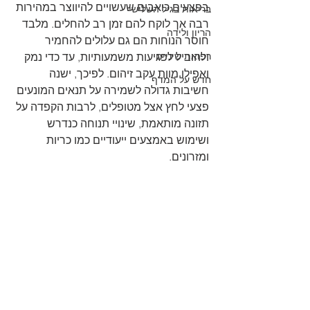
בפצעים כואבים שעשויים להיווצר במהירות 
בריאות בגיל השלישי
רבה אך לוקח להם זמן רב להחלים. מלבד 
הריון ולידה
חוסר הנוחות הם גם עלולים להחמיר 
רפואת שיניים
ולהוביל לפגיעות משמעותיות, עד כדי נמק 
ואפילו מוות עקב זיהום. לפיכך, ישנה 
חדש על המדף
חשיבות גדולה לשמירה על תנאים המונעים 
פצעי לחץ אצל מטופלים, לרבות הקפדה על 
תזונה מותאמת, שינויי תנוחה כנדרש 
ושימוש באמצעים ייעודיים כמו כריות 
ומזרונים.