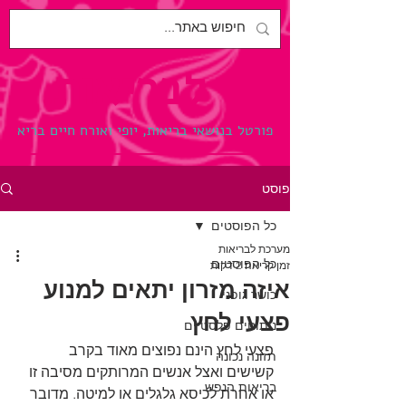
לבריאות.
פורטל בנושאי בריאות, יופי ואורח חיים בריא
פוסט
כל הפוסטים
מערכת לבריאות
כל הפוסטים
זמן קריאה 2 דקות
איזה מזרון יתאים למנוע
כושר גופני
פצעי לחץ
ניתוחים פלסטיים
פצעי לחץ הינם נפוצים מאוד בקרב 
תזונה נכונה
קשישים ואצל אנשים המרותקים מסיבה זו 
בריאות הנפש
או אחרת לכיסא גלגלים או למיטה. מדובר 