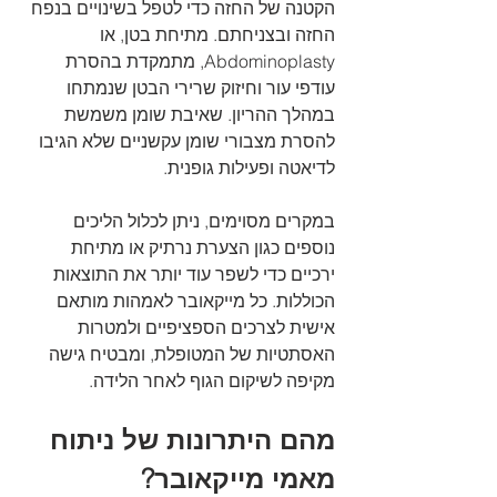
הקטנה של החזה כדי לטפל בשינויים בנפח 
החזה ובצניחתם. מתיחת בטן, או 
Abdominoplasty, מתמקדת בהסרת 
עודפי עור וחיזוק שרירי הבטן שנמתחו 
במהלך ההריון. שאיבת שומן משמשת 
להסרת מצבורי שומן עקשניים שלא הגיבו 
לדיאטה ופעילות גופנית.
במקרים מסוימים, ניתן לכלול הליכים 
נוספים כגון הצערת נרתיק או מתיחת 
ירכיים כדי לשפר עוד יותר את התוצאות 
הכוללות. כל מייקאובר לאמהות מותאם 
אישית לצרכים הספציפיים ולמטרות 
האסתטיות של המטופלת, ומבטיח גישה 
מקיפה לשיקום הגוף לאחר הלידה.
מהם היתרונות של ניתוח 
מאמי מייקאובר?