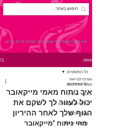
לבריאות.
פורטל בנושאי בריאות, יופי ואורח חיים בריא
פוסט
כל הפוסטים
מערכת לבריאות
כל הפוסטים
זמן קריאה 3 דקות
איך ניתוח מאמי מייקאובר
כושר גופני
יכול לעזור לך לשקם את
ניתוחים פלסטיים
הגוף שלך לאחר ההיריון
תזונה נכונה
מהי ניתוח "מייקאובר 
בריאות הנפש