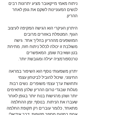
ניתוח מאמי מייקאובר מציע יתרונות רבים 
לנשים המעוניינות לשקם את גופן לאחר 
ההריון. 
היתרון העיקרי הוא הגישה המקיפה לעיצוב 
הגוף, המטפלת באזורים מרובים 
המושפעים מההריון בהליך אחד. גישה 
משולבת זו יכולה לכלול ניתוח חזה, מתיחת 
בטן ושאיבת שומן, המאפשרים 
טרנספורמציה יעילה ומגובשת יותר.
יתרון משמעותי נוסף הוא השיפור במראה 
החיצוני, שיכול להוביל לביטחון עצמי 
ותחושת ערך עצמי משופרים. נשים רבות 
מגלות שבגדי טרום ההריון שלהן מתאימים 
יותר ושהן מרגישות בנוח יותר בגופן לאחר 
שעברו את הניתוח. בנוסף, זמן ההחלמה 
מתאחד, כלומר עוברים רק תקופת החלמה 
אחת במקום מספר תקופות, דבר אידיאלי 