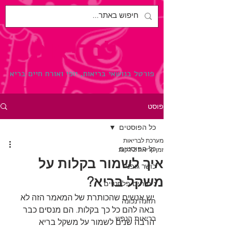
לבריאות.
פורטל בנושאי בריאות, יופי ואורח חיים בריא
פוסט
כל הפוסטים
מערכת לבריאות
כל הפוסטים
זמן קריאה 2 דקות
איך לשמור בקלות על
כושר גופני
משקל בריא?
ניתוחים פלסטיים
יש אנשים שהכותרת של המאמר הזה לא 
תזונה נכונה
באה להם כל כך בקלות. הם מנסים כבר 
בריאות הנפש
הרבה שנים לשמור על משקל בריא 