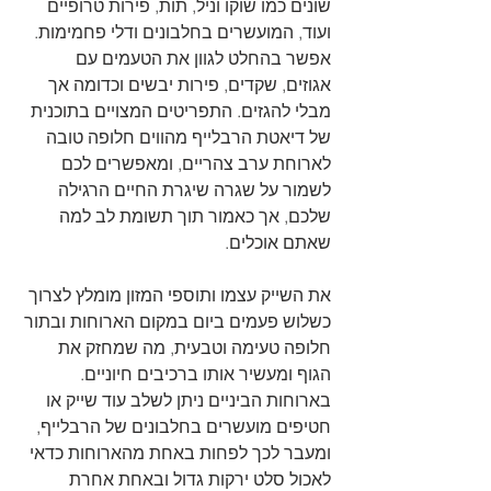
שונים כמו שוקו וניל, תות, פירות טרופיים 
ועוד, המועשרים בחלבונים ודלי פחמימות. 
אפשר בהחלט לגוון את הטעמים עם 
אגוזים, שקדים, פירות יבשים וכדומה אך 
מבלי להגזים. התפריטים המצויים בתוכנית 
של דיאטת הרבלייף מהווים חלופה טובה 
לארוחת ערב צהריים, ומאפשרים לכם 
לשמור על שגרה שיגרת החיים הרגילה 
שלכם, אך כאמור תוך תשומת לב למה 
שאתם אוכלים. 
את השייק עצמו ותוספי המזון מומלץ לצרוך 
כשלוש פעמים ביום במקום הארוחות ובתור 
חלופה טעימה וטבעית, מה שמחזק את 
הגוף ומעשיר אותו ברכיבים חיוניים. 
בארוחות הביניים ניתן לשלב עוד שייק או 
חטיפים מועשרים בחלבונים של הרבלייף, 
ומעבר לכך לפחות באחת מהארוחות כדאי 
לאכול סלט ירקות גדול ובאחת אחרת 