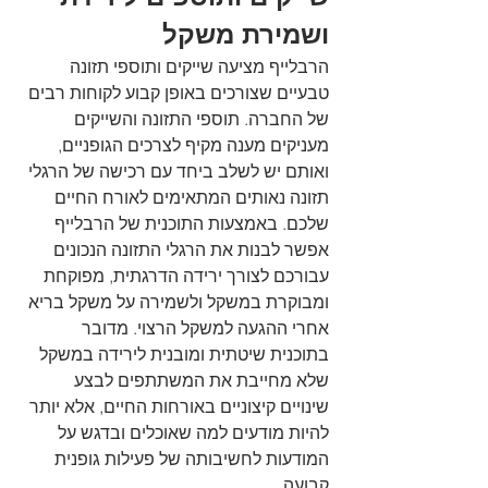
ושמירת משקל
הרבלייף מציעה שייקים ותוספי תזונה 
טבעיים שצורכים באופן קבוע לקוחות רבים 
של החברה. תוספי התזונה והשייקים 
מעניקים מענה מקיף לצרכים הגופניים, 
ואותם יש לשלב ביחד עם רכישה של הרגלי 
תזונה נאותים המתאימים לאורח החיים 
שלכם. באמצעות התוכנית של הרבלייף 
אפשר לבנות את הרגלי התזונה הנכונים 
עבורכם לצורך ירידה הדרגתית, מפוקחת 
ומבוקרת במשקל ולשמירה על משקל בריא 
אחרי ההגעה למשקל הרצוי. מדובר 
בתוכנית שיטתית ומובנית לירידה במשקל 
שלא מחייבת את המשתתפים לבצע 
שינויים קיצוניים באורחות החיים, אלא יותר 
להיות מודעים למה שאוכלים ובדגש על 
המודעות לחשיבותה של פעילות גופנית 
קבועה.