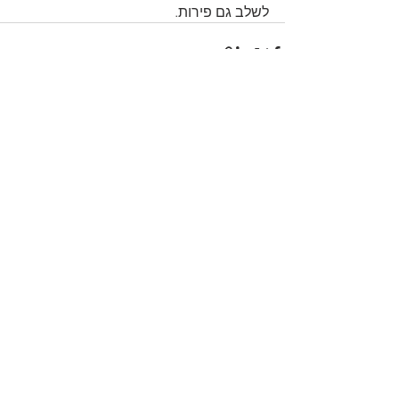
לשלב גם פירות.
הצג הכול
פוסטים אחרונים