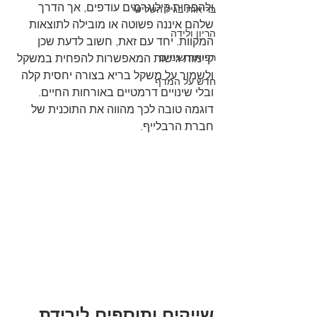
ולהפחית קילוגרמים עודפים, אך הדרך 
בריאות בגיל השלישי
שלהם איננה פשוטה או מובילה לתוצאות 
הריון ולידה
המקוות. יחד עם זאת, חשוב לדעת שכן 
רפואת שיניים
קיימות גישות המאפשרות להפחית במשקל 
ולשמור על משקל בריא בצורה יחסית קלה 
חדש על המדף
ובלי שינויים דרמטיים באורחות החיים. 
דוגמה טובה לכך מהווה את התוכנית של 
חברת הרבלייף.
שייקים ותוספים לירידת 