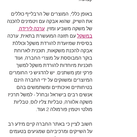
באופן כללי, המוצרים של הרבלייף כוללים 
את השייק, שהוא אבקה עם ויטמינים להכנה 
של משקה משביע ומזין, 
ערכה לירידה 
במשקל
 עם תזונה המועשרת בתאית, ערכה 
בסיסית שמיועדת להורדת משקל וכוללת 
אבקה להכנת משקאות, תוכנית לארוחת 
בוקר המבוססת על מוצרי החברה, ועוד 
תוכניות מיוחדות להורדת משקל למשך 
פרקי זמן משתנים. יש להדגיש כי החומרים 
המיוצרים ומשווקים על ידי החברה הינם 
בטיחותיים ואיכותיים ומשתמשים בהם 
אנשים רבים בישראל ובחו"ל - למשל תרכיז 
משקה אלוורה, טבליות צליו לוס, טבליות 
מולטי ויטמין פורמולה 2 ועוד.
חשוב לציין כי באתר החברה קיים מידע רב 
על השייקים ומרכיביהם שמגיעים בטעמים 