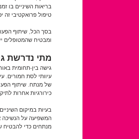
בריאות השיניים בו זמ
טיפול פרואקטיבי זה יכ
בסך הכל, שיתוף הפעול
ומבטיח שהמטופלים ייהנ
מתי נדרשת ג
גישה בין-תחומית באור
עיוותי לסת חמורים. ע
של מנתח. שיתוף הפעולה
כירורגיות אחרות לתיקון
בעיות במיקום השיניים 
המשפיעה על הנשיכה או
מנתחים כדי להבטיח שה