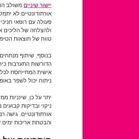
יישור שיניים
 משולב הוא
אורתודונטיים לא יתמק
פעולה עם רופאי חניכיי
ולהצלחה של הליכים אור
טווח של תוצאות הטיפו
בנוסף, שיתוף מנתחים 
הדורשות התערבות כירו
אישית המתייחסת לכל ה
ניתוח יכול לשפר באופן
יתר על כן, שינניות מ
ניקוי ובדיקות קבועים 
אורתודונטיים. גישה רב
והבטחת אריכות ימים ש