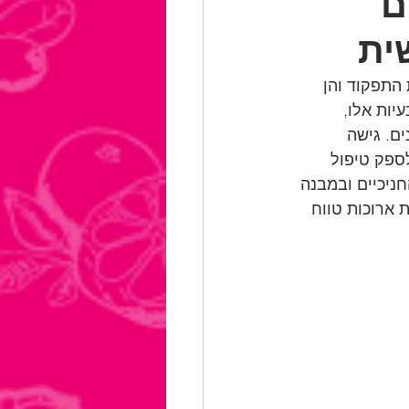
ם
ית
התפקוד והן 
ות אלו, 
ם. גישה 
לספק טיפול 
ניכיים ובמבנה 
 ארוכות טווח 