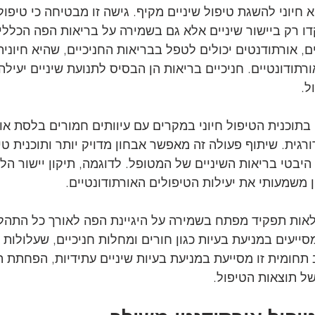
 חיוני להשגת טיפול שיניים מקיף. גישה זו מבטיחה כי טיפול
דו רק ביישור שיניים אלא גם בשמירה על בריאות הפה הכללית
ם, אורתודנטים יכולים לטפל בבריאות החניכיים, שהיא חיונית
תודונטיים. חניכיים בריאות הן הבסיס לתנועת שיניים יעילה 
ל.
בתוכנית הטיפול חיוני במקרים עם עיוותים חמורים בלסת או 
רגית. שיתוף פעולה זה מאפשר אבחון מדויק יותר ותוכנית ט
יבטי בריאות השיניים של המטופל. לדוגמה, תיקון יישור ה
 משמעותי את יעילות הטיפולים האורתודונטיים.
מלאות תפקיד מפתח בשמירה על היגיינת הפה לאורך כל התהליך
מסייעים במניעת בעיות כגון חורים ומחלות חניכיים, שעלולות 
 תחומית זו מסייעת במניעת בעיות שיניים עתידיות, הפחתת ה
ל תוצאות הטיפול.