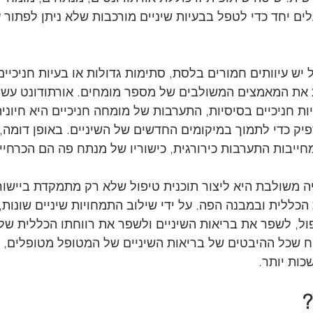
עלים יחד כדי לטפל בבעיות שיניים מורכבות שלא ניתן לפתור ע
ש עיוותים חמורים בלסת, סתימות גדולות או בעיות חניכיים,
 את המאמצים המשולבים של מספר מומחים. אורתודונט עשוי
ות חניכיים בסיסיות, התערבות של מומחה חניכיים היא חיוני
יק כדי לתמוך במיקומים החדשים של השיניים. באופן דומה
מחייבות התערבות כירורגית, כישוריו של מנתח פה הם הכרחיי
 משולבת היא ליצור תוכנית טיפול שלא רק מתמקדת ביישור 
ללית ובמבנה הפה. על ידי שילוב התמחויות שיניים שונות, 
ול, לשפר את בריאות השיניים ולשפר את רווחתו הכללית של
ח שכל ההיבטים של בריאות השיניים של המטופל מטופלים, 
כות יותר.