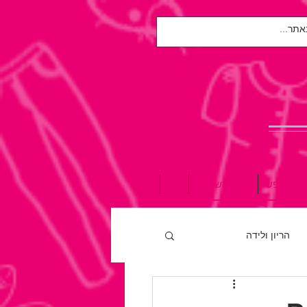
אות הנפש
הגיל השלישי
עוד
הריון ולידה