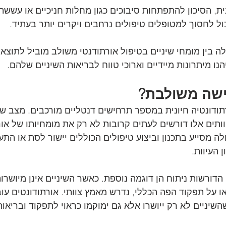
נית, הסיכון להתפתחות סיבוכים כגון מחלות חניכיים או עשש
ול לחסוך למטופלים טיפולים נרחבים ויקרים יותר בעתיד.
ה בין מומחי שיניים בטיפול אורתודנטי משולב מוביל לתוצאו
ו מיתרונות מיידיים וארוכי טווח לבריאות השיניים שלהם.
ישה משולבת?
תודונטיה חיונית במספר תרחישים דנטליים מורכבים. מצב שכ
יוותים אלו דורשים לעתים קרובות לא רק את מומחיותו של או
 מסייע בתכנון וביצוע טיפולים הכוללים יישור לסת או התער
 העיוות.
הדורשות ניתוח הן דוגמה נוספת. כאשר השיניים אינן מיושרו
 על תפקוד הפה הכללי, נדרש מאמץ צוותי. אורתודונטים עוב
שיניים לא רק ייושרו אלא גם ימוקמו כראוי לתפקוד ובריאות