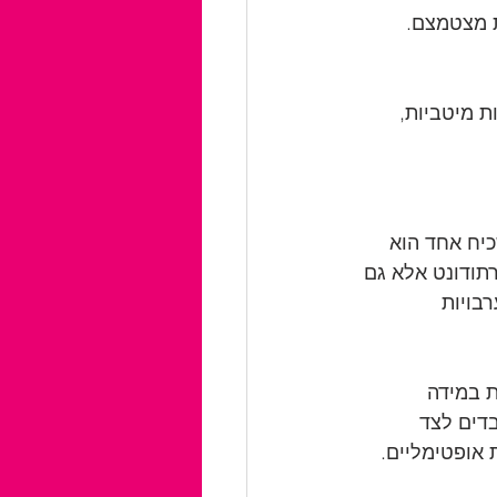
ת מצטמצם. 
ת מיטביות, 
יח אחד הוא 
רתודונט אלא גם 
בויות 
ת במידה 
דים לצד 
 אופטימליים.