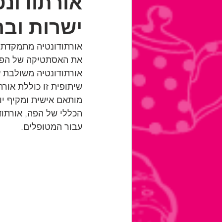
אורתודונט
ישרות וב
אורתודונטיה מתמקדת ב
את האסתטיקה של הפה. 
אורתודונטיה משולבת עו
שיתופית זו כוללת אורת
מותאם אישית ומקיף יות
הכללי של הפה, אורתוד
עבור המטופלים.