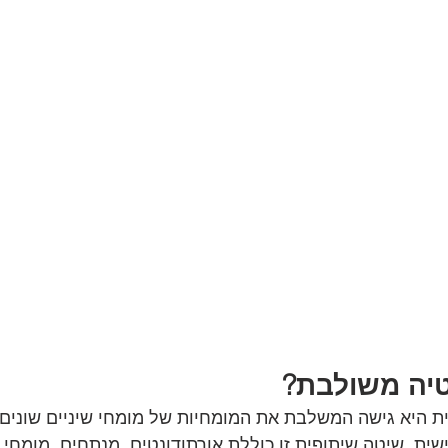
טיה משולבת?
ית היא גישה המשלבת את המומחיות של מומחי שיניים שונים 
ית. שיטה שיתופית זו כוללת אורתודונטים, מנתחים, מומחי ח