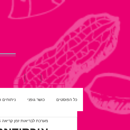
דף הבית
אודות
תזונה נכונה
כל הפוסטים
כושר גופני
ניתוחים 
מערכת לבריאות
זמן קריאה 5 דקות
רפואת שיניים
חדש על המדף