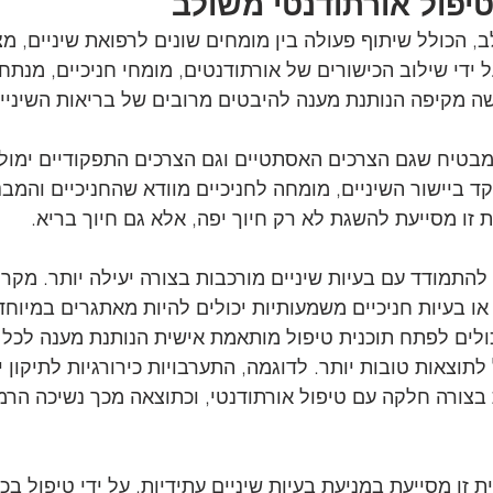
טיפול אורתודנטי משולב
ב, הכולל שיתוף פעולה בין מומחים שונים לרפואת שיניים, מ
 ידי שילוב הכישורים של אורתודנטים, מומחי חניכיים, מנתחים
ה מקיפה הנותנת מענה להיבטים מרובים של בריאות השיניי
בטיח שגם הצרכים האסתטיים וגם הצרכים התפקודיים ימולאו
 ביישור השיניים, מומחה לחניכיים מוודא שהחניכיים והמבנ
 זו מסייעת להשגת לא רק חיוך יפה, אלא גם חיוך בריא.
 להתמודד עם בעיות שיניים מורכבות בצורה יעילה יותר. מקרי
או בעיות חניכיים משמעותיות יכולים להיות מאתגרים במיוחד
לים לפתח תוכנית טיפול מותאמת אישית הנותנת מענה לכל 
תוצאות טובות יותר. לדוגמה, התערבויות כירורגיות לתיקון י
 בצורה חלקה עם טיפול אורתודנטי, וכתוצאה מכך נשיכה הרמו
ת זו מסייעת במניעת בעיות שיניים עתידיות. על ידי טיפול ב