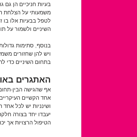
בעיות חניכיים הן גם ג
משמעותי על הצלחת הטי
לטפל בבעיות אלו בו ז
השיניים ולשמור על תוצ
בנוסף, סתימות גדולות 
ויש להן שחזורים משמע
בתחום השיניים כדי לה
האתגרים באור
אף שהגישה הבין-תחומי
אחד הקשיים העיקריים ט
ושינניות יש לכל אחד 
יעבדו יחד בצורה חלקה
הטיפול הרצויות אך יכול