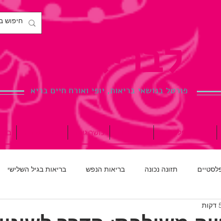
לבריאות.
פורטל בנושאי בריאות, יופי ואורח חיים בריא
ניתוחים פלסטיים
הריון ולידה
כושר גופני
רפואת שיניים
ברי
פלסטיים
תזונה נכונה
בריאות הנפש
בריאות בגיל השלישי