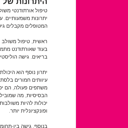
היתרונות של 
טיפול אורתודנטי משול
יתרונות משמעותיים. על
המטופלים מקבלים גיש
ראשית, טיפול משולב מ
בעוד שאורתודנט מתמקד
בריאים. גישה הוליסטית
יתרון נוסף הוא היכולת
עיוותים חמורים בלסת 
משתפים פעולה, הם יכו
הבסיסיות, מה שמוביל ל
יכולות להיות משולבות
ופונקציונלית יותר.
בנוסף, גישה בין-תחומי