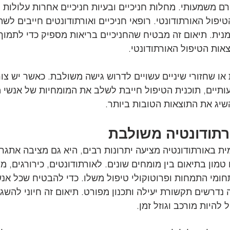
ורם משמעותי. מחלות חניכיים ובעיות חניכיים אחרות עלולות 
פול האורתודונטי. רופאי חניכיים ואורתודונטים חייבים לשת
מנית. תיאום זה מבטיח שהחניכיים בריאות מספיק כדי לתמוך
אות הטיפול האורתודונטי.
או שחזורי שיניים עשויים לדרוש גישה משולבת. כאשר יש צורך
ותיים, תוכנית הטיפול חייבת לשלב את המומחיות של אנשי מ
שיג את התוצאות הטובות ביותר.
תודונטיה משולבת
ת באורתודונטיה מציעה יתרונות רבים, היא גם מציבה אתגרי
מון בתיאום בין מומחים שונים. לאורתודונטים, כירורגים, מו
תחומי התמחות ופרוטוקולי טיפול משלו. כדי להבטיח שכל אנש
 נדרשים תקשורת יעילה ותכנון מפורט. תיאום זה חיוני להשג
 להיות מורכב וגוזל זמן.