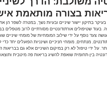
יה משולבת: הדרך לשיניי
ריאות בצורה מותאמת איש
עיקר בתיקון יישור שיניים ובעיות נשך, במטרה לשפר הן את 
בעוד שטיפולים אורתודונטיים מסורתיים לרוב מטפלים בבעי
שה צעד נוסף על ידי שילוב המומחיות של מומחי שיניים שוני
ודנטים, מנתחים, מומחי חניכיים ושינניות הפועלים יחד כדי 
ר. על ידי טיפול לא רק במיקום השיניים אלא גם בבריאות הח
ונטיה בין-תחומית שואפת להשיג בריאות פה מיטבית ותוצאות