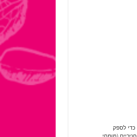
כדי לספק 
ניכיים (מומחי 