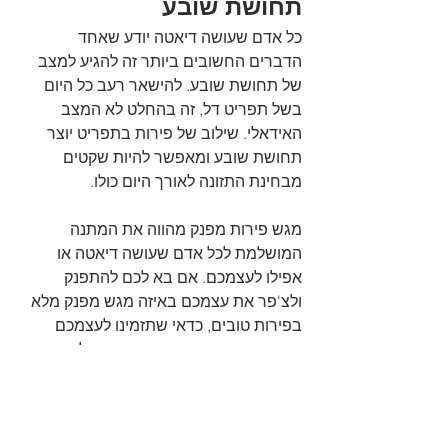
תחושת שובע
כל אדם שעושה דיאטה יודע שאחד 
הדברים החשובים ביותר זה להגיע למצב 
של תחושת שובע. להישאר רעב כל היום 
בשל תפריט דל, זה בהחלט לא המצב 
האידאלי. שילוב של פירות בתפריט יוצר 
תחושת שובע ומאפשר להיות שקטים 
מבחינת התזונה לאורך היום כולו. 
מגש פירות מפנק מהווה את המתנה 
המושלמת לכל אדם שעושה דיאטה או 
אפילו לעצמכם. אם בא לכם להתפנק 
ולצ'פר את עצמכם באיזה מגש מפנק מלא 
בפירות טובים, כדאי שתזמינו לעצמכם 
מגש פירות בריא וטעים. מדובר על מתנה 
מושלמת גם לאדם טבעוני וגם לאדם 
צמחוני. 
מגש פירות טבעוני
 מהווה מתנה 
מושלמת ומפנקת לכל אדם באשר הוא.