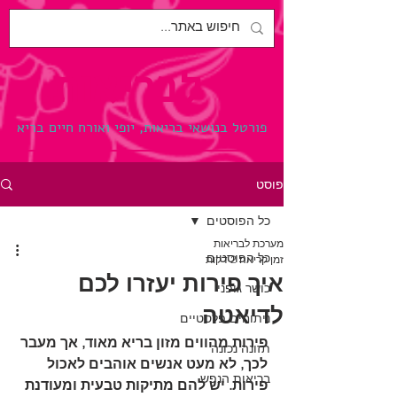
לבריאות.
פורטל בנושאי בריאות, יופי ואורח חיים בריא
פוסט
כל הפוסטים
מערכת לבריאות
כל הפוסטים
זמן קריאה 2 דקות
איך פירות יעזרו לכם
כושר גופני
לדיאטה
ניתוחים פלסטיים
פירות מהווים מזון בריא מאוד, אך מעבר 
תזונה נכונה
לכך, לא מעט אנשים אוהבים לאכול 
בריאות הנפש
פירות. יש להם מתיקות טבעית ומעודנת 