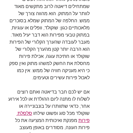
שמתחילים דיאטה לרוב מתקשים מאוד 
לוותר על המתוק. הוא מהווה צורך של 
ממש. החלפה של המתוק שמלא בסוכרים 
מלאכותיים כגון: שוקולד, וופלים או עוגיות, 
במתוק טבעי מפירות הוא דבר יעיל מאוד. 
מעבר לעובדה שהערך הקלורי של הפירות 
הוא הרבה יותר קטן מהערך הקלורי של 
שוקולד או חתיכת עוגה, אכילת פירות 
מחסלת את החשק למשהו מתוק ואין ספק 
כי היא מעניקה חוויה של ממש. אין כמו 
לאכול פירות עשירים וטעימים.
אם יש לכם חבר בדיאטה ואתם רוצים 
לשלוח לו מתנה ליום ההולדת או לכל אירוע 
אחר, כדאי שתוותרו על בונבוניירה או 
שוקולד מכל סוג ופשוט שילחו 
סלסלת 
פירות
 מפנקת ואיכותית המציעה את כל 
פירות העונה, מסודרים באופן מעוצב 