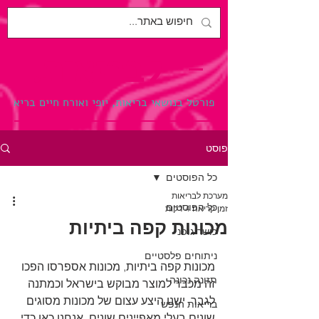
לבריאות.
פורטל בנושאי בריאות, יופי ואורח חיים בריא
פוסט
כל הפוסטים
מערכת לבריאות
כל הפוסטים
זמן קריאה 4 דקות
מכונות קפה ביתיות
כושר גופני
ניתוחים פלסטיים
מכונות קפה ביתיות, מכונות אספרסו הפכו 
תזונה נכונה
זה מכבר למוצר מבוקש בישראל וכמתנה 
לגבר. ישנו היצע עצום של מכונות מסוגים 
בריאות הנפש
שונים בעלי מאפיינים שונים. אנחנו כאן כדי 