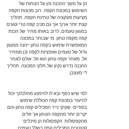
הן על משך ההכנה והן על הנוחות של 
השימוש במכונת הקפה. רוב מכונות הקפה 
מציעות פונקציה של טחינת הקפה, תהליך 
קצת יותר ארוך אך גם מניב קפה טרי וטעים 
במגוון טעמים, לרוב באותו מחיר של הכנת 
קפה מקפה טחון. מי שבוחר במכונה 
המאפשרת שימוש בקפה טחון ייהנה ממגוון 
גדול של טעמים ואופציות לקפה וכן ממחיר 
זול, מאחר וקפה טחון הוא זול, אולם לאחר 
ההכנה נדרש נקיון של חלקי המכונה, תהליך 
די מעצבן. 
למי שיש כסף ובא לו להימנע מהלכלוך יכול 
להיעזר במכונת קפה הכוללת שימוש 
בפודים- שקיקי נייר המכילים קפה טחון והם 
יקרים יותר מהקפה הטחון אך זולים 
מהקפסולות. הקפסולות הן מיכלים 
קטנטנים המכילים קפה בשלל טעמים 