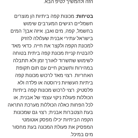
הזה ולהמשיך לטיפ הבא.
בטיחות:
 מכונות קפה ביתיות הן מוצרים 
חשמליים רגישים המערבים שימוש 
בחשמל, קפה, מים ואבן. איזה אבן? המים 
בישראל עתירי אבנית שעלולה להזיק 
למכונת הקפה ולקצר את חייה. כדאי מאד 
להבטיח קניית מכונת קפה ביתית בטוחה 
לשימוש שתשרוד לאורך זמן ולא תתבלה 
במהירות ותשבוק חיים עם תום תקופת 
האחריות. רצוי מאד לרכוש מכונות קפה 
ביתיות העשויות נירוסטה או פלדה ולא 
פלסטיק; רצוי לרכוש מכונות קפה ביתיות 
הכוללות פעולת ניקוי עצמי של אבנית, או 
לכל הפחות כאלה הכוללות מערכת התראה 
בעת הצטברות אבנית; רצוי גם שמכונות 
הקפה הביתיות יכילו מפסק אוטומטי 
המפסיק את פעולת המכונה בעת מחסור 
מים במיכל.