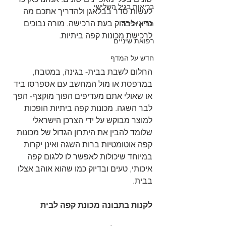
בריאות בגיל השלישי
לעשות סדר בבלאגן ולהדריך אתכם מה 
כדאי לבדוק בעת הרכישה. מורה נבוכים 
הריון ולידה
לרכישת מכונות קפה ביתיות.
רפואת שיניים
חדש על המדף
החלום לשבת בבית- בגינה, במטבח, 
במרפסת או מול המחשב עם אספרסו ביד 
או שאולי אתם מעדיפים הפוך מוקצף- הפך 
לבר השגה. מכונות קפה ביתיות הופכות 
למוצר מבוקש על ידי הצרכן הישראלי 
שלומד להבין את היתרון הגדול של מכונות 
קפה אוטומטיות ברות השגה ואינן יקרות 
במיוחד שיכולות לאפשר לו ללגום קפה 
איכותי, טעים ובדיוק כמו שהוא אוהב אצלו 
בבית.
לקנות בתבונה מכונת קפה לבית