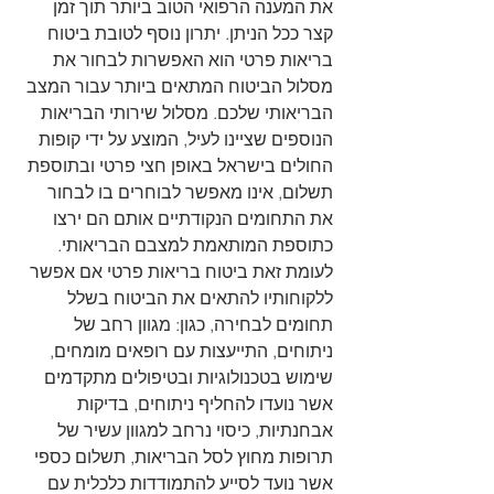
את המענה הרפואי הטוב ביותר תוך זמן 
קצר ככל הניתן. יתרון נוסף לטובת ביטוח 
בריאות פרטי הוא האפשרות לבחור את 
מסלול הביטוח המתאים ביותר עבור המצב 
הבריאותי שלכם. מסלול שירותי הבריאות 
הנוספים שציינו לעיל, המוצע על ידי קופות 
החולים בישראל באופן חצי פרטי ובתוספת 
תשלום, אינו מאפשר לבוחרים בו לבחור 
את התחומים הנקודתיים אותם הם ירצו 
כתוספת המותאמת למצבם הבריאותי. 
לעומת זאת ביטוח בריאות פרטי אם אפשר 
ללקוחותיו להתאים את הביטוח בשלל 
תחומים לבחירה, כגון: מגוון רחב של 
ניתוחים, התייעצות עם רופאים מומחים, 
שימוש בטכנולוגיות ובטיפולים מתקדמים 
אשר נועדו להחליף ניתוחים, בדיקות 
אבחנתיות, כיסוי נרחב למגוון עשיר של 
תרופות מחוץ לסל הבריאות, תשלום כספי 
אשר נועד לסייע להתמודדות כלכלית עם 