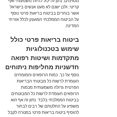
מסוימים, נתון זה יכול להיות משמעותי ואף 
קריטי, ולכן ישנם לא מעט אנשים בישראל 
אשר בוחרים בביטוח בריאות פרטי נוסף 
על הביטוח הממלכתי המוענק לכלל אזרחי 
המדינה.
ביטוח בריאות פרטי כולל 
שימוש בטכנולוגיות 
מתקדמות ושיטות רפואה 
חדשניות מחליפות ניתוחים
נוסף על כך, כמות הרופאים והמומחים 
העומדת לרשות כל מבוטחי הבריאות 
הפרטית גדולה משמעותית מכמות 
הרופאים העומדת לרשות כל המבוטחים 
בביטוח הממלכתי בלבד. נתון זה אף הוא 
משפיע על החלטתם של רבים לבחור 
להוסיף ביטוח בריאות פרטי במטרה לקבל 