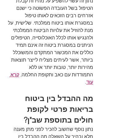
נתון זה עשוי להשפיע על מהירות קבלת 
הטיפול בשל העובדה הפשוטה כי ישנם 
אזרחים רבים הזכאים לאותו טיפול 
במסגרת אותו ביטוח ממלכתי. שלישית, על 
מנת להוזיל את עלויות הביטוח הממלכתי 
ולהנגיש אותו לכלל האוכלוסייה, הטיפולים 
הניתנים במסגרת ביטוח זה אינם תמיד 
כוללים את המכשור המתקדם והמשוכלל 
ביותר, אשר לעיתים מצליח לייצר תוצאות 
מהירות יותר, טובות יותר או ללא 
התמודדות עם כאב ותקופת החלמה, 
קרא 
עוד
.
מה ההבדל בין ביטוח 
בריאות פרטי לקופת 
חולים בתוספת שב"ן?
נתון נוסף שחשוב להכיר לפני מתן מענה 
מלא ובהיר על השאלה מה ההבדל בין 