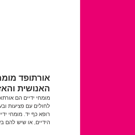
אורתופד מומח
האנושית והאז
מומחי ידיים הם אורתופ
לחולים עם פציעות ובעי
רופא כף יד. מומחי יד
הידיים, או שיש להם בע