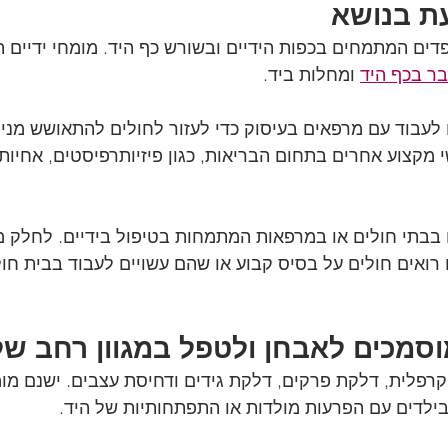
ת בנושא
פדים המתמחים בכפות הידיים ובשורש כף היד. מומחי ידיים ה
ר בכף היד
 ומחלות ביד.
ם לעבוד עם מרפאים בעיסוק כדי לעזור לחולים להתאושש מנית
מקצוע אחרים בתחום הבריאות, כגון פיזיותרפיסטים, אחיות, 
ם בבתי חולים או במרפאות המתמחות בטיפול בידיים. לחלק ממ
ואים חולים על בסיס קבוע או שהם עשויים לעבוד בבית חול
מוסמכים לאבחן ולטפל במגוון רחב ש
רפלית, דלקת פרקים, דלקת גידים ודחיסת עצבים. ישנם מומח
ילדים עם הפרעות מולדות או התפתחותיות של היד.