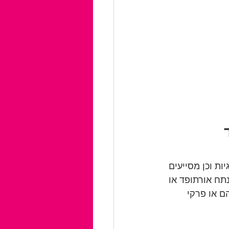
 
ת וכן מסייעים 
תח אורתופד או 
ם או פרקי 