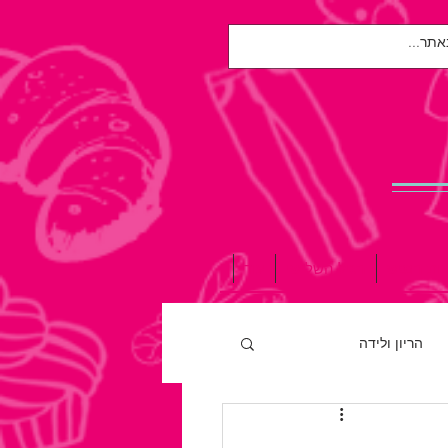
אות הנפש
הגיל השלישי
עוד
הריון ולידה