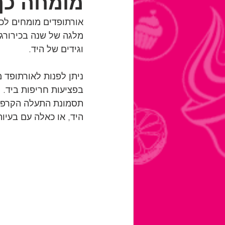
מומחה כף
אורתופדים מומחים לכף
מלגה של שנה בכירורגי
וגידים של היד.
ניתן לפנות לאורתופד 
בפציעות חריפות ביד. ס
תסמונת התעלה הקרפלית
היד, או כאלה עם בעיות