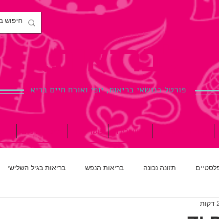
לבריאות.
פורטל בנושאי בריאות, יופי ואורח חיים בריא
ניתוחים פלסטיים
הריון ולידה
כושר גופני
רפואת שיניים
ברי
פלסטיים
תזונה נכונה
בריאות הנפש
בריאות בגיל השלישי