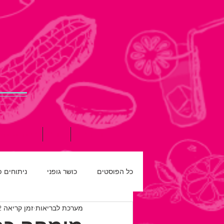
דף הבית
אודות
תזונה נכונה
כל הפוסטים
כושר גופני
ניתוחים 
מערכת לבריאות
זמן קריאה 2 דקות
רפואת שיניים
חדש על המדף