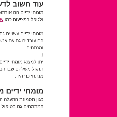
עוד חשוב לדע
מומחי ידיים הם אורתו
ולטפל בפציעות כמו 
שב
מומחי ידיים עשויים ג
הם עובדים גם עם אנשי 
ומנתחים.
נ
יתן למצוא מומחי ידיי
תרגול משלהם שבו הם ר
מנתחי כף היד.
מומחי ידיים 
כגון תסמונת התעלה הק
המתמחים גם בטיפול ב