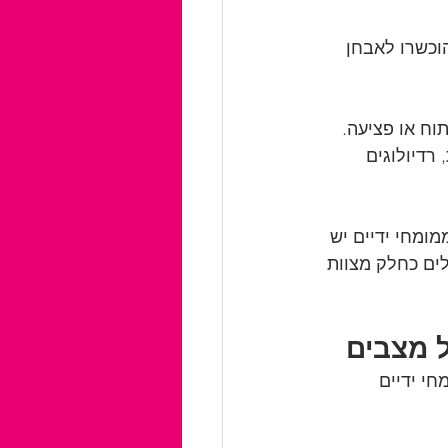
וכשרו לאבחן 
וח או פציעה. 
רדיולוגים 
ומחי ידיים יש 
ים כחלק מצוות 
ל מצבים
י ידיים 