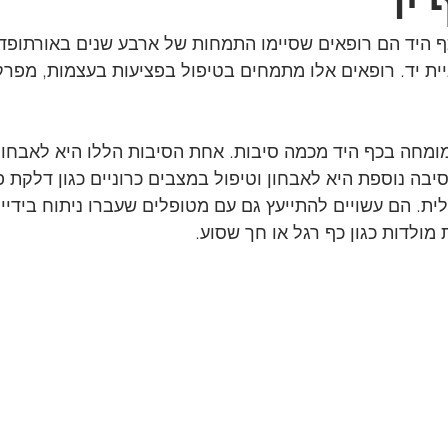
 יד
 היד הם רופאים שסיימו התמחות של ארבע שנים באורתופדיה 
ית יד. רופאים אלו מתמחים בטיפול בפציעות בעצמות, מפרקי
מומחה בכף היד מכמה סיבות. אחת הסיבות הללו היא לאבחון 
יבה נוספת היא לאבחון וטיפול במצבים כרוניים כגון דלקת פ
. הם עשויים להתייעץ גם עם מטופלים שעברו ניתוח בידיים
 מולדות כגון כף רגל או חך שסוע.