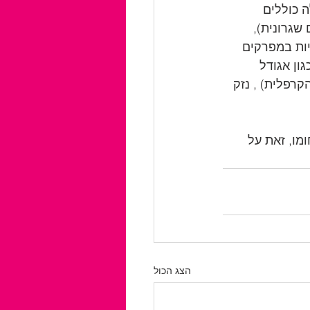
 כוללים 
גרונית), 
 מטפלים גם בבעיות במפרקים 
ון אגודל 
רפלית) , נזק 
מו, זאת על 
הצג הכול