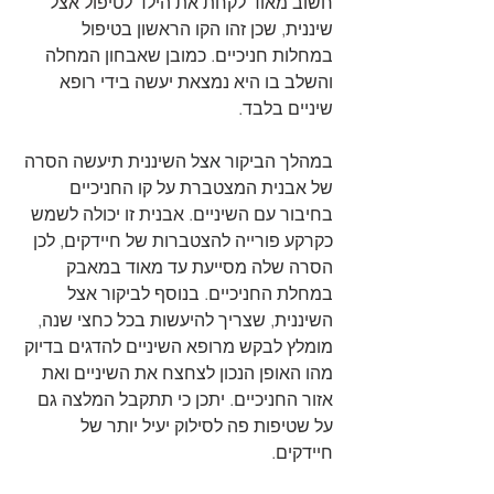
חשוב מאוד לקחת את הילד לטיפול אצל 
שיננית, שכן זהו הקו הראשון בטיפול 
במחלות חניכיים. כמובן שאבחון המחלה 
והשלב בו היא נמצאת יעשה בידי רופא 
שיניים בלבד. 
במהלך הביקור אצל השיננית תיעשה הסרה 
של אבנית המצטברת על קו החניכיים 
בחיבור עם השיניים. אבנית זו יכולה לשמש 
כקרקע פורייה להצטברות של חיידקים, לכן 
הסרה שלה מסייעת עד מאוד במאבק 
במחלת החניכיים. בנוסף לביקור אצל 
השיננית, שצריך להיעשות בכל כחצי שנה, 
מומלץ לבקש מרופא השיניים להדגים בדיוק 
מהו האופן הנכון לצחצח את השיניים ואת 
אזור החניכיים. יתכן כי תתקבל המלצה גם 
על שטיפות פה לסילוק יעיל יותר של 
חיידקים. 