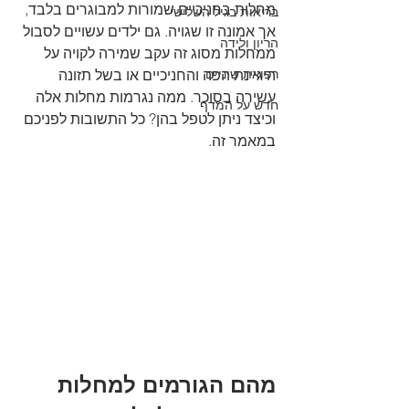
מחלות בחניכיים שמורות למבוגרים בלבד, 
בריאות בגיל השלישי
אך אמונה זו שגויה. גם ילדים עשויים לסבול 
הריון ולידה
ממחלות מסוג זה עקב שמירה לקויה על 
רפואת שיניים
היגיינת הפה והחניכיים או בשל תזונה 
עשירה בסוכר. ממה נגרמות מחלות אלה 
חדש על המדף
וכיצד ניתן לטפל בהן? כל התשובות לפניכם 
במאמר זה.
מהם הגורמים למחלות 