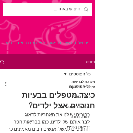
לבריאות.
פורטל בנושאי בריאות, יופי ואורח חיים בריא
פוסט
כל הפוסטים
מערכת לבריאות
כל הפוסטים
זמן קריאה 2 דקות
כיצד מטפלים בבעיות
כושר גופני
חניכיים אצל ילדים?
ניתוחים פלסטיים
כהורים יש לנו את האחריות לדאוג 
תזונה נכונה
לבריאותם של ילדינו, כמו בבריאות הפה 
בריאות הנפש
והחניכיים למשל. אנשים רבים מאמינים כי 