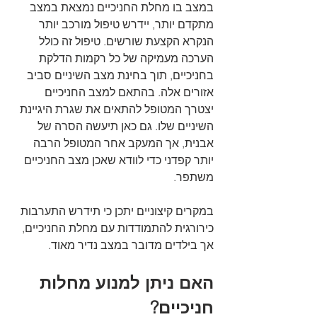
במצב בו מחלת החניכיים נמצאת במצב 
מתקדם יותר, יידרש טיפול מורכב יותר 
הנקרא הקצעת שורשים. טיפול זה כולל 
הערכה מעמיקה של כל רקמות הדלקת 
בחניכיים, תוך בחינת מצב השיניים סביב 
אזורים אלה. בהתאם למצב החניכיים 
יצטרך המטופל להתאים את שגרת היגיינת 
השיניים שלו. גם כאן תיעשה הסרה של 
אבנית, אך המעקב אחר המטופל הרבה 
יותר קפדני כדי לוודא שאכן מצב החניכיים 
משתפר. 
במקרים קיצוניים יתכן כי תידרש התערבות 
כירורגית להתמודדות עם מחלת החניכיים, 
אך בילדים מדובר במצב נדיר מאוד. 
האם ניתן למנוע מחלות 
חניכיים?