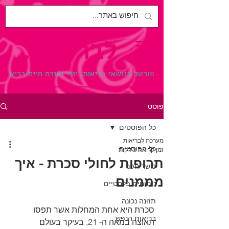
לבריאות.
פורטל בנושאי בריאות, יופי ואורח חיים בריא
פוסט
כל הפוסטים
מערכת לבריאות
כל הפוסטים
זמן קריאה 3 דקות
תרופות לחולי סכרת - איך
כושר גופני
מממנים
ניתוחים פלסטיים
תזונה נכונה
סכרת היא אחת המחלות אשר תפסו 
בריאות הנפש
תאוצה במאה ה- 21, בעיקר בעולם 