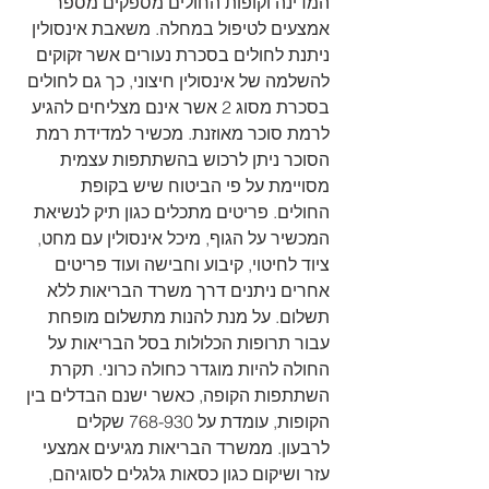
המדינה וקופות החולים מספקים מספר 
אמצעים לטיפול במחלה. משאבת אינסולין 
ניתנת לחולים בסכרת נעורים אשר זקוקים 
להשלמה של אינסולין חיצוני, כך גם לחולים 
בסכרת מסוג 2 אשר אינם מצליחים להגיע 
לרמת סוכר מאוזנת. מכשיר למדידת רמת 
הסוכר ניתן לרכוש בהשתתפות עצמית 
מסויימת על פי הביטוח שיש בקופת 
החולים. פריטים מתכלים כגון תיק לנשיאת 
המכשיר על הגוף, מיכל אינסולין עם מחט, 
ציוד לחיטוי, קיבוע וחבישה ועוד פריטים 
אחרים ניתנים דרך משרד הבריאות ללא 
תשלום. על מנת להנות מתשלום מופחת 
עבור תרופות הכלולות בסל הבריאות על 
החולה להיות מוגדר כחולה כרוני. תקרת 
השתתפות הקופה, כאשר ישנם הבדלים בין 
הקופות, עומדת על 768-930 שקלים 
לרבעון. ממשרד הבריאות מגיעים אמצעי 
עזר ושיקום כגון כסאות גלגלים לסוגיהם, 