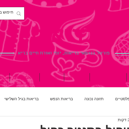
לבריאות.
פורטל בנושאי בריאות, יופי ואורח חיים בריא
ניתוחים פלסטיים
הריון ולידה
כושר גופני
רפואת שיניים
ברי
פלסטיים
תזונה נכונה
בריאות הנפש
בריאות בגיל השלישי