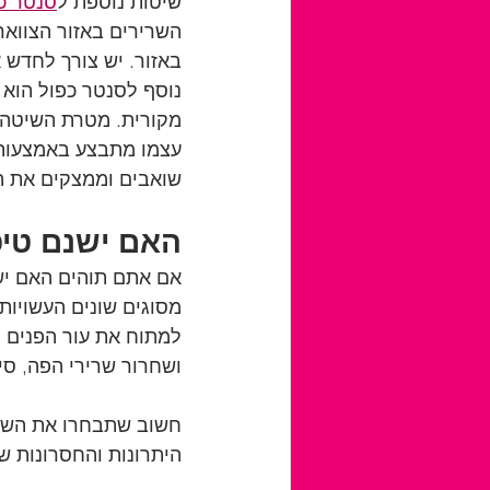
שיטות נוספת ל
סנטר כ
השרירים באזור הצוואר
באזור. יש צורך לחדש 
נוסף לסנטר כפול הוא
מקורית. מטרת השיטה 
עצמו מתבצע באמצעות ש
שואבים וממצקים את ה
האם ישנם טיפ
אם אתם תוהים האם יש 
מסוגים שונים העשויות 
למתוח את עור הפנים ול
ושחרור שרירי הפה, סיב
חשוב שתבחרו את השיט
היתרונות והחסרונות ש