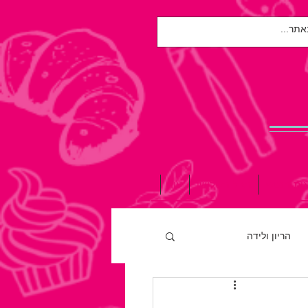
אות הנפש
הגיל השלישי
עוד
הריון ולידה