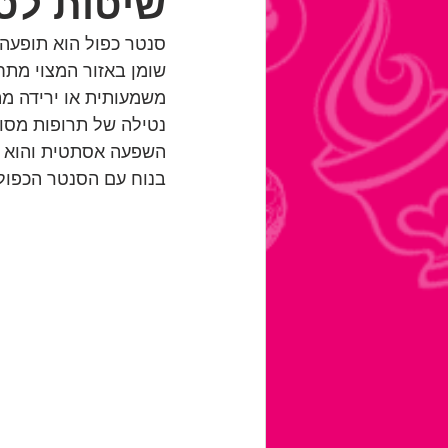
שיטות לטי
סנטר כפול הוא תופעה 
שומן באזור המצוי מתחת
משמעותית או ירידה מה
נטילה של תרופות מסוג
השפעה אסתטית והוא א
בנוח עם הסנטר הכפול