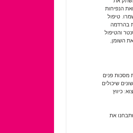
משתק את 
את הנפיחות 
רו. טיפול 
ת בהרדמה 
טר והטיפול 
ת השומן, 
 מסכות פנים 
ונים שיכולים 
: כיווץ 
תבחנו את 