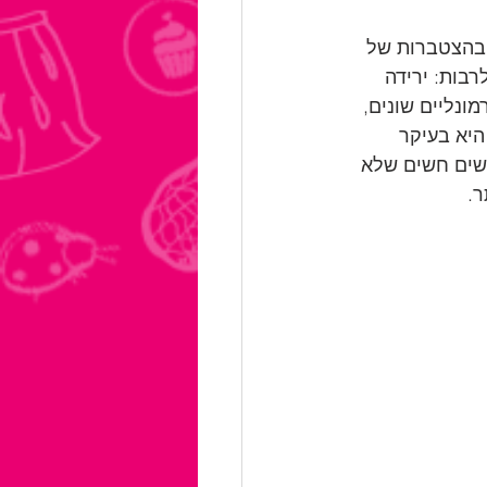
 בהצטברות של 
רבות: ירידה 
ונליים שונים, 
יא בעיקר 
שים חשים שלא 
ר.