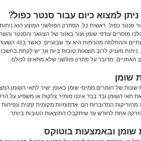
ניתן למצוא כיום עבור סנטר כפול?
ר סנטר כפול: ראשית כל, הפתרון הפולשני המוצע הוא ניתוח 
כו מוסרים עודפי שומן ועור באזור של הצוואר והסנטר והשרי
הניתוח עצמו אורך כשעתיים וה
ניתוח מעניק לרוב תוצאות טובות ביות אך יש לקחת בחשבון 
 האוזניים. מדובר על פתרון פולשני שלא מתאים לכולם.
 שומן 
ת שונות של חומרים ממיסי שומן באופן ישיר לתאי השומן המצו
 תאי השומן ובד בבד איננו מותיר צלקות או משפיע על הרק
 מהזריקות המדוברות הם: אדמומיות מקומית זמנית ונפיחות 
הזרקה אחת לחודש עד שיתקבלו התוצאות הטובות ביותר.
שומן ובאמצעות בוטוקס