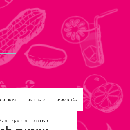
דף הבית
אודות
תזונה נכונה
כל הפוסטים
כושר גופני
ניתוחים 
מערכת לבריאות
זמן קריאה 2 דקות
רפואת שיניים
חדש על המדף