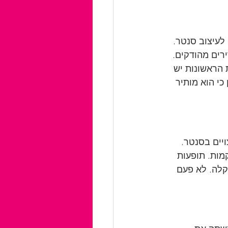
לעיצוב סנטר. 
רים מהודקים. 
החלמה מהניתוח היא עד שבועיים, כאשר ב48 השעות הראשונות יש 
כי הוא מותיר 
יים בסנטר. 
מות. תופעות 
קלה. לא פעם 