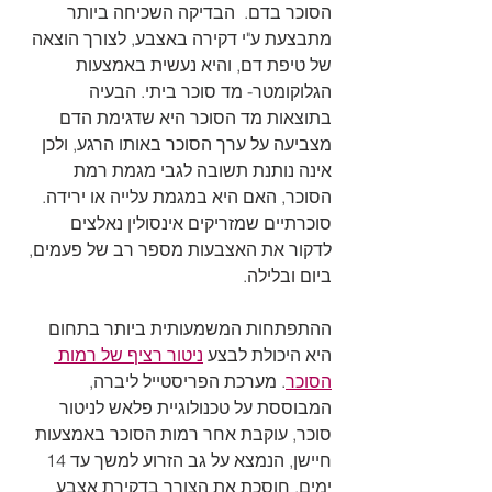
הסוכר בדם.  הבדיקה השכיחה ביותר 
מתבצעת ע"י דקירה באצבע, לצורך הוצאה 
של טיפת דם, והיא נעשית באמצעות 
הגלוקומטר- מד סוכר ביתי. הבעיה 
בתוצאות מד הסוכר היא שדגימת הדם 
מצביעה על ערך הסוכר באותו הרגע, ולכן 
אינה נותנת תשובה לגבי מגמת רמת 
הסוכר, האם היא במגמת עלייה או ירידה. 
סוכרתיים שמזריקים אינסולין נאלצים 
לדקור את האצבעות מספר רב של פעמים, 
ביום ובלילה. 
ההתפתחות המשמעותית ביותר בתחום 
היא היכולת לבצע 
ניטור רציף של רמות 
הסוכר
. מערכת הפריסטייל ליברה, 
המבוססת על טכנולוגיית פלאש לניטור 
סוכר, עוקבת אחר רמות הסוכר באמצעות 
חיישן, הנמצא על גב הזרוע למשך עד 14 
ימים, חוסכת את הצורך בדקירת אצבע 