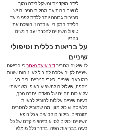
לידה מוקדמת ומשקל לידה נמוך. 
לנשים הרות עם מחלות חניכיים יש 
סבירות גבוהה יותר ללדת לפני מועד 
הלידה המקורי. עובדה זו הופכת את 
טיפול השיניים להכרחי עבור נשים 
בהריון.
על בריאות כללית וטיפולי 
שיניים
לנושא זה מסביר 
ד"ר איאד נאסר
 כי בריאות 
שיניים לקויה עלולה להוביל לאי נוחות שונות 
כמו כאבי שיניים, כאבי חניכיים וריח רע 
מהפה, שעלולים להשפיע באופן משמעותי 
על איכות החיים של האדם. יתרה מכך, 
בעיות שיניים עלולות להוביל לבעיות 
בלעיסה ועיכול מזון, מה שמוביל לחסרים 
תזונתיים. ביקורים קבועים אצל רופא 
השיניים יכולים לסייע בזיהוי מוקדם של כל 
בעיה בבריאות הפה. בדרך כלל מומלץ 