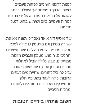
לפנות לרופא השיניים לפחות פעמיים 
בשנה. הדרך הפשוטה אך היעילה ביותר 
לשמור על בריאות הפה היא על ידי צחצוח 
לפחות פעמיים ביום ושימוש בחוט דנטלי 
מדי יום.
עוד מוסיף ד"ר איאד נאסר כי תזונה מאוזנת, 
עשירה בסידן וגם בוויטמין D יכולה למלא 
תפקיד מכריע בשמירה על בריאות השיניים 
והחניכיים. הימנעו מטבק והגבילו מזונות 
ממותקים. טבק עלול להוביל למחלות 
חניכיים וסרטן הפה, בעוד שעודף סוכר 
עלול להוביל לחורים. שתיית מים לעתים 
קרובות יכולה לעזור בשטיפת חלק 
מהחיידקים והסוכרים המובילים לחורים 
ומחלות חניכיים.
חשוב שתהיו בידיים הטובות 