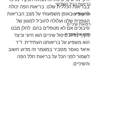
בריאות בגיל השלישי
בבריאות הכללית שלנו. בריאות הפה יכולה 
להשפיע באופן משמעותי על מצב הבריאות 
הריון ולידה
הגופנית שלנו ועלולה להוביל למגוון של 
רפואת שיניים
סיבוכים אם לא מטפלים בהם. להלן מבט 
חדש על המדף
מקיף מדוע טיפול שיניים הוא חיוני וכיצד 
הוא משפיע על בריאותנו העתידית. ד"ר 
איאד נאסר מסביר במאמר זה מדוע חשוב 
לשמור לפני הכל על בריאות חלל הפה 
והשיניים. 