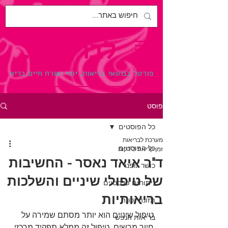
לבריאות.
פורטל בנושאי בריאות, יופי ואורח חיים בריא
פוסט
כל הפוסטים
מערכת לבריאות
כל הפוסטים
זמן קריאה 3 דקות
ד"ר איאד נאסר - החשיבות
כושר גופני
של טיפולי שיניים והשלכות
ניתוחים פלסטיים
בריאותיות
תזונה נכונה
טיפול שיניים הוא יותר מסתם שמירה על 
בריאות הנפש
חיוך מרשים. טיפול זה ממלא תפקיד מרכזי 