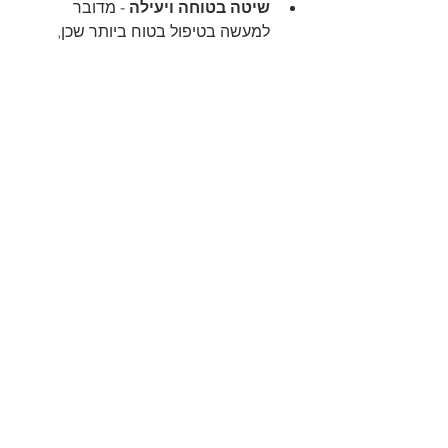
שיטה בטוחה ויעילה
 - מדובר 
למעשה בטיפול בטוח ביותר שכן, 
ברוב המוחלט של המקרים מעניק 
חיסכון משמעותי בתהליכים מורכבים 
יותר כמו הרמת סינוס, בעת בה 
אזורים אחרים בהם העצם בלסת 
חזקה יותר מנוצלים עבור עיגון 
השתלים החדשים שלכם.
הצג הכול
פוסטים אחרונים