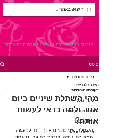
לבריאות.
פורטל בנושאי בריאות, יופי ואורח חיים בריא
פוסט
כל הפוסטים
מערכת לבריאות
כל הפוסטים
זמן קריאה 2 דקות
מהי השתלת שיניים ביום
כושר גופני
אחד ולמה כדאי לעשות
ניתוחים פלסטיים
אותה?
תזונה נכונה
השתלת שיניים ביום אינך הינה למעשה, 
בריאות הנפש
ממש כמו שמה, נערכת במשך יום אחד 