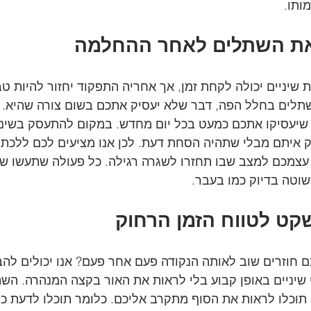
ותו. 
את השתלים לאחר ההחלמה
ניים יכולה לקחת זמן, אך אחריה התפקוד יחזור להיות טב
שתלים בחלל הפה, דבר שלא יעסיק אתכם בשום צורה שהיא. 
 שיעסיקו אתכם כמעט בכל יום מחדש. במקום להתעסק בשיניי
איתם מבלי שתהיה הסחת דעת. לכן אנו מציעים לכם ללכת ע
עצמכם למצב שבו תחזרו לשגרה רגילה. כל פעולה שתעשו שק
וטה בדיוק כמו בעבר.
שקט לטווח הזמן הרחוק
חוזרים שוב לאותה הנקודה פעם אחר פעם? אנו יכולים להבי
 שיניים באופן קבוע בלי לראות את האור בקצה המנהרה. השת
 תוכלו לראות את הסוף מתקרב אליכם. כלומר תוכלו לדעת כי