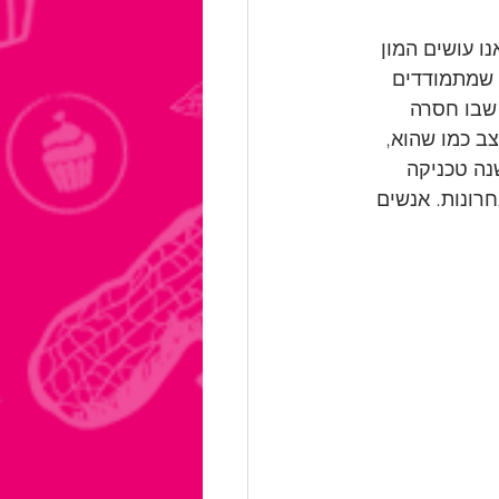
ו עושים המון 
 שמתמודדים 
שבו חסרה 
ב כמו שהוא, 
נה טכניקה 
רונות. אנשים 