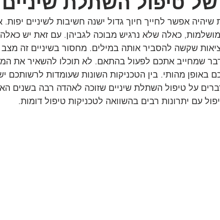
של טיפול השתלת שיניים
 שיהיה אפשר לחייך חיוך גדול ישנה חשיבות לשיניים יפות. אנ
מושלמות, כאלה שלא נרגיש מבוכה לגביהן. עם זאת יש כאלה
ציאות שקשה להסביר אותה במילים. מחסור בשיניים זה מצב 
בר שמחייב אתכם לפעול בהתאם. לא תוכלו להשאיר את המצ
כם באופן מהותי. בין הטכניקות השונות שעומדות לרשותכם יש
רים על טיפול השתלת שיניים שזוכה לאהדה רבה בשנים האח
פול עם יתרונות רבים בהשוואה לטכניקות טיפול דומות.