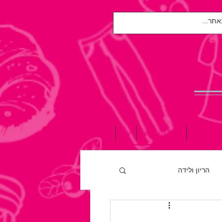
אות הנפש
הגיל השלישי
עוד
הריון ולידה