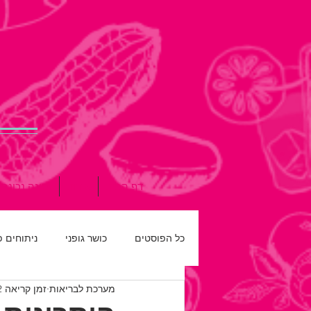
דף הבית
אודות
תזונה נכונה
כל הפוסטים
כושר גופני
ניתוחים 
מערכת לבריאות
זמן קריאה 2 דקות
רפואת שיניים
חדש על המדף