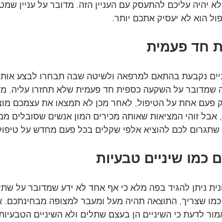
א יהיה עליכם להתעסק עם העניין הזה. מדובר על עניין שמט
ל הוא לא יעסיק אתכם יותר.
 חד פעמית
ים נקבעת בהתאם למרפאה ולשיטה שבה תבחרו לבצע אותה
 שמדובר על השקעה כספית חד פעמית שלא תחזרו עליה. מ
פעם אחת על הטיפול, לאחר מכן לא תמצאו את עצמכם מוציא
 אבל זוהי המציאות שאותה מכירים המון אנשים שסובלים ממח
שתגרום לכם להוציא אלפי שקלים בכל פעם מחדש על טיפולי 
 כמו שיניים טבעיות
ית ניתן להגיד בפה מלא כי אף אחד לא ידע שמדובר על שתלי
כמו שצריך, התוצאה תהיה מעל ומעבר למצופה מבחינתכם. א
ר לדעת כי השיניים הן בעצם שתלים ולא השיניים הטבעיות.