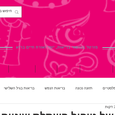
לבריאות.
פורטל בנושאי בריאות, יופי ואורח חיים בריא
ניתוחים פלסטיים
הריון ולידה
כושר גופני
רפואת שיניים
ברי
פלסטיים
תזונה נכונה
בריאות הנפש
בריאות בגיל השלישי