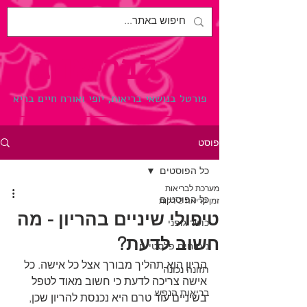
לבריאות.
פורטל בנושאי בריאות, יופי ואורח חיים בריא
פוסט
כל הפוסטים
מערכת לבריאות
כל הפוסטים
זמן קריאה 2 דקות
טיפולי שיניים בהריון - מה
כושר גופני
חשוב לדעת?
ניתוחים פלסטיים
הריון הוא תהליך מבורך אצל כל אישה. כל 
תזונה נכונה
אישה צריכה לדעת כי חשוב מאוד לטפל 
בריאות הנפש
בשיניים עוד טרם היא נכנסת להריון שכן, 