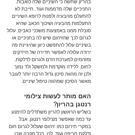
בהריון שחשה כי השיניים שלה כואבות, 
החניכיים שלה מדממות ועוד, חייבת לא 
להתעלם מהבעיה ולפנות לרופא השיניים. 
התעלמות מהבעיה ושיכוך הכאב שהיא 
סובלת ממנו באמצעות משככי כאבים, עלול 
לגרום לכך שהזיהום שיש לה בחניכיים או 
בשיניים עלול להתפשט כיוון שהיגיינת פה 
ירודה עלולה לאפשר חדירה של חיידקים 
ומזהמים למערכת הדם ולגרום לדלקות, 
לחום, ללידה מוקדמת ולמשקל ולד נמוך 
ולכן זה מהווה סיכון גדול הרבה יותר לעובר 
מאשר הסיכון שמהווה טיפול שיניים.
האם מותר לעשות צילומי 
רנטגן בהריון?
בשליש הראשון להריון משתדלים להימנע 
עד כמה שאפשר מצילומי רנטגן, אבל 
במקרי חירום כמו: זיהום שעלול לגרום חום 
ודלקת חריפה ועוד. לכן, בכל מקרה שבו 