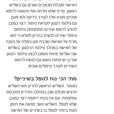
האישה סובלת מכאבים שונים גם בשליש 
ראשון, עדיף שלא תדחה את ההגעה לרופא 
שיניים ותגיע אליו לצורך בדיקה ולא פעם 
גם צילומי רנטגן לקראת טיפול. רצוי כמובן 
להגיע לרופא שיניים המתמחה בתחום 
טיפולי שיניים לנשים בהריון ולוודא כי הוא 
מניח על האישה שכבת מגן כפולה על בטנה 
של האישה במהלך צילומי הרנטגן. בשליש 
שני ושלישי פחות מסוכן לבצע צילומי רנטגן 
ועל כן יש פחות חשש גם לגשת לרופא 
השיניים לצורך טיפולים שונים.
מתי הכי נוח לטפל בשיניים?
כאמור, השליש הראשון להריון הוא השליש 
הרגיש מכולם שכן במהלכו ההיריון מתבסס 
ומתפתח. אם אין בעיה דחופה רצוי כמובן 
שלא לטפל. השליש השני מהווה את הזמן 
הנוח ביותר לטפל בו בשיניים של האישה 