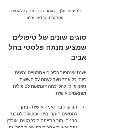
ד"ר עומר וולף - מומחה בכירורגיה פלסטית 
ואסתטית. קרדיט: יח"צ
סוגים שונים של טיפולים 
שמציע מנתח פלסטי בתל 
אביב
ישנם אינספור הליכים אסתטיים זמינים 
כיום, כל אחד נועד לענות על חששות 
ספציפיים. להלן כמה דוגמאות לטיפולים 
מותאמים אישית:
הזרקות בהתאמה אישית - ניתן 
להתאים חומרי מילוי ובוטוקס למבנה 
הפנים, תוך התייחסות לקמטים, אובדן 
נפח ובעיות אחרות הקשורות לגיל. זה 