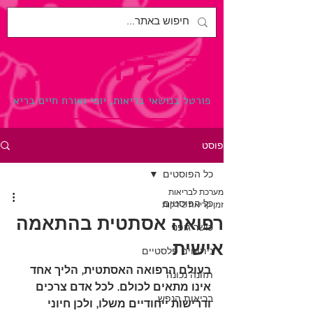
לבריאות.
פורטל בנושאי בריאות, יופי ואורח חיים בריא
פוסט
כל הפוסטים
מערכת לבריאות
כל הפוסטים
זמן קריאה 2 דקות
רפואה אסתטית בהתאמה
כושר גופני
אישית
ניתוחים פלסטיים
בעולם הרפואה האסתטית, הליך אחד 
תזונה נכונה
אינו מתאים לכולם. לכל אדם צרכים 
בריאות הנפש
ודרישות ייחודיים משלו, ולכן חיוני 