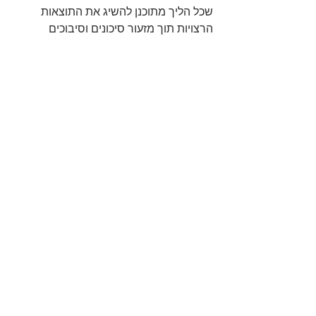
שכל הליך מתוכנן להשיג את התוצאות 
הרצויות תוך מזעור סיכונים וסיבוכים 
פוטנציאליים ובהתאמה מלאה לכל אדם.
הבחירה ברופא הדוגל בגישה זו מבטיחה כי 
תקבלו את התוצאה הטובה ביותר אצל 
מנתח פלסטי בתל אביב או בכל אזור אחר 
בארץ בו תחליטו לחפש. היא מאפשרת 
התאמה טובה יותר בין ציפיות המטופל לבין 
התוצאה בפועל, כך שהתוצאה עצמה 
טבעית הרבה יותר לעין. זה בדיוק מה 
שעושה ד"ר עומר וולף והוא מזמין אתכם 
ואתכן, לגלות שאפשר להרגיש טוב יותר 
בתוך הגוף. עם תהליך המותאם אישית לכל 
אחד ואחת, מתקבלות תוצאות מרשימות 
ובעיקר, משמחות ומרגשות. 